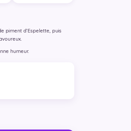
e piment d’Espelette, puis
savoureux.
onne humeur.