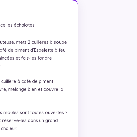
ce les échalotes.
teuse, mets 2 cuillères à soupe
 café de piment d’Espelette à feu
ncées et fais-les fondre
.
cuillère à café de piment
oivre, mélange bien et couvre la
les moules sont toutes ouvertes ?
et réserve-les dans un grand
chaleur.