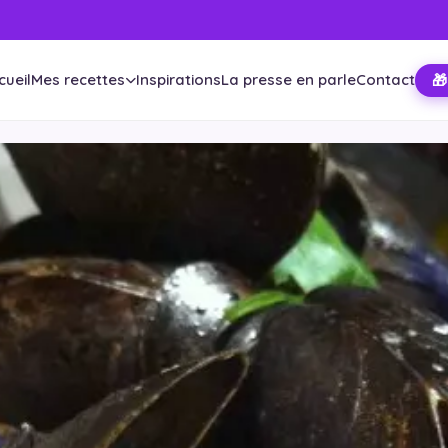
cueil
Mes recettes
Inspirations
La presse en parle
Contact
🎁