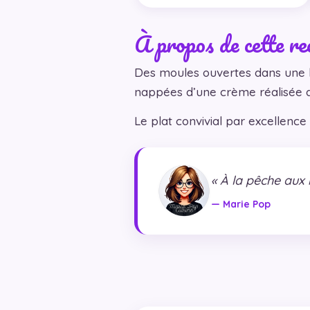
À propos de cette re
Des moules ouvertes dans une b
nappées d’une crème réalisée av
Le plat convivial par excellen
« À la pêche aux 
— Marie Pop