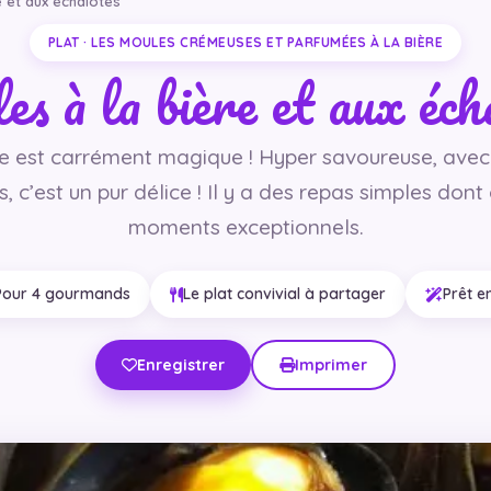
e et aux échalotes
PLAT · LES MOULES CRÉMEUSES ET PARFUMÉES À LA BIÈRE
s à la bière et aux éch
te est carrément magique ! Hyper savoureuse, avec
 c’est un pur délice ! Il y a des repas simples dont
moments exceptionnels.
Pour 4 gourmands
Le plat convivial à partager
Prêt e
Enregistrer
Imprimer