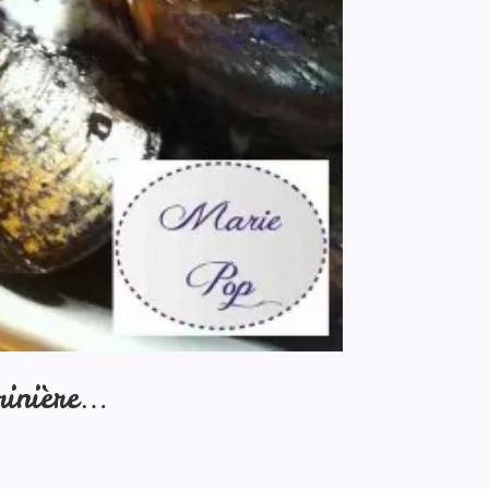
rinière…