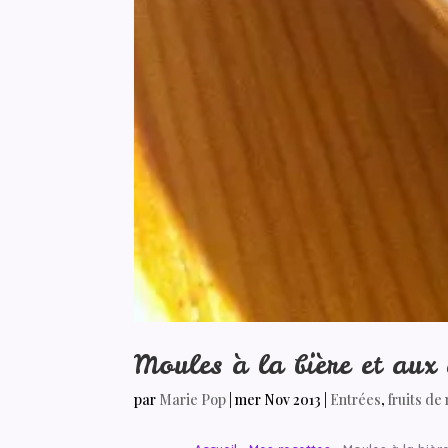
Moules à la bière et aux
par
Marie Pop
|
mer Nov 2013
|
Entrées
,
fruits de