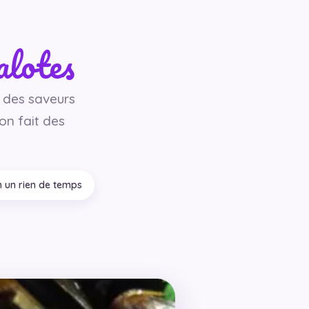
alotes
 des saveurs
 on fait des
n un rien de temps