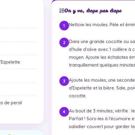
On y va, étape par étape
Nettoie les moules. Pèle et émin
Dans une grande cocotte ou sau
d’huile d’olive avec 1 cuillère à
moyen. Ajoute les échalotes émi
’Espelette
tranquillement quelques minutes
Ajoute les moules, une seconde 
d’Espelette et la bière. Sale, p
cocotte.
es de persil
Au bout de 3 minutes, vérifie : 
Parfait ! Sors-les à l’écumoire 
saladier couvert pour garder la 