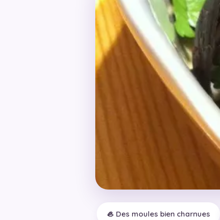
🦪 Des moules bien charnues