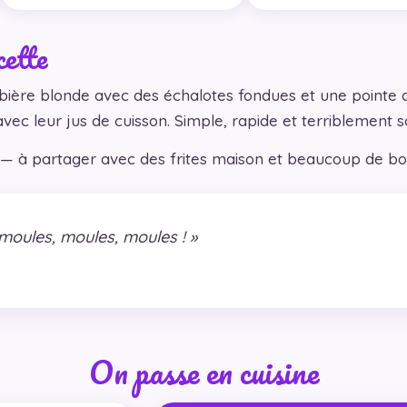
cette
ière blonde avec des échalotes fondues et une pointe d
ec leur jus de cuisson. Simple, rapide et terriblement 
ce — à partager avec des frites maison et beaucoup de b
moules, moules, moules ! »
On passe en cuisine