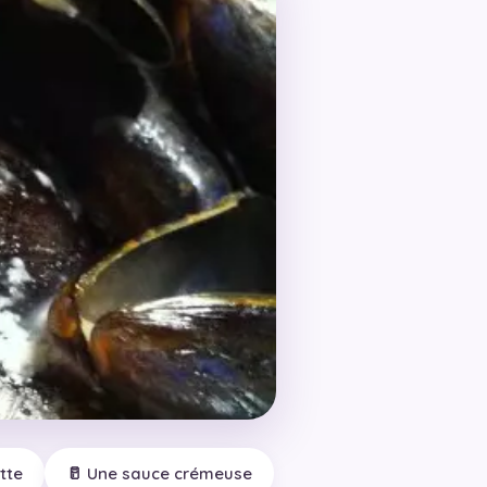
tte
🥛 Une sauce crémeuse