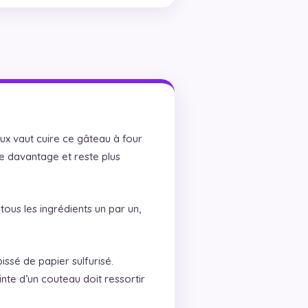
ux vaut cuire ce gâteau à four
te davantage et reste plus
ous les ingrédients un par un,
ssé de papier sulfurisé.
inte d’un couteau doit ressortir