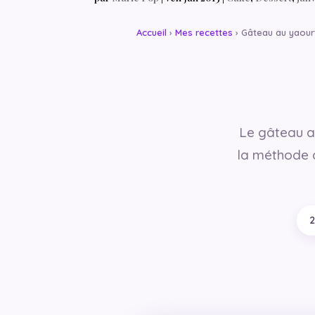
Accueil
›
Mes recettes
› Gâteau au yaour
Le gâteau au
la méthode a
2