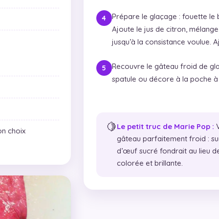
Prépare le glaçage : fouette le 
Ajoute le jus de citron, mélange
jusqu’à la consistance voulue. A
Recouvre le gâteau froid de glaça
spatule ou décore à la poche à do
🍋
Le petit truc de Marie Pop :
V
on choix
gâteau parfaitement froid : su
d’œuf sucré fondrait au lieu d
colorée et brillante.