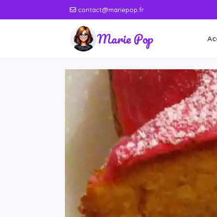
contact@mariepop.fr
Marie Pop
Ac