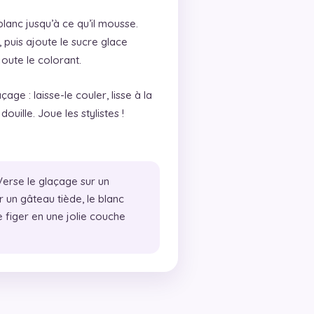
blanc jusqu’à ce qu’il mousse.
, puis ajoute le sucre glace
joute le colorant.
ge : laisse-le couler, lisse à la
uille. Joue les stylistes !
erse le glaçage sur un
r un gâteau tiède, le blanc
e figer en une jolie couche