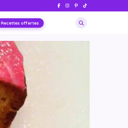
 Recettes offertes