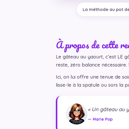
La méthode au pot de
À propos de cette re
Le gâteau au yaourt, c’est LE g
reste, zéro balance nécessaire. 
Ici, on lui offre une tenue de so
lisse-le à la spatule ou sors la p
« Un gâteau au ya
— Marie Pop