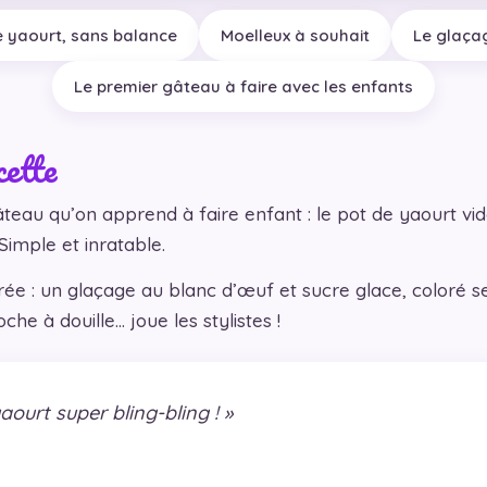
 yaourt, sans balance
Moelleux à souhait
Le glaça
Le premier gâteau à faire avec les enfants
cette
âteau qu’on apprend à faire enfant : le pot de yaourt vi
Simple et inratable.
irée : un glaçage au blanc d’œuf et sucre glace, coloré se
oche à douille… joue les stylistes !
ourt super bling-bling ! »