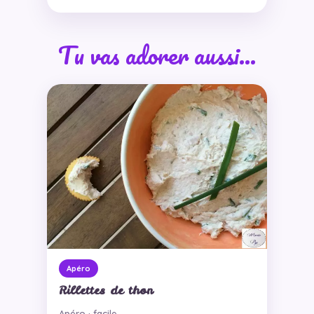
Tu vas adorer aussi…
Apéro
Rillettes de thon
Apéro · facile