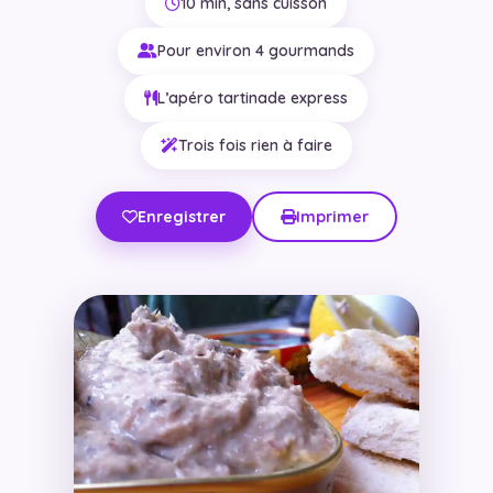
10 min, sans cuisson
Pour environ 4 gourmands
L’apéro tartinade express
Trois fois rien à faire
Enregistrer
Imprimer