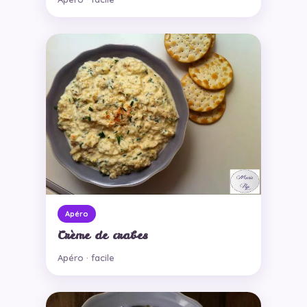
Apéro
Crème de crabes
Apéro · facile