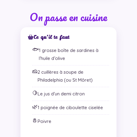
On passe en cuisine
Ce qu’il te faut
🐟
1 grosse boîte de sardines à
l’huile d’olive
🧀
2 cuillères à soupe de
Philadelphia (ou St Môret)
🍋
Le jus d’un demi citron
🌿
1 poignée de ciboulette ciselée
🧂
Poivre