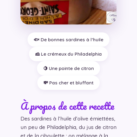
🐟 De bonnes sardines à l’huile
🧀 Le crémeux du Philadelphia
🍋 Une pointe de citron
💸 Pas cher et bluffant
À propos de cette recette
Des sardines à l’huile d’olive émiettées,
un peu de Philadelphia, du jus de citron
et de la ciboulette : on mélange à la