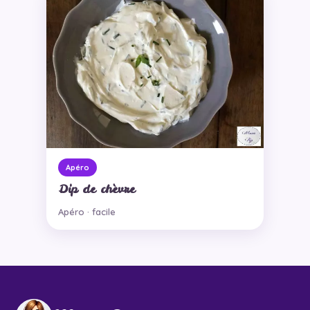
Apéro
Dip de chèvre
Apéro · facile