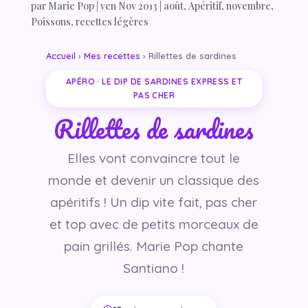
par
Marie Pop
|
ven Nov 2013
|
août
,
Apéritif
,
novembre
,
Poissons
,
recettes légères
Accueil
›
Mes recettes
› Rillettes de sardines
APÉRO · LE DIP DE SARDINES EXPRESS ET
PAS CHER
Rillettes de sardines
Elles vont convaincre tout le
monde et devenir un classique des
apéritifs ! Un dip vite fait, pas cher
et top avec de petits morceaux de
pain grillés. Marie Pop chante
Santiano !