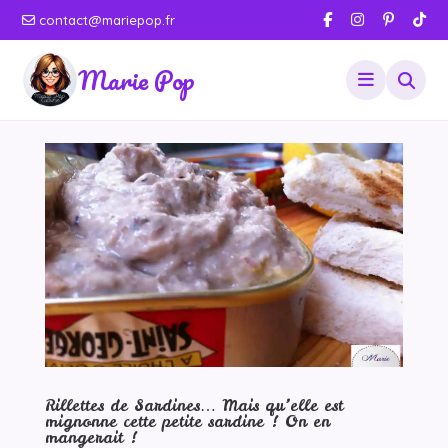
contact@mariepop.fr
Marie Pop
Rillettes de Sardines… Mais qu’elle est
mignonne cette petite sardine ! On en
mangerait !