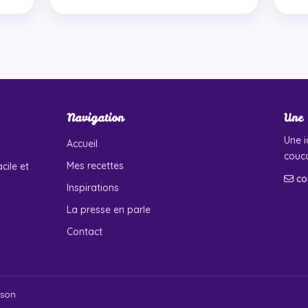
Navigation
Une 
Une i
Accueil
couco
Mes recettes
cile et
co
Inspirations
La presse en parle
Contact
ison