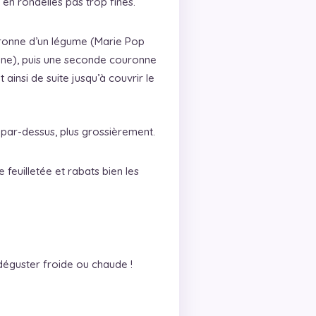
en rondelles pas trop fines.
ronne d’un légume (Marie Pop
ne), puis une seconde couronne
t ainsi de suite jusqu’à couvrir le
 par-dessus, plus grossièrement.
feuilletée et rabats bien les
 déguster froide ou chaude !