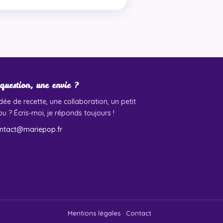
question, une envie ?
dée de recette, une collaboration, un petit
u ? Écris-moi, je réponds toujours !
ntact@mariepop.fr
Mentions légales
·
Contact