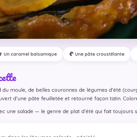
🍷 Un caramel balsamique
🥐 Une pâte croustillante
cette
du moule, de belles couronnes de légumes d’été (courg
uvert d’une pâte feuilletée et retourné façon tatin. Color
c une salade — le genre de plat d’été qui fait toujours s