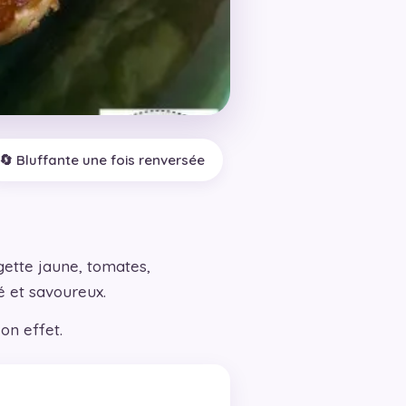
🔄 Bluffante une fois renversée
ette jaune, tomates,
é et savoureux.
on effet.