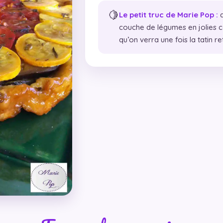
🍋
Le petit truc de Marie Pop :
d
couche de légumes en jolies co
qu’on verra une fois la tatin r