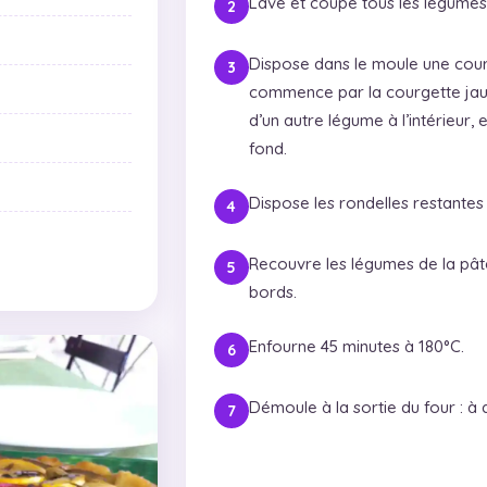
Lave et coupe tous les légumes 
Dispose dans le moule une cou
commence par la courgette jau
d’un autre légume à l’intérieur, e
fond.
Dispose les rondelles restantes
Recouvre les légumes de la pâte 
bords.
Enfourne 45 minutes à 180°C.
Démoule à la sortie du four : à