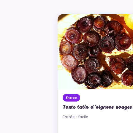
Entrée
Tarte tatin d’oignons rouges
Entrée · facile