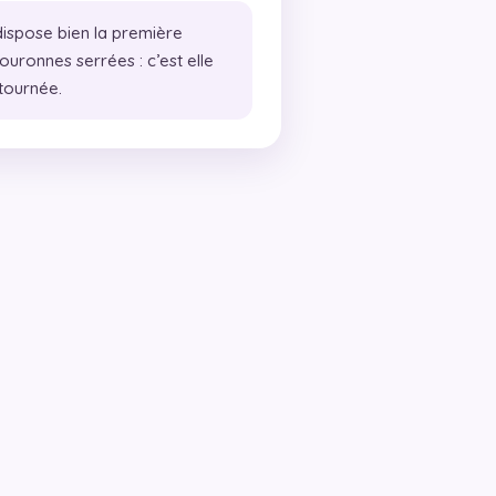
ispose bien la première
uronnes serrées : c’est elle
etournée.