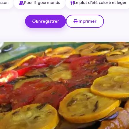
isson
Pour 5 gourmands
Le plat d’été coloré et léger
Enregistrer
Imprimer