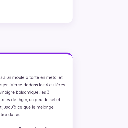
sis un moule à tarte en métal et
yen. Verse dedans les 4 cuillères
e vinaigre balsamique, les 3
illes de thym, un peu de sel et
t jusqu’à ce que le mélange
tire du feu.