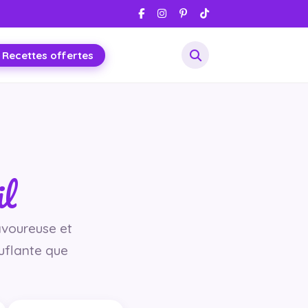
 Recettes offertes
il
avoureuse et
ouflante que