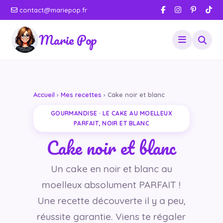
contact@mariepop.fr
Marie Pop
Accueil
›
Mes recettes
› Cake noir et blanc
GOURMANDISE · LE CAKE AU MOELLEUX
PARFAIT, NOIR ET BLANC
Cake noir et blanc
Un cake en noir et blanc au
moelleux absolument PARFAIT !
Une recette découverte il y a peu,
réussite garantie. Viens te régaler