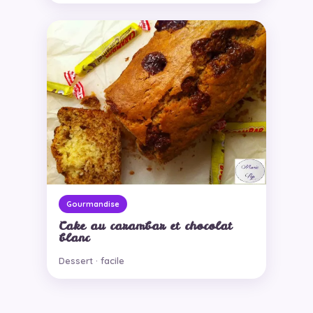
Gourmandise
Cake au carambar et chocolat
blanc
Dessert · facile