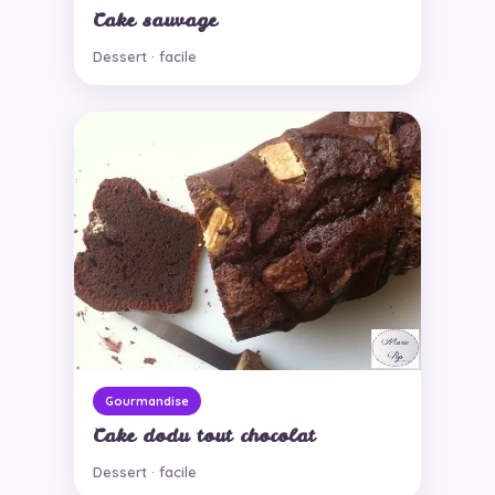
Cake sauvage
Dessert · facile
Gourmandise
Cake dodu tout chocolat
Dessert · facile