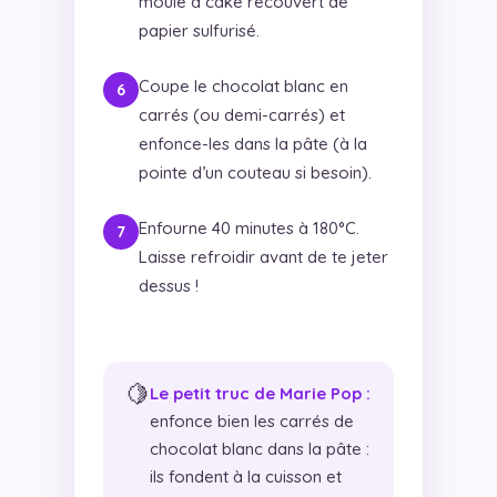
moule à cake recouvert de
papier sulfurisé.
Coupe le chocolat blanc en
carrés (ou demi-carrés) et
enfonce-les dans la pâte (à la
pointe d’un couteau si besoin).
Enfourne 40 minutes à 180°C.
Laisse refroidir avant de te jeter
dessus !
🍋
Le petit truc de Marie Pop :
enfonce bien les carrés de
chocolat blanc dans la pâte :
ils fondent à la cuisson et