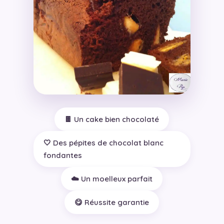
🍫 Un cake bien chocolaté
🤍 Des pépites de chocolat blanc
fondantes
☁️ Un moelleux parfait
😋 Réussite garantie