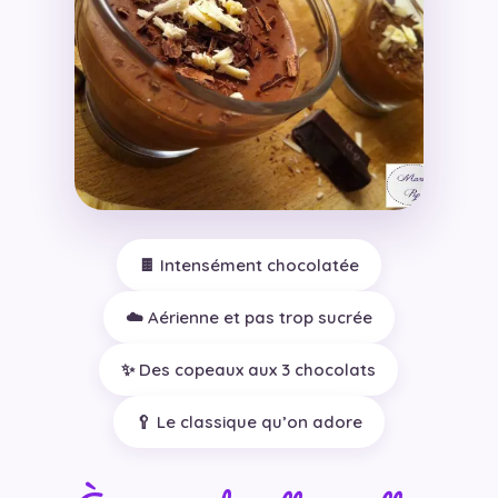
🍫 Intensément chocolatée
☁️ Aérienne et pas trop sucrée
✨ Des copeaux aux 3 chocolats
🥄 Le classique qu’on adore