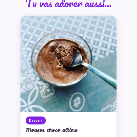
Tu vas adorer aussi…
Dessert
Mousse choco ultime