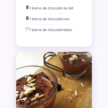
🍫
1 barre de chocolat au lait
🍫
1 barre de chocolat noir
🤍
1 barre de chocolat blanc