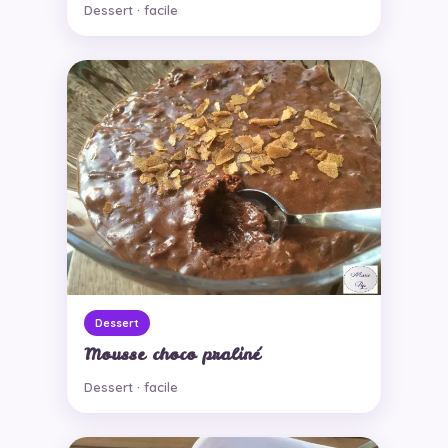
Dessert · facile
Dessert
Mousse choco praliné
Dessert · facile