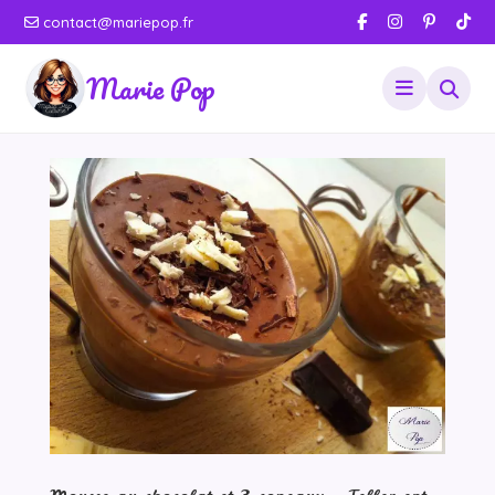
contact@mariepop.fr
Marie Pop