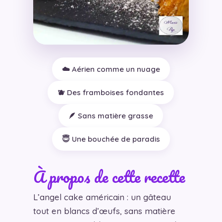
☁️ Aérien comme un nuage
🫐 Des framboises fondantes
🪶 Sans matière grasse
😇 Une bouchée de paradis
À propos de cette recette
L’angel cake américain : un gâteau
tout en blancs d’œufs, sans matière