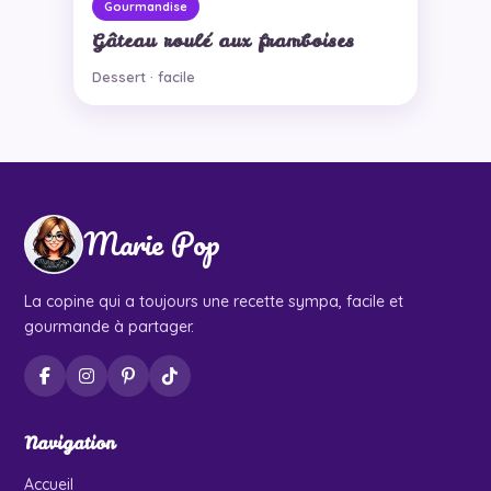
Gourmandise
Gâteau roulé aux framboises
Dessert · facile
Marie Pop
La copine qui a toujours une recette sympa, facile et
gourmande à partager.
Navigation
Accueil