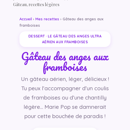
Gâteau
,
recettes légères
Accueil
›
Mes recettes
› Gâteau des anges aux
framboises
DESSERT · LE GÂTEAU DES ANGES ULTRA
AÉRIEN AUX FRAMBOISES
Gâteau des anges aux
framboises
Un gâteau aérien, léger, délicieux !
Tu peux l’accompagner d’un coulis
de framboises ou d’une chantilly
légère… Marie Pop se damnerait
pour cette bouchée de paradis !