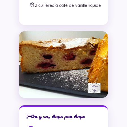
🌼
2 cuillères à café de vanille liquide
On y va, étape par étape