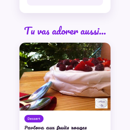
Tu vas adorer aussi…
Dessert
Pavlova aux fruits rouges