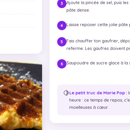
Ajoute la pincée de sel, puis les
pâte dense.
Laisse reposer cette jolie pâte
Fais chauffer ton gaufrier, dép
referme. Les gaufres doivent pr
Saupoudre de sucre glace à la s
🍋
Le petit truc de Marie Pop :
l
heure : ce temps de repos, c’e
moelleuses à cœur.