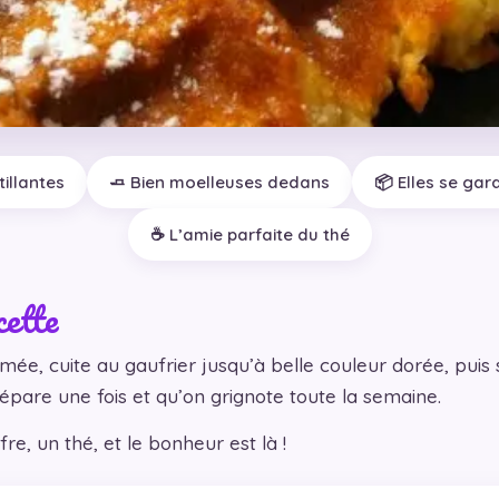
tillantes
🧈 Bien moelleuses dedans
📦 Elles se gar
☕ L’amie parfaite du thé
cette
ée, cuite au gaufrier jusqu’à belle couleur dorée, puis
pare une fois et qu’on grignote toute la semaine.
re, un thé, et le bonheur est là !