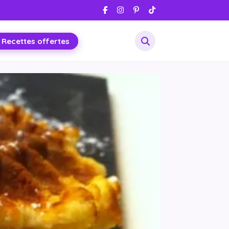
 Recettes offertes