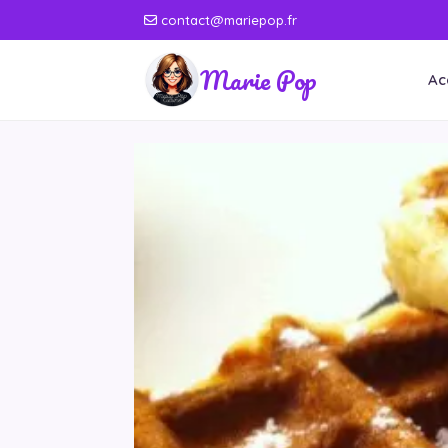
contact@mariepop.fr
Marie Pop
Ac