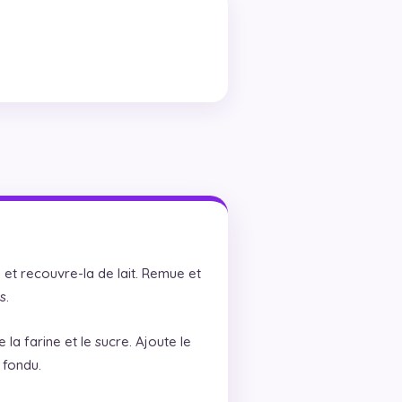
e et recouvre-la de lait. Remue et
s.
la farine et le sucre. Ajoute le
 fondu.