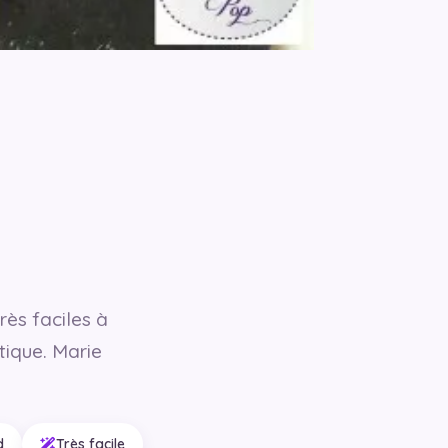
rès faciles à
tique. Marie
d
Très facile