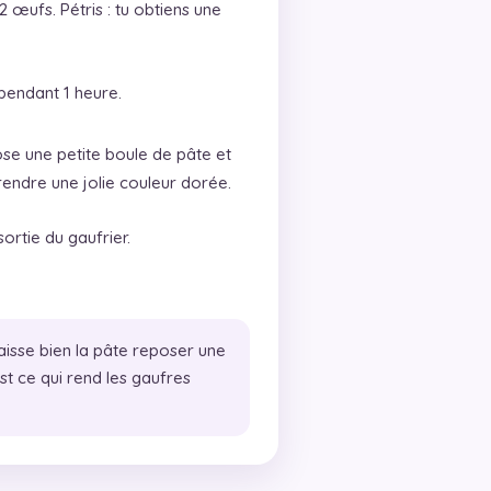
 2 œufs. Pétris : tu obtiens une
 pendant 1 heure.
ose une petite boule de pâte et
endre une jolie couleur dorée.
ortie du gaufrier.
aisse bien la pâte reposer une
st ce qui rend les gaufres