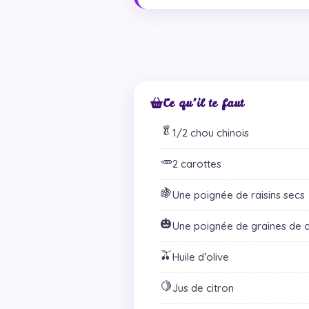
Ce qu’il te faut
🥬
1/2 chou chinois
🥕
2 carottes
🍇
Une poignée de raisins secs
🎃
Une poignée de graines de 
🫒
Huile d’olive
🍋
Jus de citron