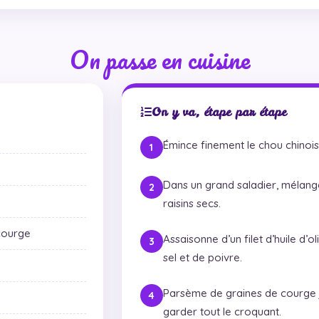
On passe en cuisine
On y va, étape par étape
Émince finement le chou chinois 
Dans un grand saladier, mélange 
raisins secs.
courge
Assaisonne d’un filet d’huile d’ol
sel et de poivre.
Parsème de graines de courge j
garder tout le croquant.