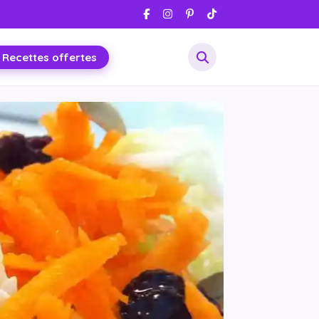
 Recettes offertes