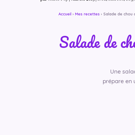
Accueil
›
Mes recettes
› Salade de chou c
Salade de cho
Une salad
prépare en 