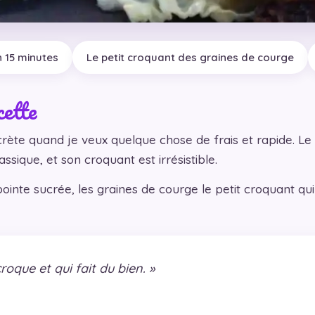
n 15 minutes
Le petit croquant des graines de courge
cette
crète quand je veux quelque chose de frais et rapide. Le 
ssique, et son croquant est irrésistible.
inte sucrée, les graines de courge le petit croquant qui f
roque et qui fait du bien. »