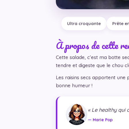
Ultra croquante
Prête e
À propos de cette re
Cette salade, c’est ma botte se
tendre et digeste que le chou cla
Les raisins secs apportent une po
bonne humeur !
« Le healthy qui c
— Marie Pop