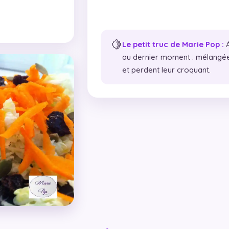
🍋
Le petit truc de Marie Pop :
A
au dernier moment : mélangées 
et perdent leur croquant.