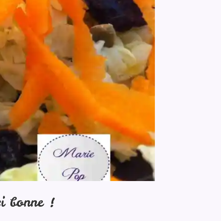
si bonne !