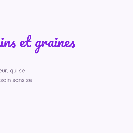
ins et graines
ur, qui se
sain sans se