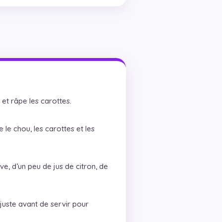
et râpe les carottes.
le chou, les carottes et les
ive, d’un peu de jus de citron, de
uste avant de servir pour