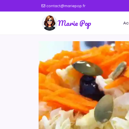
contact@mariepop.fr
Marie Pop
Ac