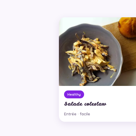
Healthy
Salade coleslaw
Entrée · facile