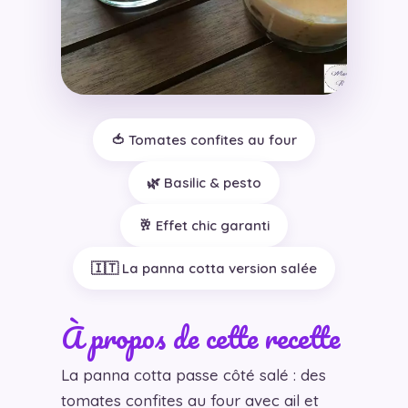
🍅 Tomates confites au four
🌿 Basilic & pesto
🥂 Effet chic garanti
🇮🇹 La panna cotta version salée
À propos de cette recette
La panna cotta passe côté salé : des
tomates confites au four avec ail et