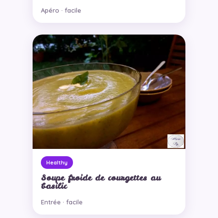
Apéro · facile
Healthy
Soupe froide de courgettes au
basilic
Entrée · facile