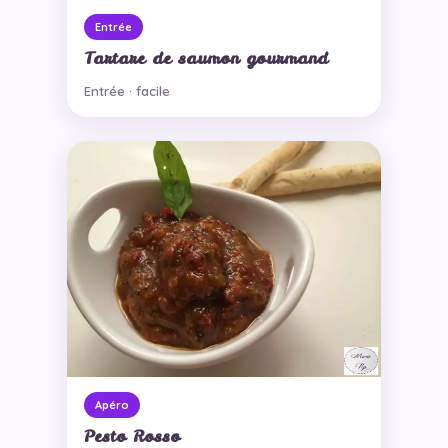
Entrée
Tartare de saumon gourmand
Entrée · facile
Apéro
Pesto Rosso