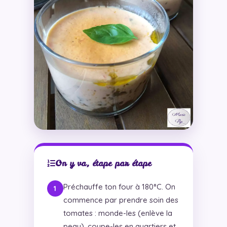
On y va, étape par étape
Préchauffe ton four à 180°C. On
commence par prendre soin des
tomates : monde-les (enlève la
peau), coupe-les en quartiers et