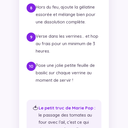
Hors du feu, ajoute la gélatine
essorée et mélange bien pour
une dissolution complète.
Verse dans les verrines… et hop
au frais pour un minimum de 3
heures.
Pose une jolie petite feuille de
basilic sur chaque verrine au
moment de servir !
🍅
Le petit truc de Marie Pop :
le passage des tomates au
four avec l’ail, c’est ce qui