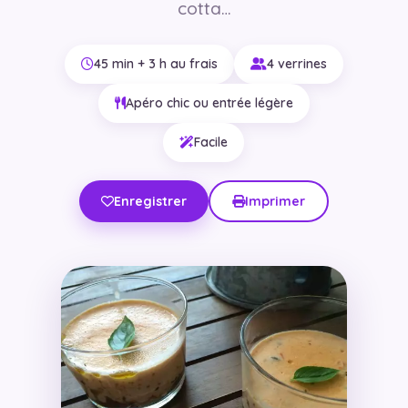
cotta…
45 min + 3 h au frais
4 verrines
Apéro chic ou entrée légère
Facile
Enregistrer
Imprimer