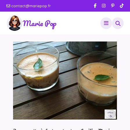
contact@mariepop.fr
Marie Pop