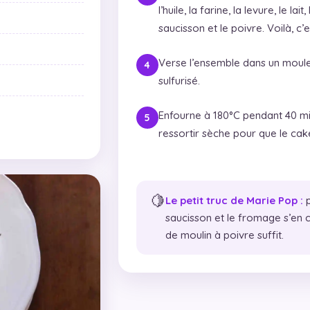
l’huile, la farine, la levure, le l
saucisson et le poivre. Voilà, c’e
Verse l’ensemble dans un moul
sulfurisé.
Enfourne à 180°C pendant 40 mi
ressortir sèche pour que le cake 
🍋
Le petit truc de Marie Pop :
p
saucisson et le fromage s’en 
de moulin à poivre suffit.