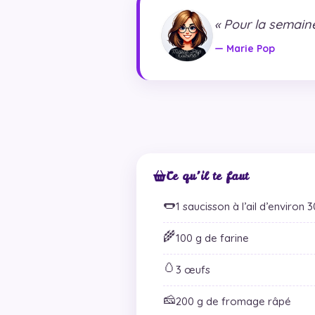
« Pour la semaine
— Marie Pop
Ce qu’il te faut
🌭
1 saucisson à l’ail d’environ 
🌾
100 g de farine
🥚
3 œufs
🧀
200 g de fromage râpé