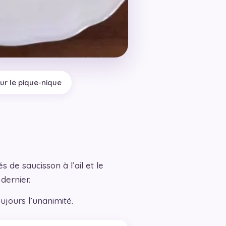
our le pique-nique
 de saucisson à l’ail et le
dernier.
ujours l’unanimité.