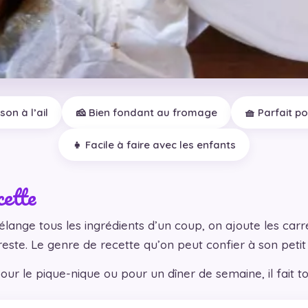
on à l’ail
🧀 Bien fondant au fromage
🧺 Parfait p
👧 Facile à faire avec les enfants
cette
lange tous les ingrédients d’un coup, on ajoute les carrés
reste. Le genre de recette qu’on peut confier à son petit 
our le pique-nique ou pour un dîner de semaine, il fait to