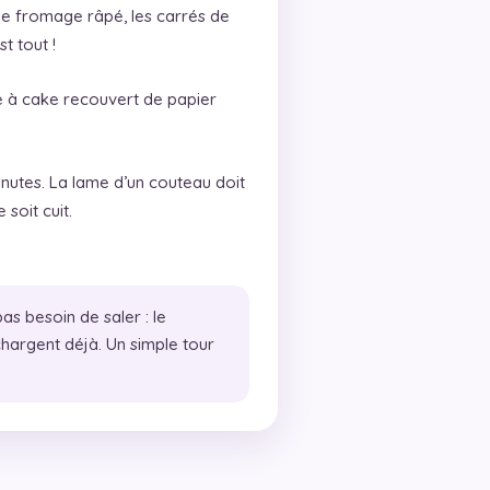
ait, le fromage râpé, les carrés de
st tout !
e à cake recouvert de papier
nutes. La lame d’un couteau doit
soit cuit.
as besoin de saler : le
chargent déjà. Un simple tour