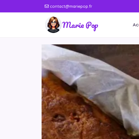
contact@mariepop.fr
Marie Pop
Ac