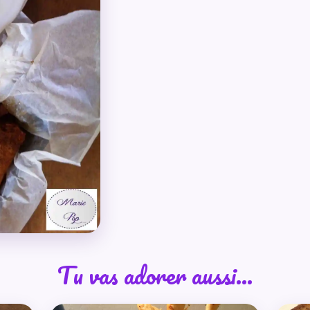
Tu vas adorer aussi…