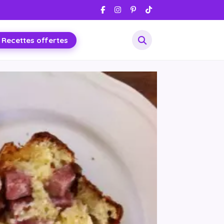
 Recettes offertes