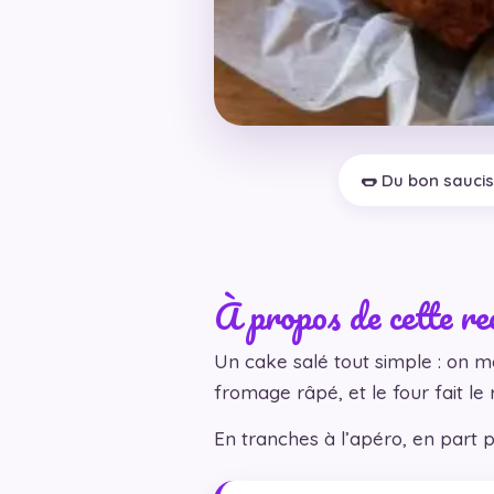
🌭 Du bon sauciss
À propos de cette re
Un cake salé tout simple : on mé
fromage râpé, et le four fait le 
En tranches à l’apéro, en part p