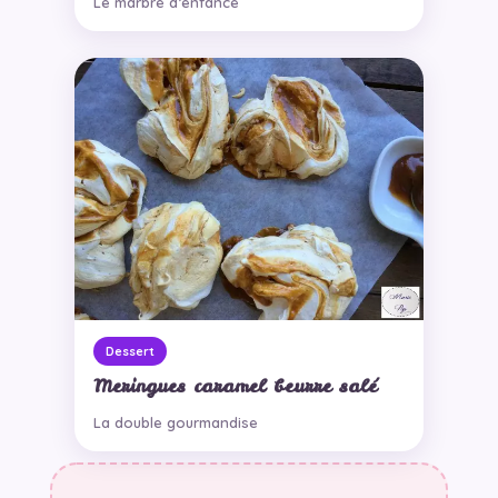
Le marbré d’enfance
Dessert
Meringues caramel beurre salé
La double gourmandise