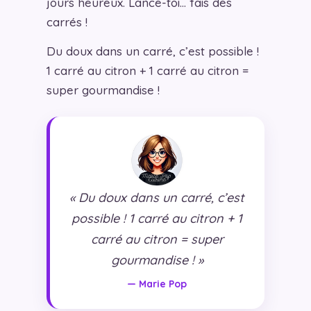
jours heureux. Lance-toi… fais des
carrés !
Du doux dans un carré, c’est possible !
1 carré au citron + 1 carré au citron =
super gourmandise !
« Du doux dans un carré, c’est
possible ! 1 carré au citron + 1
carré au citron = super
gourmandise ! »
— Marie Pop