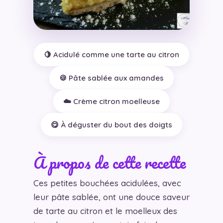
🍋 Acidulé comme une tarte au citron
🍪 Pâte sablée aux amandes
☁️ Crème citron moelleuse
😋 À déguster du bout des doigts
À propos de cette recette
Ces petites bouchées acidulées, avec
leur pâte sablée, ont une douce saveur
de tarte au citron et le moelleux des