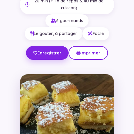
20 min (+ 1 h de repos & 40 min de
cuisson)
6 gourmands
Le goûter, à partager
Facile
Enregistrer
Imprimer