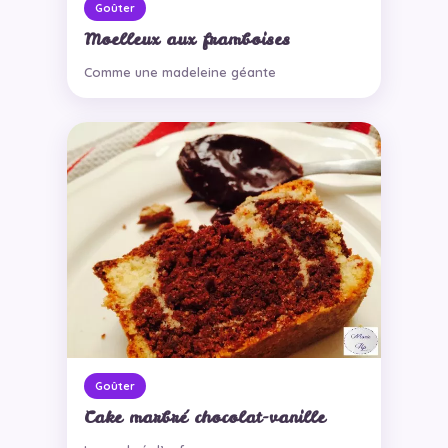
Goûter
Moelleux aux framboises
Comme une madeleine géante
Goûter
Cake marbré chocolat-vanille