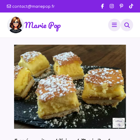
contact@mariepop.fr
Marie Pop