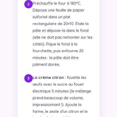
Préchauffe le four à 180°C.
Dépose une feuille de papier
sulfurisé dans un plat
rectangulaire de 20×10. Étale la
pâte et dépose-la dans le fond
(elle ne doit pas remonter sur les
côtés). Pique le fond à la
fourchette, puis enfourne 20
minutes : la pâte doit être
joliment dorée.
La crème citron :
fouette les
œufs avec le sucre au fouet
électrique 5 minutes (le mélange
prend beaucoup de volume,
impressionnant !). Ajoute la
farine, le zeste d’un citron et le