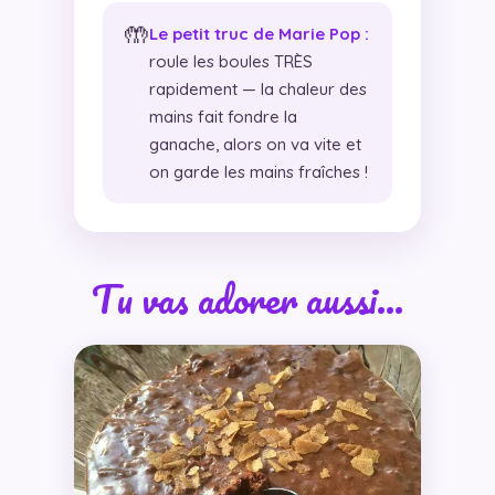
🤲
Le petit truc de Marie Pop :
roule les boules TRÈS
rapidement — la chaleur des
mains fait fondre la
ganache, alors on va vite et
on garde les mains fraîches !
Tu vas adorer aussi…