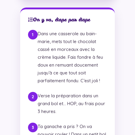
On y va, étape par étape
Dans une casserole au bain-
marie, mets tout le chocolat
cassé en morceaux avec la
crème liquide. Fais fondre à feu
doux en remuant doucement
jusqu’à ce que tout soit
parfaitement fondu. C’est joli !
Verse la préparation dans un
grand bol et… HOP, au frais pour
3 heures.
Ta ganache a pris ? On va
pouvoir rouler ! Dans un petit bol,