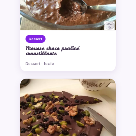
Dessert
Mousse choco praliné
croustillante
Dessert · facile