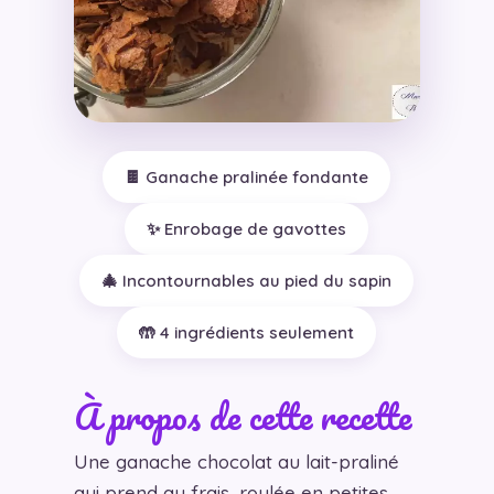
🍫 Ganache pralinée fondante
✨ Enrobage de gavottes
🎄 Incontournables au pied du sapin
🤲 4 ingrédients seulement
À propos de cette recette
Une ganache chocolat au lait-praliné
qui prend au frais, roulée en petites