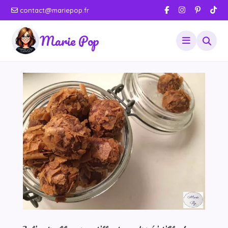
contact@mariepop.fr
Marie Pop