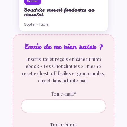
Goûter
Bouchées crousti-fondantes au
chocolat
Goûter · facile
Envie de ne rien rater ?
Inscris-toi et reçois en cadeau mon
ebook « Les Chouchoutes » : mes 16
recettes best-of, faciles et gourmandes,
direct dans ta boîte mail.
Ton e-mail*
Ton prénom