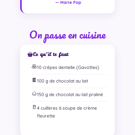
— Marie Pop
On passe en cuisine
Ce qu’il te faut
🥞
10 crêpes dentelle (Gavottes)
🍫
100 g de chocolat au lait
🌰
150 g de chocolat au lait praliné
🥛
4 cuillères à soupe de crème
fleurette