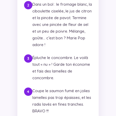
Dans un bol : le fromage blanc, la
ciboulette ciselée, le jus de citron
et la pincée de pavot. Termine
avec une pincée de fleur de sel
et un peu de poivre. Mélange,
goûte… c’est bon ? Marie Pop
adore !
Épluche le concombre. Le voilà
tout « nu » ! Garde ton économe
et fais des lamelles de
concombre.
Coupe le saumon fumé en jolies
lamelles pas trop épaisses, et les
radis lavés en fines tranches.
BRAVO !!!