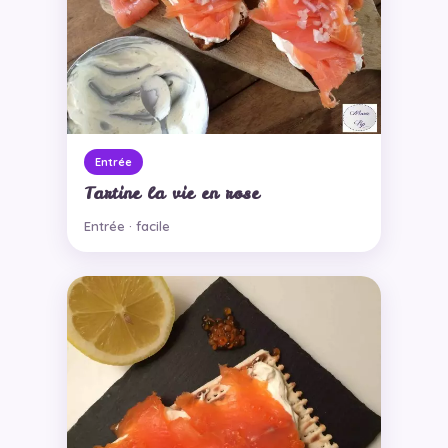
Entrée
Tartine la vie en rose
Entrée · facile