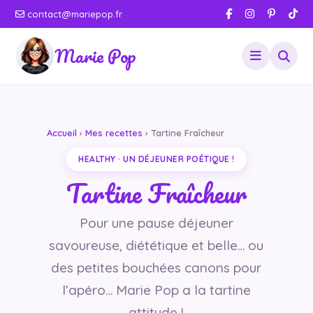
contact@mariepop.fr
Marie Pop
Accueil
›
Mes recettes
› Tartine Fraîcheur
HEALTHY · UN DÉJEUNER POÉTIQUE !
Tartine Fraîcheur
Pour une pause déjeuner
savoureuse, diététique et belle… ou
des petites bouchées canons pour
l’apéro… Marie Pop a la tartine
attitude !