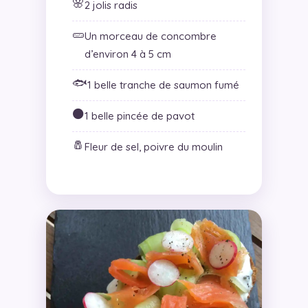
🌸
2 jolis radis
🥒
Un morceau de concombre
d’environ 4 à 5 cm
🐟
1 belle tranche de saumon fumé
⚫
1 belle pincée de pavot
🧂
Fleur de sel, poivre du moulin