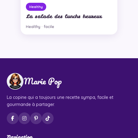
Healthy
La salade des lunchs heureux
Healthy · facile
Marie Pop
La copine qui a toujours une recette sympa, facile et
gourmande à partager.
Navigation