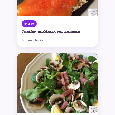
Entrée
Tartine suédoise au saumon
Entrée · facile