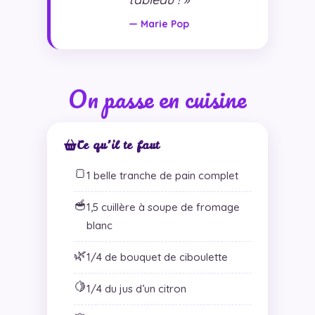
— Marie Pop
On passe en cuisine
Ce qu’il te faut
🍞
1 belle tranche de pain complet
🥣
1,5 cuillère à soupe de fromage
blanc
🌿
1/4 de bouquet de ciboulette
🍋
1/4 du jus d’un citron