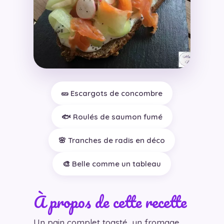
🥒 Escargots de concombre
🐟 Roulés de saumon fumé
🌸 Tranches de radis en déco
🎨 Belle comme un tableau
À propos de cette recette
Un pain complet toasté, un fromage