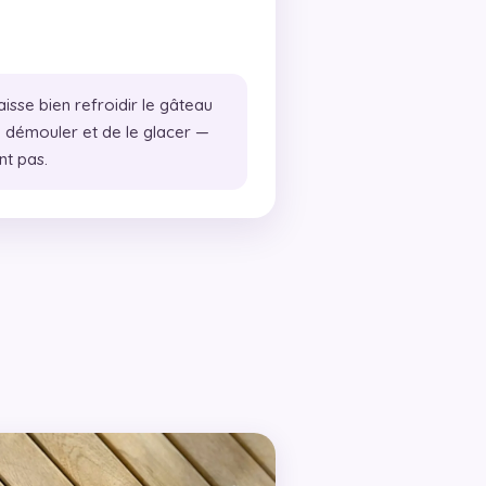
aisse bien refroidir le gâteau
 démouler et de le glacer —
nt pas.