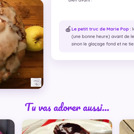
🍎
Le petit truc de Marie Pop :
l
(une bonne heure) avant de le
sinon le glaçage fond et ne tie
Tu vas adorer aussi…