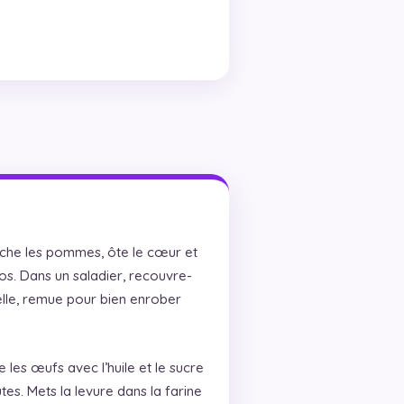
uche les pommes, ôte le cœur et
os. Dans un saladier, recouvre-
nelle, remue pour bien enrober
les œufs avec l’huile et le sucre
tes. Mets la levure dans la farine