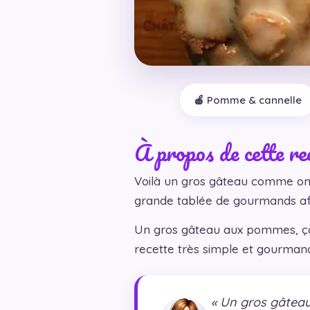
🍎 Pomme & cannelle
À propos de cette re
Voilà un gros gâteau comme on 
grande tablée de gourmands af
Un gros gâteau aux pommes, ça se
recette très simple et gourmand
« Un gros gâteau