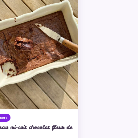
sert
eau mi-cuit chocolat fleur de