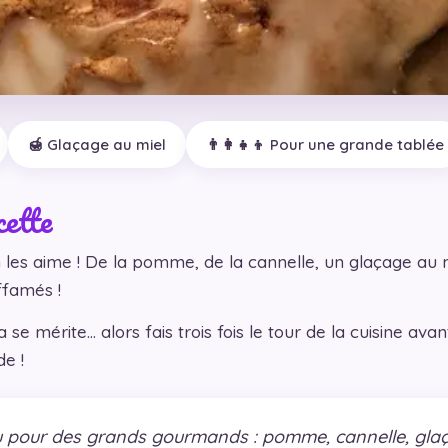
🍯 Glaçage au miel
👨‍👩‍👧‍👦 Pour une grande tablée
cette
les aime ! De la pomme, de la cannelle, un glaçage au m
famés !
 mérite… alors fais trois fois le tour de la cuisine avan
e !
 pour des grands gourmands : pomme, cannelle, glaçag