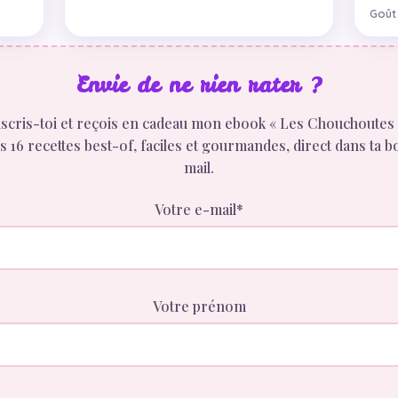
Goût
Envie de ne rien rater ?
scris-toi et reçois en cadeau mon ebook « Les Chouchoutes 
 16 recettes best-of, faciles et gourmandes, direct dans ta b
mail.
Votre e-mail*
Votre prénom