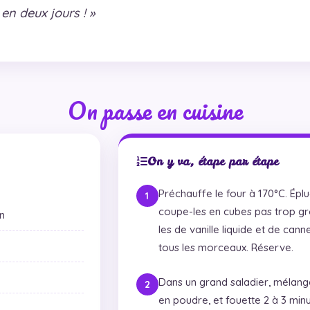
 en deux jours ! »
On passe en cuisine
On y va, étape par étape
Préchauffe le four à 170°C. Épl
coupe-les en cubes pas trop gr
n
les de vanille liquide et de can
tous les morceaux. Réserve.
Dans un grand saladier, mélange 
en poudre, et fouette 2 à 3 minu