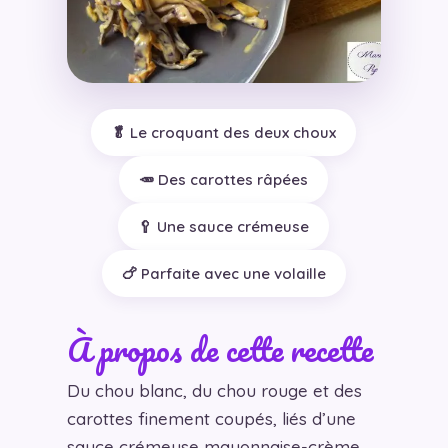
🥬 Le croquant des deux choux
🥕 Des carottes râpées
🥄 Une sauce crémeuse
🍗 Parfaite avec une volaille
À propos de cette recette
Du chou blanc, du chou rouge et des
carottes finement coupés, liés d’une
sauce crémeuse mayonnaise-crème