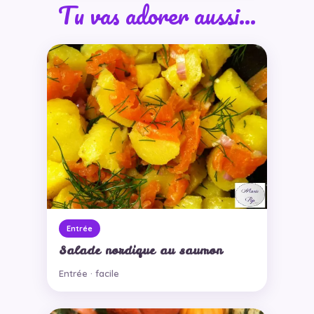
Tu vas adorer aussi…
Entrée
Salade nordique au saumon
Entrée · facile