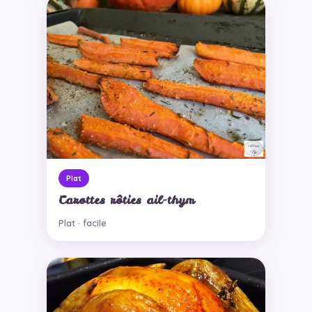
Plat
Carottes rôties ail-thym
Plat · facile