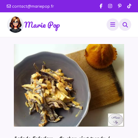
contact@mariepop.fr
Marie Pop