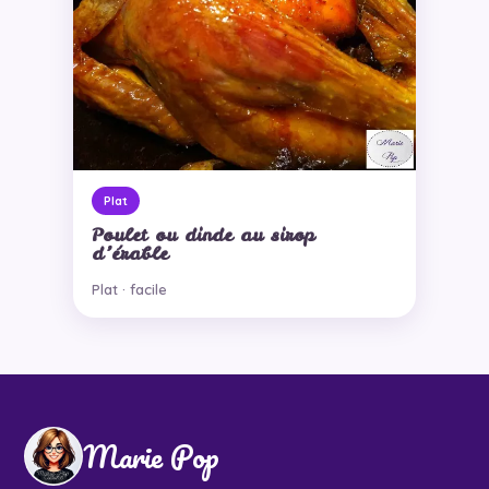
Plat
Poulet ou dinde au sirop
d’érable
Plat · facile
Marie Pop