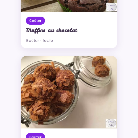
Goûter
Muffins au chocolat
Goûter · facile
Goûter