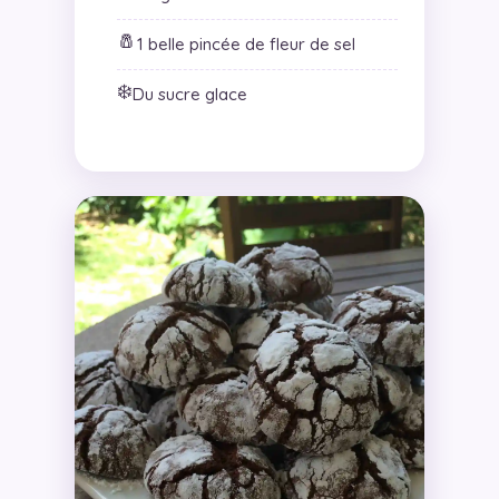
🧂
1 belle pincée de fleur de sel
❄️
Du sucre glace