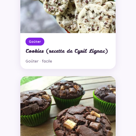
Goûter
Cookies (recette de Cyril Lignac)
Goûter · facile