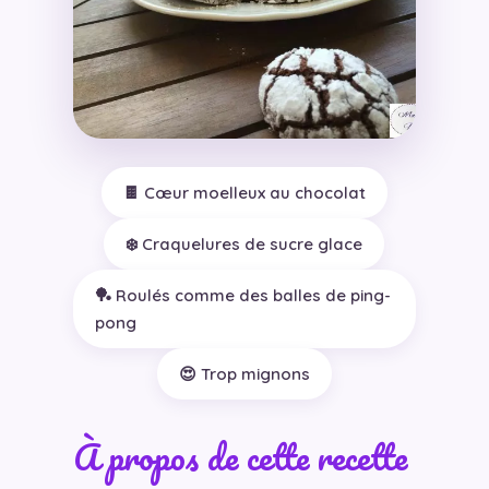
🍫 Cœur moelleux au chocolat
❄️ Craquelures de sucre glace
🏓 Roulés comme des balles de ping-
pong
😍 Trop mignons
À propos de cette recette