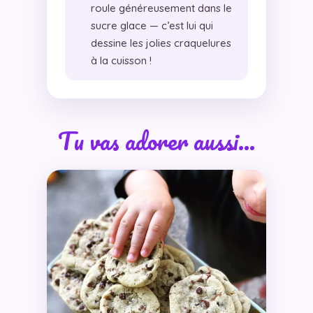
roule généreusement dans le
sucre glace — c’est lui qui
dessine les jolies craquelures
à la cuisson !
Tu vas adorer aussi…