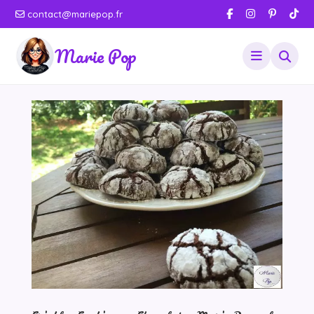
contact@mariepop.fr
Marie Pop