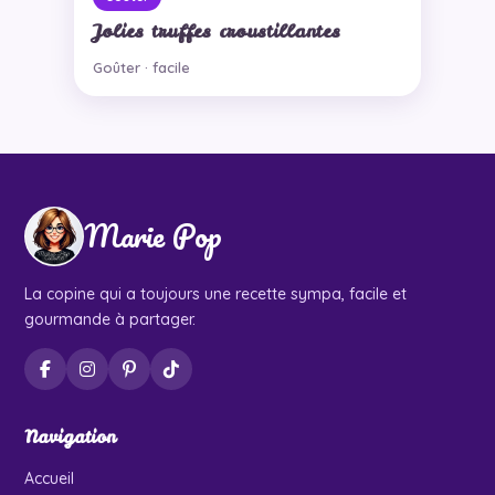
Jolies truffes croustillantes
Goûter · facile
Marie Pop
La copine qui a toujours une recette sympa, facile et
gourmande à partager.
Navigation
Accueil