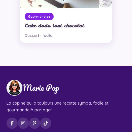
Gourmandise
Cake dodu tout chocolat
Dessert · facile
Marie Pop
La copine qui a toujours une recette sympa, facile et
gourmande à partager.