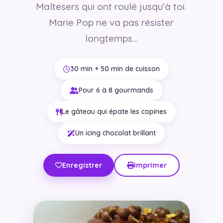
Maltesers qui ont roulé jusqu’à toi.
Marie Pop ne va pas résister
longtemps…
30 min + 50 min de cuisson
Pour 6 à 8 gourmands
Le gâteau qui épate les copines
Un icing chocolat brillant
Enregistrer
Imprimer