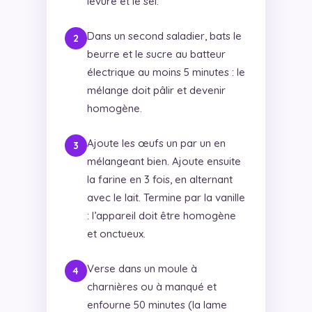
levure et le sel.
Dans un second saladier, bats le
beurre et le sucre au batteur
électrique au moins 5 minutes : le
mélange doit pâlir et devenir
homogène.
Ajoute les œufs un par un en
mélangeant bien. Ajoute ensuite
la farine en 3 fois, en alternant
avec le lait. Termine par la vanille
: l’appareil doit être homogène
et onctueux.
Verse dans un moule à
charnières ou à manqué et
enfourne 50 minutes (la lame