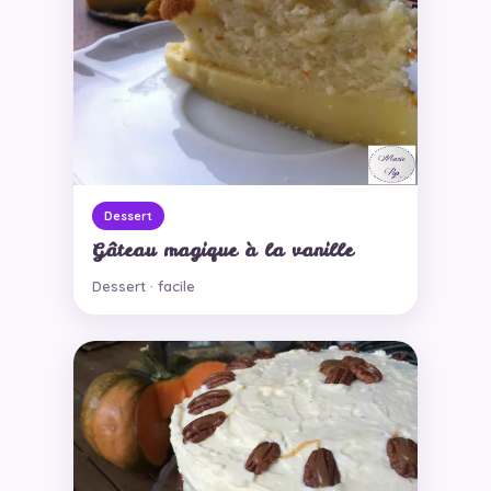
Dessert
Gâteau magique à la vanille
Dessert · facile