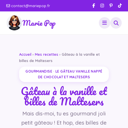
contact@mariepop.fr
Marie Pop
Accueil
›
Mes recettes
› Gâteau à la vanille et
billes de Maltesers
GOURMANDISE · LE GÂTEAU VANILLE NAPPÉ
DE CHOCOLAT ET MALTESERS
Gâteau à la vanille et
billes de Maltesers
Mais dis-moi, tu es gourmand joli
petit gâteau ! Et hop, des billes de