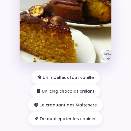
🌼 Un moelleux tout vanille
🍫 Un icing chocolat brillant
🔴 Le croquant des Maltesers
🎉 De quoi épater les copines