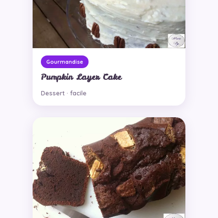
Gourmandise
Pumpkin Layer Cake
Dessert · facile