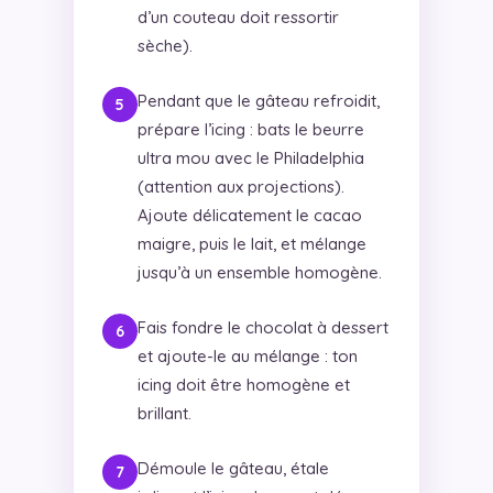
d’un couteau doit ressortir
sèche).
Pendant que le gâteau refroidit,
prépare l’icing : bats le beurre
ultra mou avec le Philadelphia
(attention aux projections).
Ajoute délicatement le cacao
maigre, puis le lait, et mélange
jusqu’à un ensemble homogène.
Fais fondre le chocolat à dessert
et ajoute-le au mélange : ton
icing doit être homogène et
brillant.
Démoule le gâteau, étale