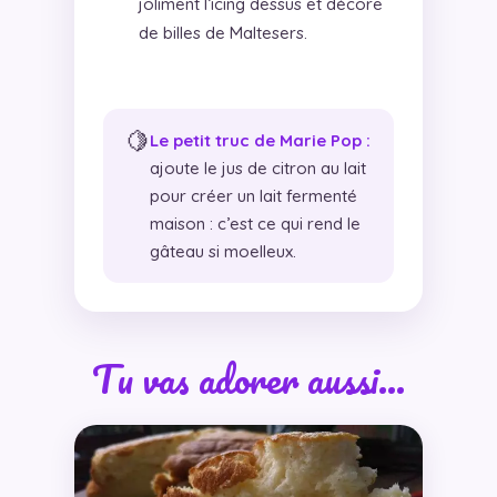
joliment l’icing dessus et décore
de billes de Maltesers.
🍋
Le petit truc de Marie Pop :
ajoute le jus de citron au lait
pour créer un lait fermenté
maison : c’est ce qui rend le
gâteau si moelleux.
Tu vas adorer aussi…