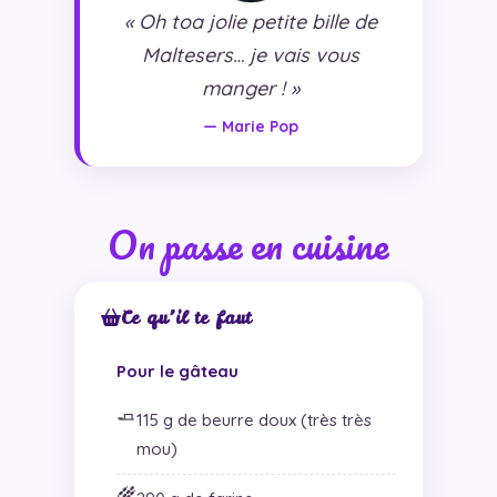
« Oh toa jolie petite bille de
Maltesers… je vais vous
manger ! »
— Marie Pop
On passe en cuisine
Ce qu’il te faut
Pour le gâteau
🧈
115 g de beurre doux (très très
mou)
🌾