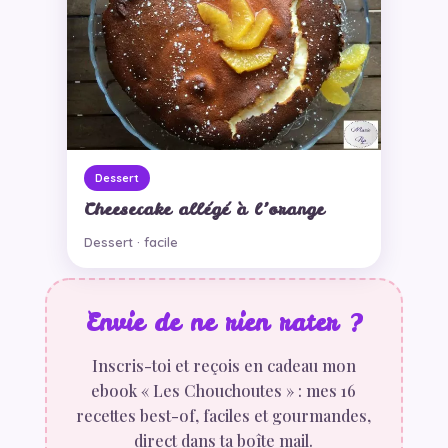
Dessert
Cheesecake allégé à l’orange
Dessert · facile
Envie de ne rien rater ?
Inscris-toi et reçois en cadeau mon
ebook « Les Chouchoutes » : mes 16
recettes best-of, faciles et gourmandes,
direct dans ta boîte mail.