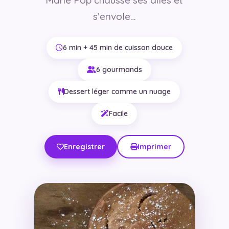
s’envole…
6 min + 45 min de cuisson douce
6 gourmands
Dessert léger comme un nuage
Facile
Enregistrer
Imprimer