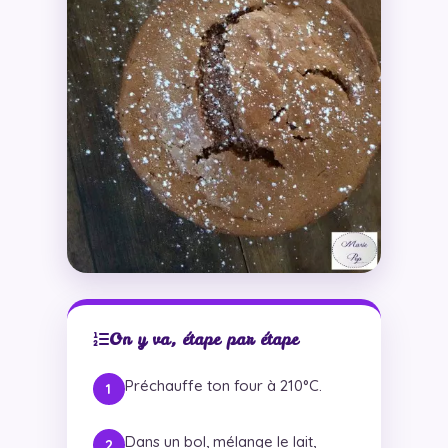
On y va, étape par étape
Préchauffe ton four à 210°C.
Dans un bol, mélange le lait,