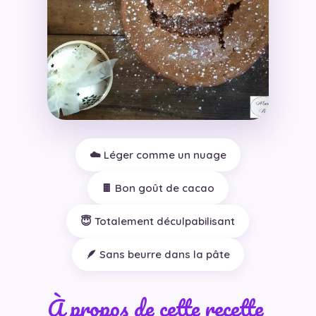
☁️ Léger comme un nuage
🍫 Bon goût de cacao
😇 Totalement déculpabilisant
🪶 Sans beurre dans la pâte
À propos de cette recette