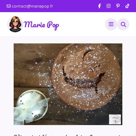
contact@mariepop.fr
Marie Pop