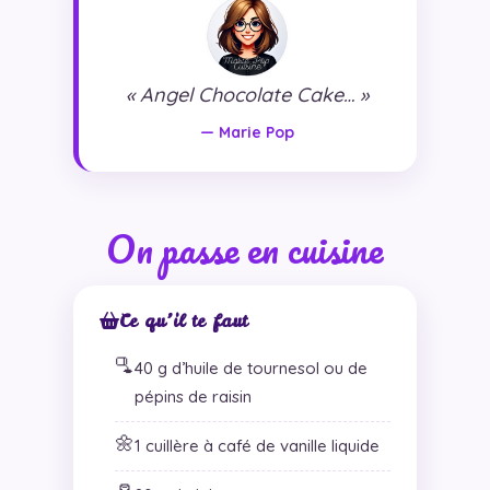
« Angel Chocolate Cake… »
— Marie Pop
On passe en cuisine
Ce qu’il te faut
🫗
40 g d’huile de tournesol ou de
pépins de raisin
🌼
1 cuillère à café de vanille liquide