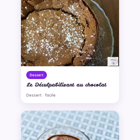
Dessert
Le Déculpabilisant au chocolat
Dessert · facile