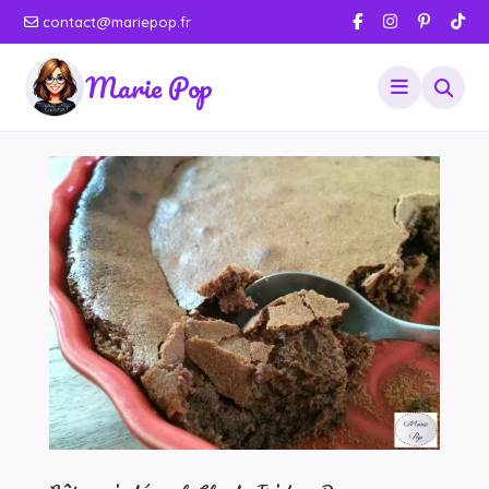
contact@mariepop.fr
Marie Pop