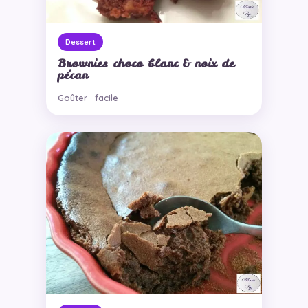
Dessert
Brownies choco blanc & noix de
pécan
Goûter · facile