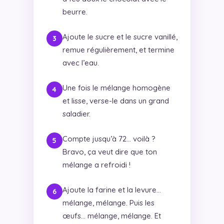
beurre.
Ajoute le sucre et le sucre vanillé,
remue régulièrement, et termine
avec l’eau.
Une fois le mélange homogène
et lisse, verse-le dans un grand
saladier.
Compte jusqu’à 72… voilà ?
Bravo, ça veut dire que ton
mélange a refroidi !
Ajoute la farine et la levure…
mélange, mélange. Puis les
œufs… mélange, mélange. Et