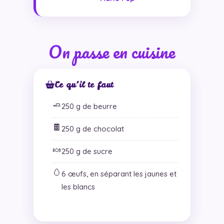
On passe en cuisine
Ce qu’il te faut
🧈
250 g de beurre
🍫
250 g de chocolat
🍬
250 g de sucre
🥚
6 œufs, en séparant les jaunes et
les blancs