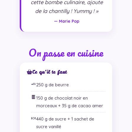
cette bombe culinaire, ajoute
de la chantilly ! Yummy ! »
— Marie Pop
On passe en cuisine
Ce qu’il te faut
🧈
250 g de beurre
🍫
150 g de chocolat noir en
morceaux + 35 g de cacao amer
🍬
440 g de sucre + 1 sachet de
sucre vanillé