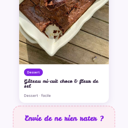
Dessert
Gâteau mi-cuit choco & fleur de
sel
Dessert · facile
Envie de ne rien rater ?