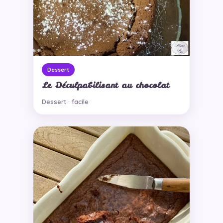
Dessert
Le Déculpabilisant au chocolat
Dessert · facile