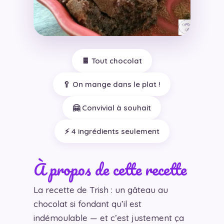
🍫 Tout chocolat
🥄 On mange dans le plat !
🤗 Convivial à souhait
⚡ 4 ingrédients seulement
À propos de cette recette
La recette de Trish : un gâteau au
chocolat si fondant qu’il est
indémoulable — et c’est justement ça