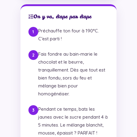
On y va, étape par étape
Préchauffe ton four à 190°C.
C’est parti !
Fais fondre au bain-marie le
chocolat et le beurre,
tranquillement. Dès que tout est
bien fondu, sors du feu et
mélange bien pour
homogénéiser.
Pendant ce temps, bats les
jaunes avec le sucre pendant 4 à
5 minutes. Le mélange blanchit,
mousse, épaissit ? PARFAIT !