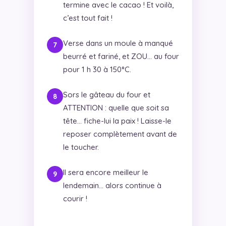
termine avec le cacao ! Et voilà,
c’est tout fait !
Verse dans un moule à manqué
beurré et fariné, et ZOU… au four
pour 1 h 30 à 150°C.
Sors le gâteau du four et
ATTENTION : quelle que soit sa
tête… fiche-lui la paix ! Laisse-le
reposer complètement avant de
le toucher.
Il sera encore meilleur le
lendemain… alors continue à
courir !