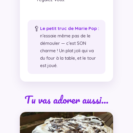
🥄
Le petit truc de Marie Pop :
n’essaie même pas de le
démouler — c’est SON
charme ! Un plat joli qui va
du four à la table, et le tour
est joué.
Tu vas adorer aussi…