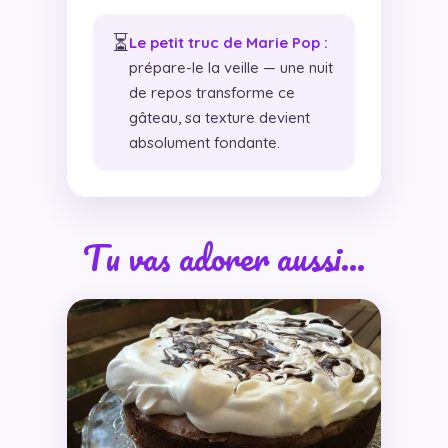
⏳
Le petit truc de Marie Pop :
prépare-le la veille — une nuit
de repos transforme ce
gâteau, sa texture devient
absolument fondante.
Tu vas adorer aussi…