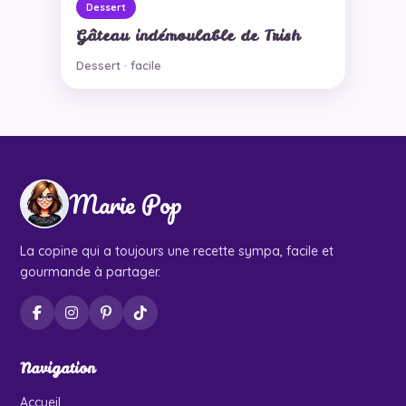
Dessert
Gâteau indémoulable de Trish
Dessert · facile
Marie Pop
La copine qui a toujours une recette sympa, facile et
gourmande à partager.
Navigation
Accueil