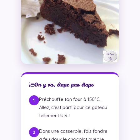
On y va, étape par étape
Préchauffe ton four à 150°C.
Allez, c’est parti pour ce gâteau
tellement U.S. !
Dans une casserole, fais fondre
à feu doux le chocolat avec le