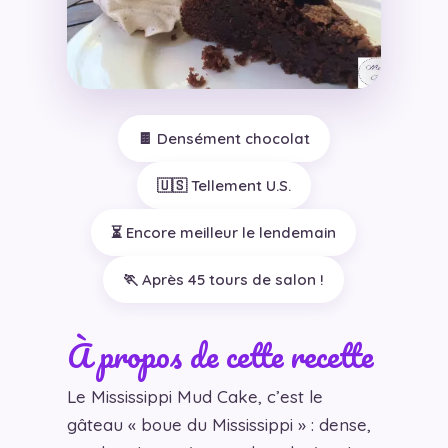
🍫 Densément chocolat
🇺🇸 Tellement U.S.
⏳ Encore meilleur le lendemain
🏃 Après 45 tours de salon !
À propos de cette recette
Le Mississippi Mud Cake, c’est le
gâteau « boue du Mississippi » : dense,