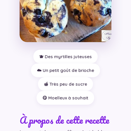
🫐 Des myrtilles juteuses
☁️ Un petit goût de brioche
🍯 Très peu de sucre
😋 Moelleux à souhait
À propos de cette recette