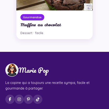
Gourmandise
Muffins au chocolat
Dessert · facile
Marie Pop
La copine qui a toujours une recette sympa, facile et
gourmande à partager.