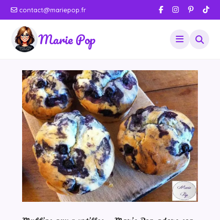
contact@mariepop.fr
Marie Pop