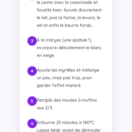
le jaune avec la cassonade et
fouette bien. Ajoute doucement
le lait, puis la farine, la levure, le
sel et enfin le beurre fondu.
À la maryse (une spatule !),
incorpore délicatement le blanc
en neige.
Ajoute les myrtilles et mélange
un peu, mais pas trop, pour
garder l’effet marbré.
Remplis des moules à muffins
aux 2/3.
Enfourne 25 minutes à 180°C.
Laisse tiédir avant de démouler