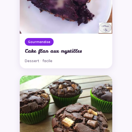
Gourmandise
Cake flan aux myrtilles
Dessert · facile