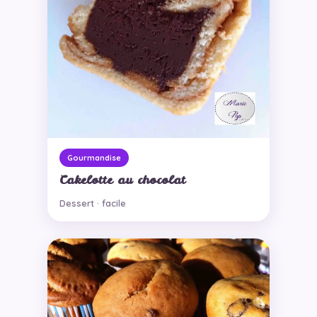
Gourmandise
Cakelotte au chocolat
Dessert · facile