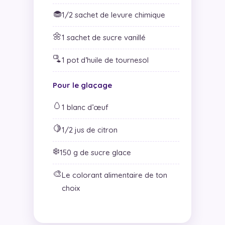
🧁
1/2 sachet de levure chimique
🌼
1 sachet de sucre vanillé
🫗
1 pot d’huile de tournesol
Pour le glaçage
🥚
1 blanc d’œuf
🍋
1/2 jus de citron
❄️
150 g de sucre glace
🎨
Le colorant alimentaire de ton
choix