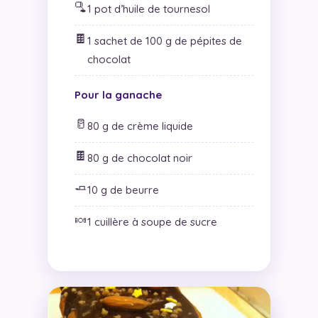
🫗
1 pot d’huile de tournesol
🍫
1 sachet de 100 g de pépites de
chocolat
Pour la ganache
🥛
80 g de crème liquide
🍫
80 g de chocolat noir
🧈
10 g de beurre
🍬
1 cuillère à soupe de sucre