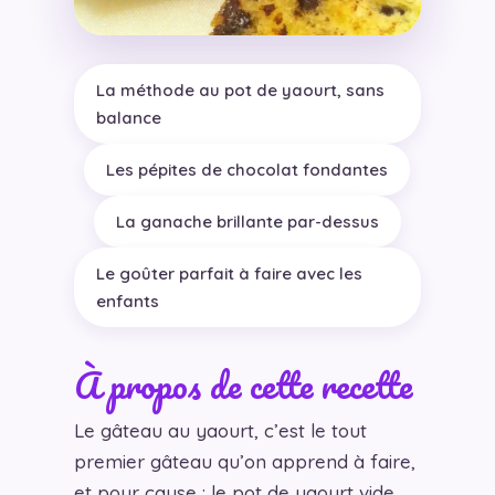
La méthode au pot de yaourt, sans
balance
Les pépites de chocolat fondantes
La ganache brillante par-dessus
Le goûter parfait à faire avec les
enfants
À propos de cette recette
Le gâteau au yaourt, c’est le tout
premier gâteau qu’on apprend à faire,
et pour cause : le pot de yaourt vide