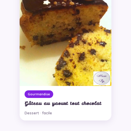
Gourmandise
Gâteau au yaourt tout chocolat
Dessert · facile