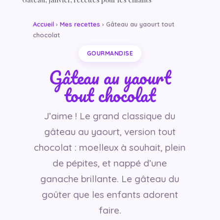
Accueil
›
Mes recettes
› Gâteau au yaourt tout
chocolat
GOURMANDISE
Gâteau au yaourt
tout chocolat
J’aime ! Le grand classique du
gâteau au yaourt, version tout
chocolat : moelleux à souhait, plein
de pépites, et nappé d’une
ganache brillante. Le gâteau du
goûter que les enfants adorent
faire.