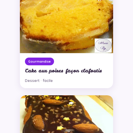
Gourmandise
Cake aux poires façon clafoutis
Dessert · facile