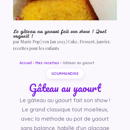
Le gâteau au yaourt fait son show ! Quel
orgueil !
par
Marie Pop
|
ven Jan 2013
|
Cake
,
Dessert
,
janvier
,
recettes pour les enfants
Accueil
›
Mes recettes
› Gâteau au yaourt
GOURMANDISE
Gâteau au yaourt
Le gâteau au yaourt fait son show !
Le grand classique tout moelleux,
avec la méthode au pot de yaourt
sans balance, habillé d’un glaçage