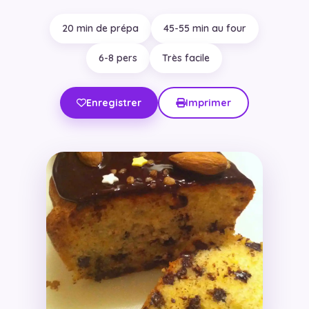
20 min de prépa
45-55 min au four
6-8 pers
Très facile
Enregistrer
Imprimer