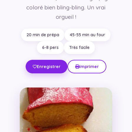
coloré bien bling-bling. Un vrai
orgueil !
20 min de prépa
45-55 min au four
6-8 pers
Très facile
Enregistrer
Imprimer