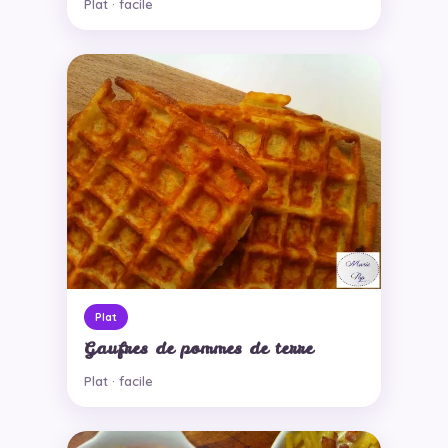
Plat · facile
Plat
Gaufres de pommes de terre
Plat · facile