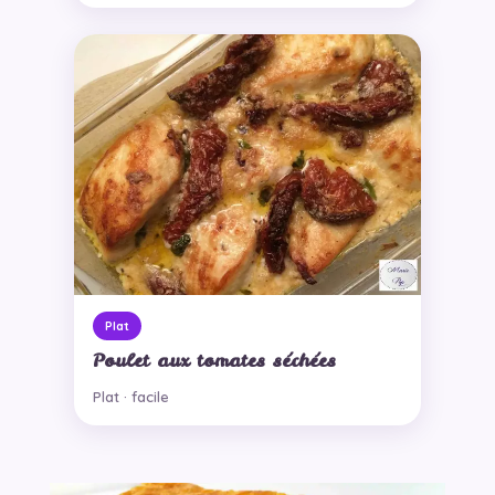
Plat
Poulet aux tomates séchées
Plat · facile