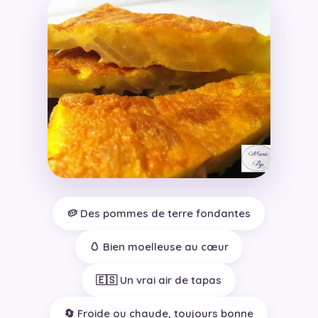
🥔 Des pommes de terre fondantes
🥚 Bien moelleuse au cœur
🇪🇸 Un vrai air de tapas
🔄 Froide ou chaude, toujours bonne