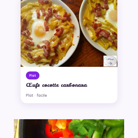
Plat
Œufs cocotte carbonara
Plat · facile