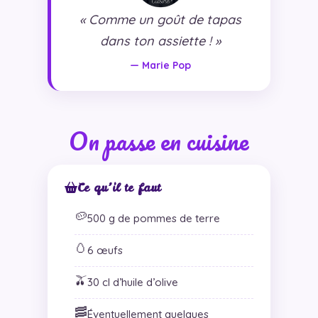
« Comme un goût de tapas
dans ton assiette ! »
— Marie Pop
On passe en cuisine
Ce qu’il te faut
🥔
500 g de pommes de terre
🥚
6 œufs
🫒
30 cl d’huile d’olive
🥓
Éventuellement quelques