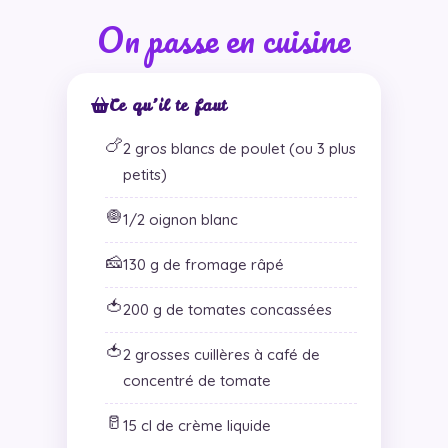
On passe en cuisine
Ce qu’il te faut
🍗
2 gros blancs de poulet (ou 3 plus
petits)
🧅
1/2 oignon blanc
🧀
130 g de fromage râpé
🍅
200 g de tomates concassées
🍅
2 grosses cuillères à café de
concentré de tomate
🥛
15 cl de crème liquide