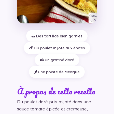
🌯 Des tortillas bien garnies
🍗 Du poulet mijoté aux épices
🧀 Un gratiné doré
🌶️ Une pointe de Mexique
À propos de cette recette
Du poulet doré puis mijoté dans une
sauce tomate épicée et crémeuse,