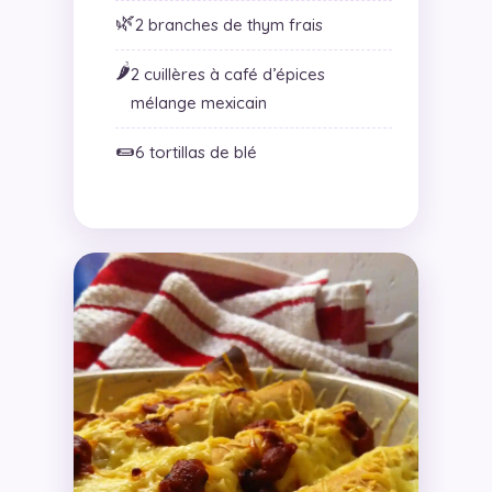
🌿
2 branches de thym frais
🌶️
2 cuillères à café d’épices
mélange mexicain
🌯
6 tortillas de blé