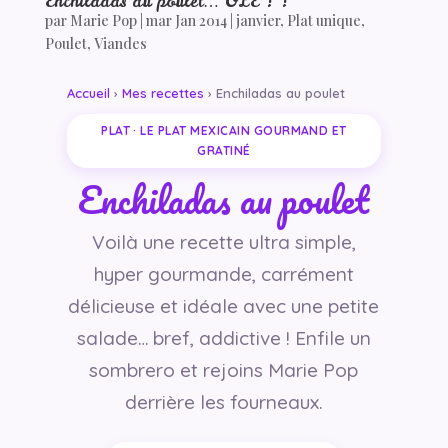
Enchiladas au poulet… OLE ! !
par
Marie Pop
|
mar Jan 2014
|
janvier
,
Plat unique
,
Poulet
,
Viandes
Accueil
›
Mes recettes
› Enchiladas au poulet
PLAT · LE PLAT MEXICAIN GOURMAND ET
GRATINÉ
Enchiladas au poulet
Voilà une recette ultra simple,
hyper gourmande, carrément
délicieuse et idéale avec une petite
salade… bref, addictive ! Enfile un
sombrero et rejoins Marie Pop
derrière les fourneaux.