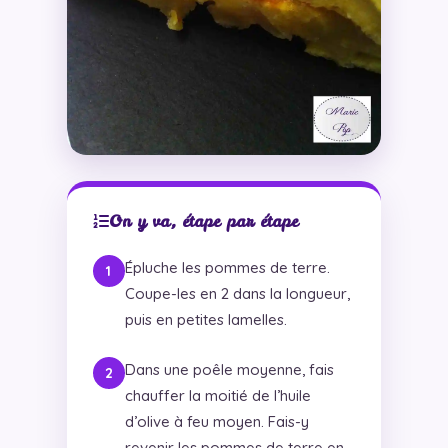
On y va, étape par étape
Épluche les pommes de terre.
Coupe-les en 2 dans la longueur,
puis en petites lamelles.
Dans une poêle moyenne, fais
chauffer la moitié de l’huile
d’olive à feu moyen. Fais-y
revenir les pommes de terre en