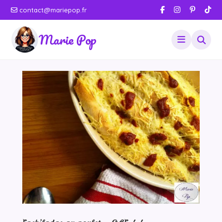
contact@mariepop.fr
Marie Pop