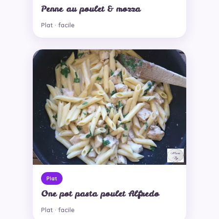
Penne au poulet & mozza
Plat · facile
Plat
One pot pasta poulet Alfredo
Plat · facile