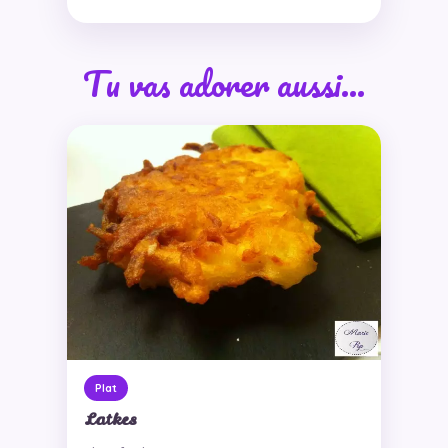
Tu vas adorer aussi…
Plat
Latkes