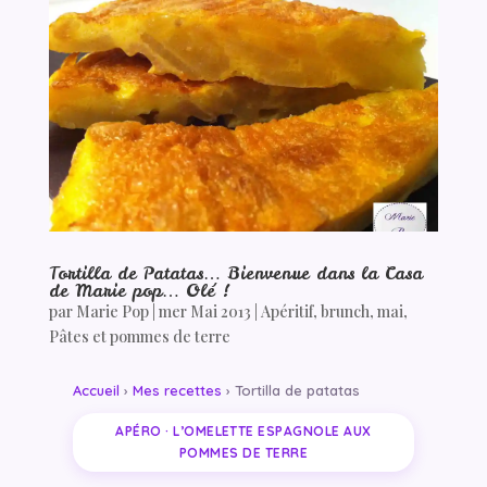
Tortilla de Patatas… Bienvenue dans la Casa
de Marie pop… Olé !
par
Marie Pop
|
mer Mai 2013
|
Apéritif
,
brunch
,
mai
,
Pâtes et pommes de terre
Accueil
›
Mes recettes
› Tortilla de patatas
APÉRO · L’OMELETTE ESPAGNOLE AUX
POMMES DE TERRE