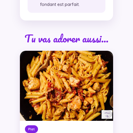
fondant est parfait.
Tu vas adorer aussi…
Plat