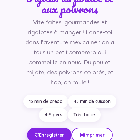
aux poivrons
Vite faites, gourmandes et
rigolotes à manger ! Lance-toi
dans l’aventure mexicaine : on a
tous un petit sombrero qui
sommeille en nous. Du poulet
mijoté, des poivrons colorés, et
hop, on roule !
15 min de prépa
45 min de cuisson
4-5 pers
Très facile
Enregistrer
Imprimer