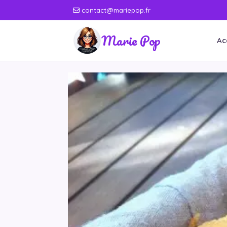
contact@mariepop.fr
Marie Pop
Ac