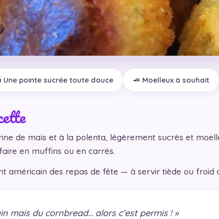
 Une pointe sucrée toute douce
🧈 Moelleux à souhait
cette
arine de maïs et à la polenta, légèrement sucrés et moell
 À faire en muffins ou en carrés.
éricain des repas de fête — à servir tiède ou froid av
in mais du cornbread… alors c’est permis ! »