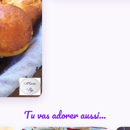
Tu vas adorer aussi…