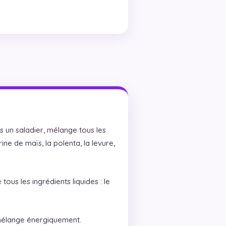
s un saladier, mélange tous les
arine de maïs, la polenta, la levure,
ous les ingrédients liquides : le
 mélange énergiquement.