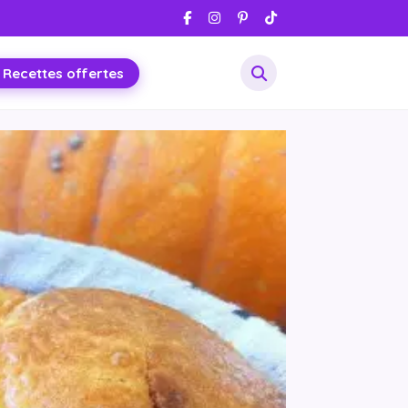
 Recettes offertes