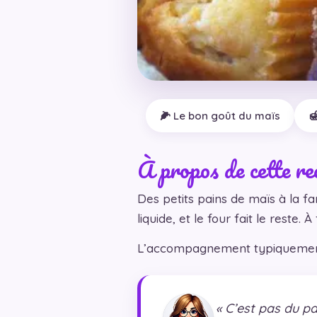
🌽 Le bon goût du maïs

À propos de cette re
Des petits pains de maïs à la f
liquide, et le four fait le reste.
L’accompagnement typiquement am
« C’est pas du pa