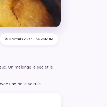
🦃 Parfaits avec une volaille
eux. On mélange le sec et le
ec une belle volaille.