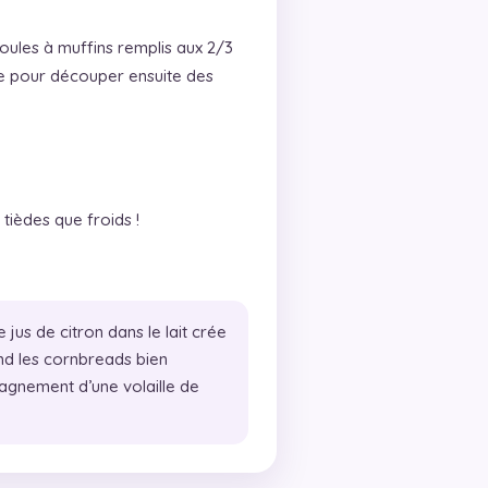
oules à muffins remplis aux 2/3
e pour découper ensuite des
tièdes que froids !
e jus de citron dans le lait crée
nd les cornbreads bien
agnement d’une volaille de