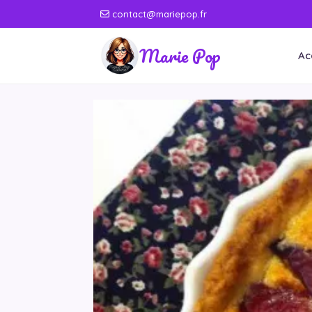
contact@mariepop.fr
Marie Pop
Ac