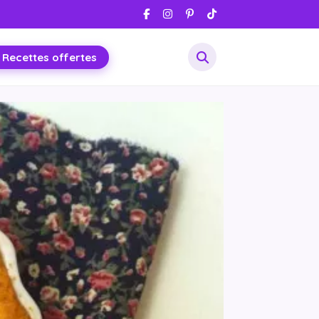
 Recettes offertes