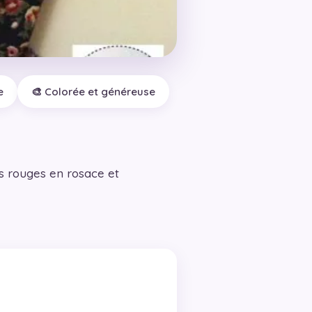
e
🎨 Colorée et généreuse
s rouges en rosace et