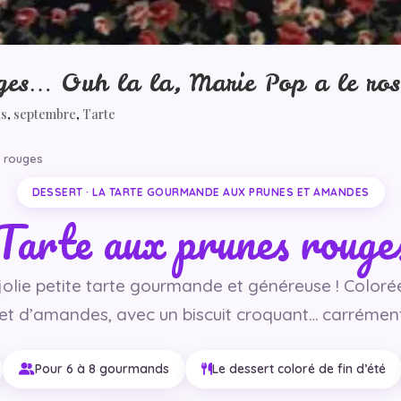
ges… Ouh la la, Marie Pop a le ros
ts
,
septembre
,
Tarte
s rouges
DESSERT · LA TARTE GOURMANDE AUX PRUNES ET AMANDES
Tarte aux prunes rouge
 jolie petite tarte gourmande et généreuse ! Coloré
 et d’amandes, avec un biscuit croquant… carréme
Pour 6 à 8 gourmands
Le dessert coloré de fin d’été