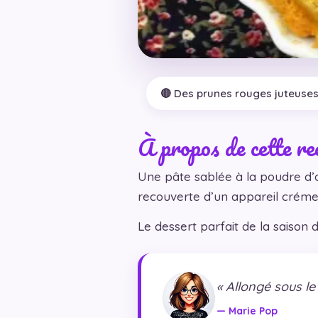
🔴 Des prunes rouges juteuse
À propos de cette re
Une pâte sablée à la poudre d’
recouverte d’un appareil crém
Le dessert parfait de la saison 
« Allongé sous le 
— Marie Pop