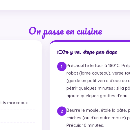
On passe en cuisine
On y va, étape par étape
Préchauffe le four à 180°C. Prép
robot (lame couteau), verse tou
(garde un petit verre d’eau au c
pétrir quelques minutes ; si la 
ajoute quelques gouttes d’eau.
tits morceaux
Beurre le moule, étale la pâte, 
chiches (ou d’un autre moule) p
Précuis 10 minutes.