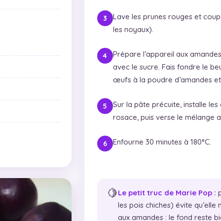
Lave les prunes rouges et coupe
les noyaux).
Prépare l’appareil aux amande
avec le sucre. Fais fondre le beu
œufs à la poudre d’amandes e
Sur la pâte précuite, installe les
rosace, puis verse le mélange 
Enfourne 30 minutes à 180°C.
🍋
Le petit truc de Marie Pop :
p
les pois chiches) évite qu’elle
aux amandes : le fond reste bie