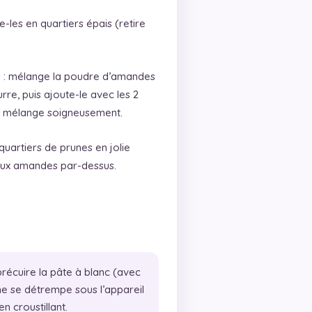
-les en quartiers épais (retire
s : mélange la poudre d’amandes
rre, puis ajoute-le avec les 2
t mélange soigneusement.
 quartiers de prunes en jolie
aux amandes par-dessus.
récuire la pâte à blanc (avec
 ne se détrempe sous l’appareil
n croustillant.