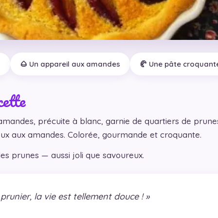
s
🌰 Un appareil aux amandes
🥐 Une pâte croquant
cette
amandes, précuite à blanc, garnie de quartiers de prune
eux aux amandes. Colorée, gourmande et croquante.
des prunes — aussi joli que savoureux.
prunier, la vie est tellement douce ! »