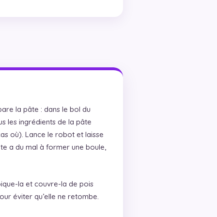
are la pâte : dans le bol du
s les ingrédients de la pâte
as où). Lance le robot et laisse
pâte a du mal à former une boule,
pique-la et couvre-la de pois
our éviter qu’elle ne retombe.