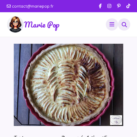
contact@mariepop.fr
Marie Pop