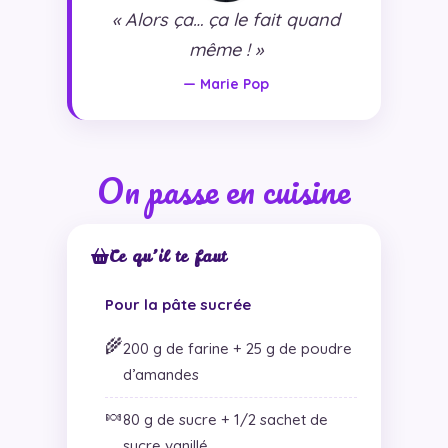
« Alors ça… ça le fait quand
même ! »
— Marie Pop
On passe en cuisine
Ce qu’il te faut
Pour la pâte sucrée
🌾
200 g de farine + 25 g de poudre
d’amandes
🍬
80 g de sucre + 1/2 sachet de
sucre vanillé