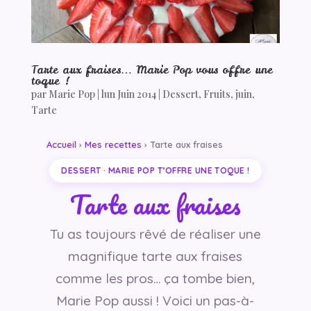
Tarte aux fraises… Marie Pop vous offre une
toque !
par
Marie Pop
|
lun Juin 2014
|
Dessert
,
Fruits
,
juin
,
Tarte
Accueil
›
Mes recettes
› Tarte aux fraises
DESSERT · MARIE POP T’OFFRE UNE TOQUE !
Tarte aux fraises
Tu as toujours rêvé de réaliser une
magnifique tarte aux fraises
comme les pros… ça tombe bien,
Marie Pop aussi ! Voici un pas-à-