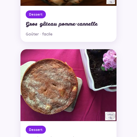
Dessert
Gros gâteau pomme-cannelle
Goûter · facile
Dessert