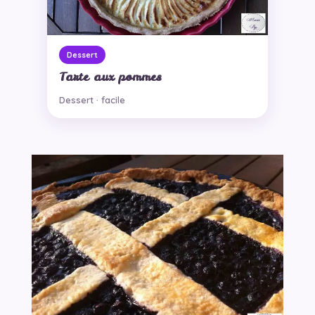
Dessert
Tarte aux pommes
Dessert · facile