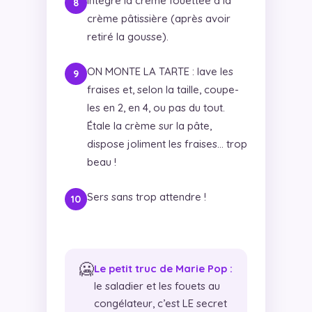
Intègre la crème fouettée à la
crème pâtissière (après avoir
retiré la gousse).
ON MONTE LA TARTE : lave les
fraises et, selon la taille, coupe-
les en 2, en 4, ou pas du tout.
Étale la crème sur la pâte,
dispose joliment les fraises… trop
beau !
Sers sans trop attendre !
🥶
Le petit truc de Marie Pop :
le saladier et les fouets au
congélateur, c’est LE secret