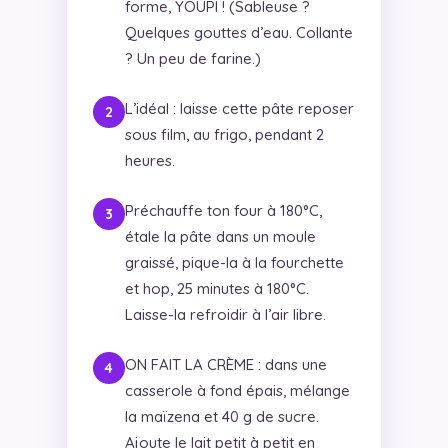
forme, YOUPI ! (Sableuse ?
Quelques gouttes d’eau. Collante
? Un peu de farine.)
L’idéal : laisse cette pâte reposer
sous film, au frigo, pendant 2
heures.
Préchauffe ton four à 180°C,
étale la pâte dans un moule
graissé, pique-la à la fourchette
et hop, 25 minutes à 180°C.
Laisse-la refroidir à l’air libre.
ON FAIT LA CRÈME : dans une
casserole à fond épais, mélange
la maïzena et 40 g de sucre.
Ajoute le lait petit à petit en