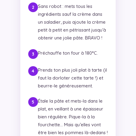
Sans robot : mets tous les
ingrédients sauf la crème dans
un saladier, puis ajoute la crème
petit à petit en pétrissant jusqu’à
obtenir une jolie pâte. BRAVO !
Préchauffe ton four à 180°C.
Prends ton plus joli plat à tarte (il
faut la dorloter cette tarte !) et
beurre-le généreusement.
Étale la pâte et mets-la dans le
plat, en veillant à une épaisseur
bien régulière. Pique-la à la
fourchette… Mais qu’elles vont
être bien les pommes là-dedans !