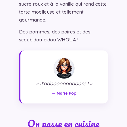
sucre roux et à la vanille qui rend cette
tarte moelleuse et tellement
gourmande.
Des pommes, des poires et des
scoubidou bidou WHOUA !
« J’adoooooooooore ! »
— Marie Pop
On passe en cuisine