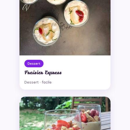
Dessert
Fraisier Express
Dessert · facile