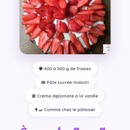
🍓 400 à 500 g de fraises
🥧 Pâte sucrée maison
🌼 Crème diplomate à la vanille
👩‍🍳 Comme chez le pâtissier