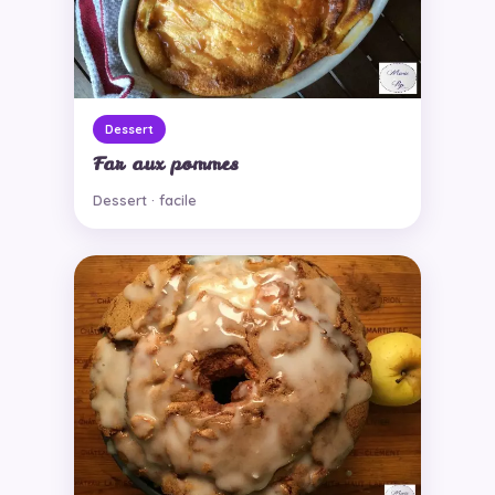
Dessert
Far aux pommes
Dessert · facile