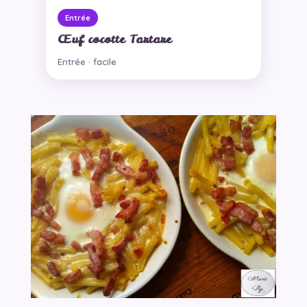
Entrée
Œuf cocotte Tartare
Entrée · facile