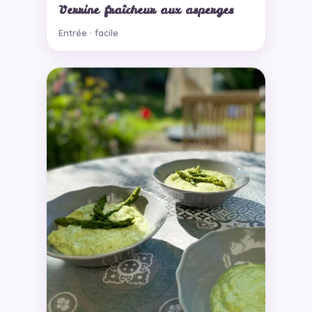
Verrine fraîcheur aux asperges
Entrée · facile