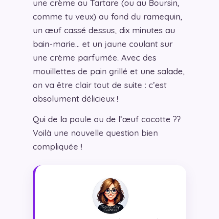
une crème au Tartare (ou au Boursin,
comme tu veux) au fond du ramequin,
un œuf cassé dessus, dix minutes au
bain-marie… et un jaune coulant sur
une crème parfumée. Avec des
mouillettes de pain grillé et une salade,
on va être clair tout de suite : c’est
absolument délicieux !
Qui de la poule ou de l’œuf cocotte ??
Voilà une nouvelle question bien
compliquée !