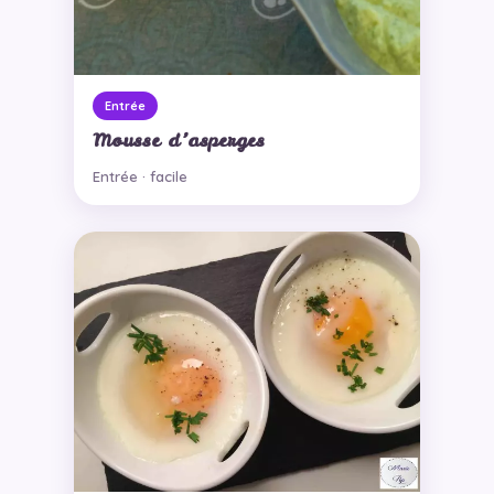
Entrée
Mousse d’asperges
Entrée · facile