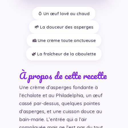
🥚 Un œuf lové au chaud
🌱 La douceur des asperges
🧀 Une crème toute onctueuse
🌿 La fraîcheur de la ciboulette
À propos de cette recette
Une crème d’asperges fondante à
l’échalote et au Philadelphia, un œuf
cassé par-dessus, quelques pointes
d’asperges, et une cuisson douce au
bain-marie. L’entrée qui a l’air
compliquée mais ne l’est pas du tout.