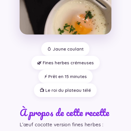
🥚 Jaune coulant
🌿 Fines herbes crémeuses
⚡ Prêt en 15 minutes
📺 Le roi du plateau télé
À propos de cette recette
L’œuf cocotte version fines herbes :