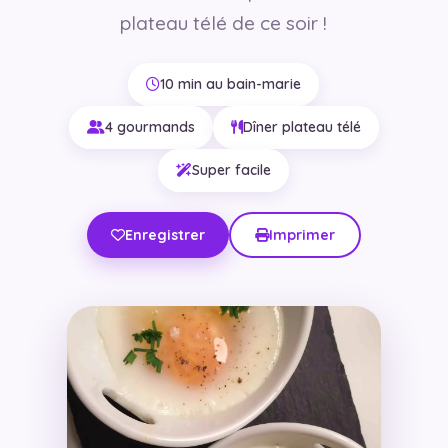
plateau télé de ce soir !
10 min au bain-marie
4 gourmands
Dîner plateau télé
Super facile
Enregistrer
Imprimer