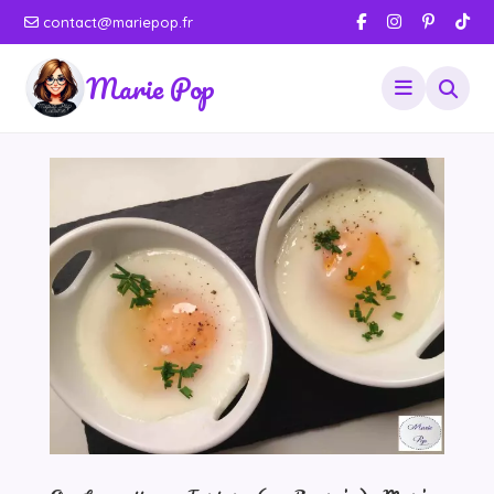
contact@mariepop.fr
Marie Pop