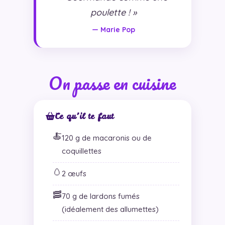
poulette ! »
— Marie Pop
On passe en cuisine
Ce qu’il te faut
🍝
120 g de macaronis ou de
coquillettes
🥚
2 œufs
🥓
70 g de lardons fumés
(idéalement des allumettes)