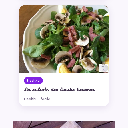
Healthy
La salade des lunchs heureux
Healthy · facile