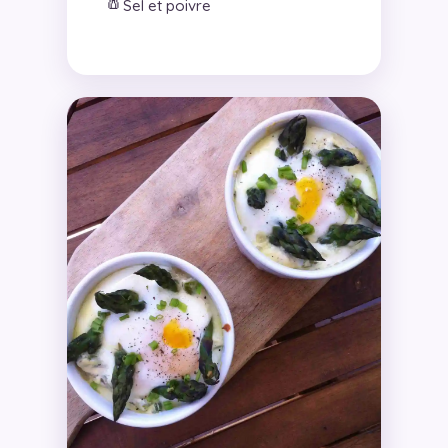
🧂
Sel et poivre