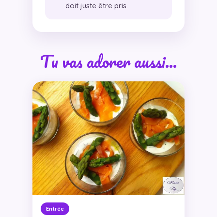
doit juste être pris.
Tu vas adorer aussi…
Entrée