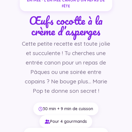
ENTRÉE · L’ENTRÉE CANON D’UN REPAS DE
FÊTE
Œufs cocotte à la
crème d’asperges
Cette petite recette est toute jolie
et succulente ! Tu cherches une
entrée canon pour un repas de
Pâques ou une soirée entre
copains ? Ne bouge plus… Marie
Pop te donne son secret !
30 min + 9 min de cuisson
Pour 4 gourmands