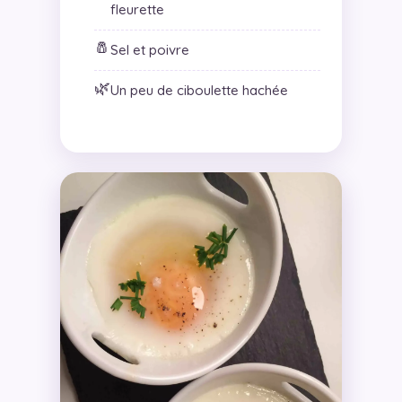
fleurette
🧂
Sel et poivre
🌿
Un peu de ciboulette hachée