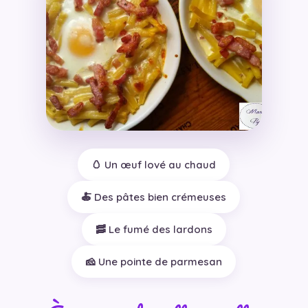
🥚 Un œuf lové au chaud
🍝 Des pâtes bien crémeuses
🥓 Le fumé des lardons
🧀 Une pointe de parmesan