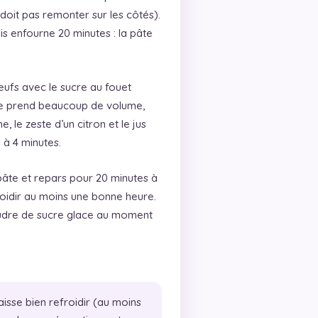
doit pas remonter sur les côtés).
uis enfourne 20 minutes : la pâte
ufs avec le sucre au fouet
ge prend beaucoup de volume,
e, le zeste d’un citron et le jus
 à 4 minutes.
pâte et repars pour 20 minutes à
froidir au moins une bonne heure.
oudre de sucre glace au moment
aisse bien refroidir (au moins