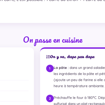
On passe en cuisine
On y va, étape par étape
La pâte :
dans un grand saladier
les ingrédients de la pâte et pétr
(ajoute un peu de farine si elle 
heure à température ambiante.
Préchauffe le four à 180°C. Dép
sulfurisé dans un plat rectangula