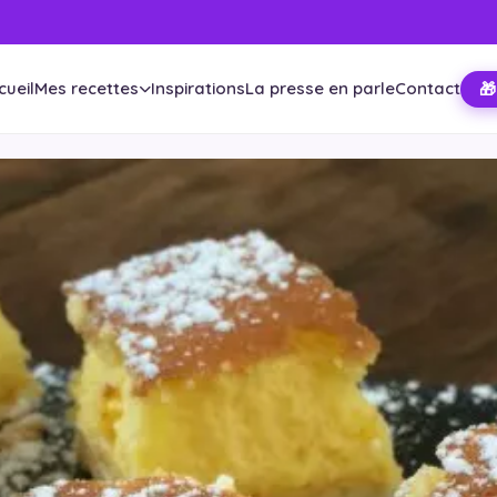
cueil
Mes recettes
Inspirations
La presse en parle
Contact
🎁