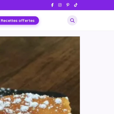
 Recettes offertes