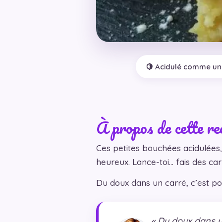
🍋 Acidulé comme une
À propos de cette re
Ces petites bouchées acidulées,
heureux. Lance-toi… fais des car
Du doux dans un carré, c’est pos
« Du doux dans un