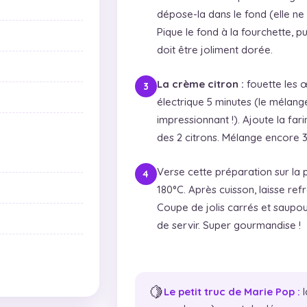
dépose-la dans le fond (elle ne 
Pique le fond à la fourchette, p
doit être joliment dorée.
La crème citron :
fouette les œ
électrique 5 minutes (le mélan
impressionnant !). Ajoute la farin
des 2 citrons. Mélange encore 3
Verse cette préparation sur la 
180°C. Après cuisson, laisse re
Coupe de jolis carrés et saup
de servir. Super gourmandise !
🍋
Le petit truc de Marie Pop :
l