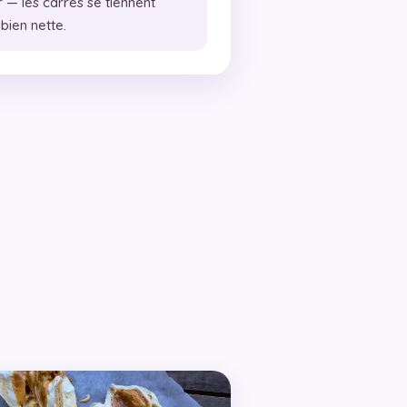
— les carrés se tiennent
 bien nette.