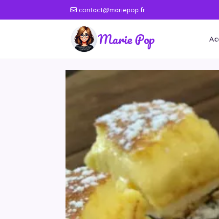
contact@mariepop.fr
Marie Pop
Ac