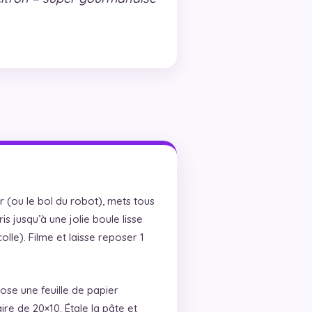
 (ou le bol du robot), mets tous
is jusqu’à une jolie boule lisse
colle). Filme et laisse reposer 1
ose une feuille de papier
ire de 20×10. Étale la pâte et