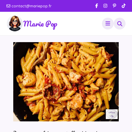
contact@mariepop.fr
Marie Pop