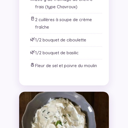
frais (type Chavroux)
🥛
2 cuillères à soupe de crème
fraîche
🌿
1/2 bouquet de ciboulette
🌿
1/2 bouquet de basilic
🧂
Fleur de sel et poivre du moulin