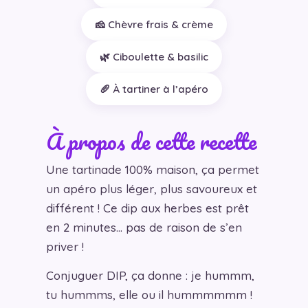
🧀 Chèvre frais & crème
🌿 Ciboulette & basilic
🥖 À tartiner à l’apéro
À propos de cette recette
Une tartinade 100% maison, ça permet
un apéro plus léger, plus savoureux et
différent ! Ce dip aux herbes est prêt
en 2 minutes… pas de raison de s’en
priver !
Conjuguer DIP, ça donne : je hummm,
tu hummms, elle ou il hummmmmm !