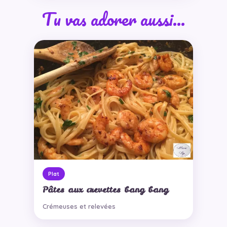
Tu vas adorer aussi…
Plat
Pâtes aux crevettes bang bang
Crémeuses et relevées