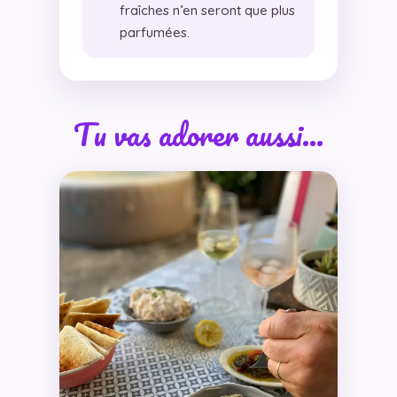
fraîches n’en seront que plus
parfumées.
Tu vas adorer aussi…