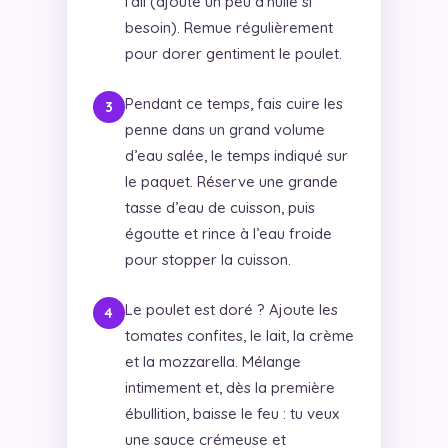
l’ail (ajoute un peu d’huile si
besoin). Remue régulièrement
pour dorer gentiment le poulet.
Pendant ce temps, fais cuire les
penne dans un grand volume
d’eau salée, le temps indiqué sur
le paquet. Réserve une grande
tasse d’eau de cuisson, puis
égoutte et rince à l’eau froide
pour stopper la cuisson.
Le poulet est doré ? Ajoute les
tomates confites, le lait, la crème
et la mozzarella. Mélange
intimement et, dès la première
ébullition, baisse le feu : tu veux
une sauce crémeuse et