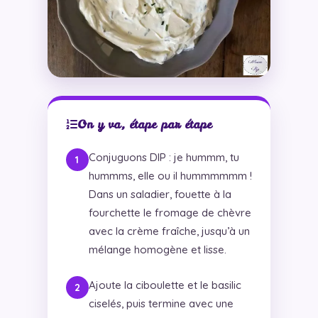
On y va, étape par étape
Conjuguons DIP : je hummm, tu
hummms, elle ou il hummmmmm !
Dans un saladier, fouette à la
fourchette le fromage de chèvre
avec la crème fraîche, jusqu’à un
mélange homogène et lisse.
Ajoute la ciboulette et le basilic
ciselés, puis termine avec une