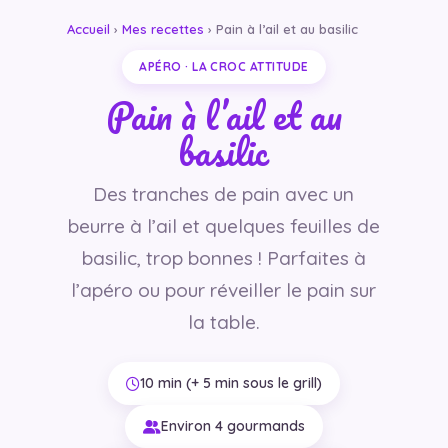
Accueil
›
Mes recettes
› Pain à l’ail et au basilic
APÉRO · LA CROC ATTITUDE
Pain à l’ail et au
basilic
Des tranches de pain avec un
beurre à l’ail et quelques feuilles de
basilic, trop bonnes ! Parfaites à
l’apéro ou pour réveiller le pain sur
la table.
10 min (+ 5 min sous le grill)
Environ 4 gourmands