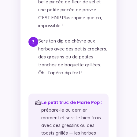
belle pincée de fleur de sel et
une petite pincée de poivre.
C’EST FINI ! Plus rapide que ça,
impossible !
Sers ton dip de chèvre aux
herbes avec des petits crackers,
des gressins ou de petites
tranches de baguette grillées.
Ôh… l’apéro dip fort !
🧀
Le petit truc de Marie Pop :
prépare-le au dernier
moment et sers-le bien frais
avec des gressins ou des
toasts grillés — les herbes