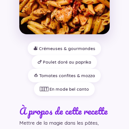
🍝 Crémeuses & gourmandes
🍗 Poulet doré au paprika
🍅 Tomates confites & mozza
🇮🇹 En mode bel canto
À propos de cette recette
Mettre de la magie dans les pâtes,