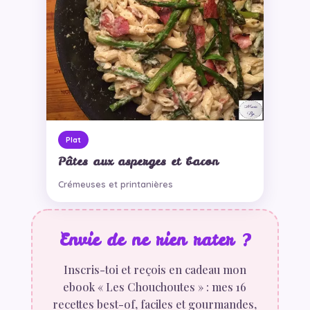
Plat
Pâtes aux asperges et bacon
Crémeuses et printanières
Envie de ne rien rater ?
Inscris-toi et reçois en cadeau mon
ebook « Les Chouchoutes » : mes 16
recettes best-of, faciles et gourmandes,