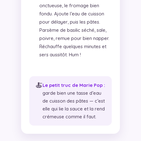
onctueuse, le fromage bien
fondu. Ajoute l’eau de cuisson
pour délayer, puis les pâtes.
Parsème de basilic séché, sale,
poivre, remue pour bien napper.
Réchauffe quelques minutes et
sers aussitôt. Hum !
🍝
Le petit truc de Marie Pop :
garde bien une tasse d’eau
de cuisson des pâtes — c’est
elle qui lie la sauce et la rend
crémeuse comme il faut.