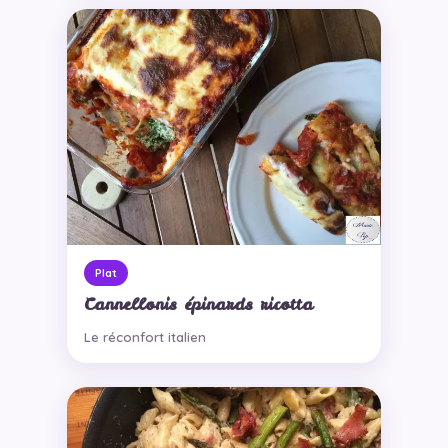
Plat
Cannellonis épinards ricotta
Le réconfort italien