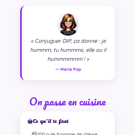
« Conjuguer DIP, ça donne : je
hummm, tu hummms, elle ou il
hummmmmm ! »
— Marie Pop
On passe en cuisine
Ce qu’il te faut
🧀
200 g de fromage de chèvre