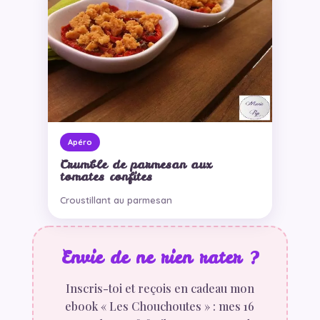
Apéro
Crumble de parmesan aux
tomates confites
Croustillant au parmesan
Envie de ne rien rater ?
Inscris-toi et reçois en cadeau mon
ebook « Les Chouchoutes » : mes 16