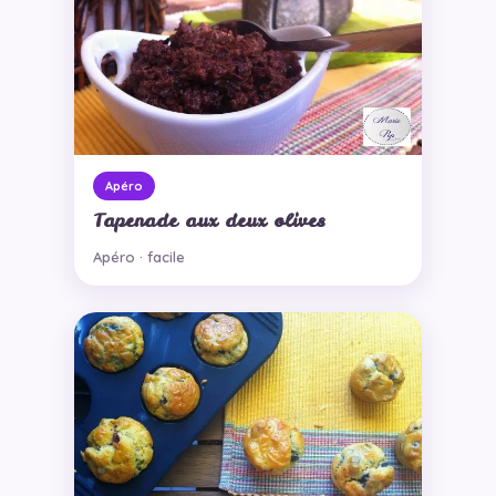
Apéro
Tapenade aux deux olives
Apéro · facile