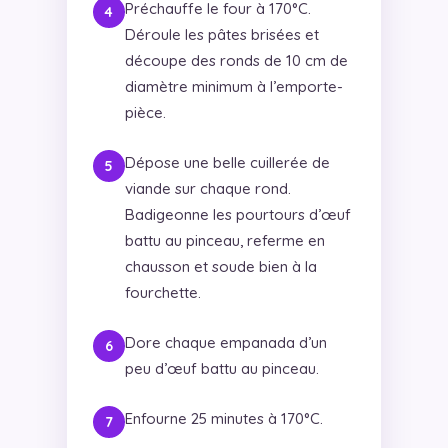
Préchauffe le four à 170°C.
Déroule les pâtes brisées et
découpe des ronds de 10 cm de
diamètre minimum à l’emporte-
pièce.
Dépose une belle cuillerée de
viande sur chaque rond.
Badigeonne les pourtours d’œuf
battu au pinceau, referme en
chausson et soude bien à la
fourchette.
Dore chaque empanada d’un
peu d’œuf battu au pinceau.
Enfourne 25 minutes à 170°C.