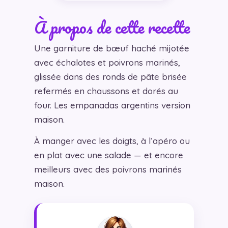
À propos de cette recette
Une garniture de bœuf haché mijotée
avec échalotes et poivrons marinés,
glissée dans des ronds de pâte brisée
refermés en chaussons et dorés au
four. Les empanadas argentins version
maison.
À manger avec les doigts, à l’apéro ou
en plat avec une salade — et encore
meilleurs avec des poivrons marinés
maison.