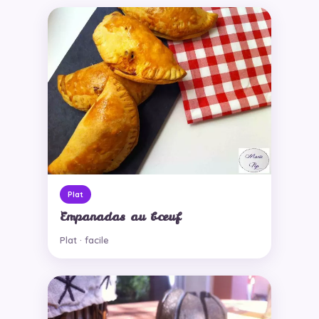
Plat
Empanadas au bœuf
Plat · facile