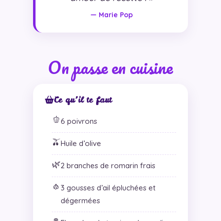
— Marie Pop
On passe en cuisine
Ce qu’il te faut
🫑
6 poivrons
🫒
Huile d’olive
🌿
2 branches de romarin frais
🧄
3 gousses d’ail épluchées et
dégermées