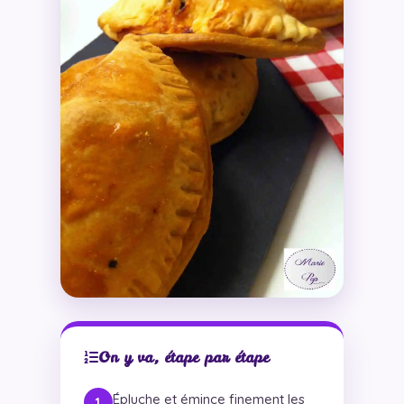
On y va, étape par étape
Épluche et émince finement les