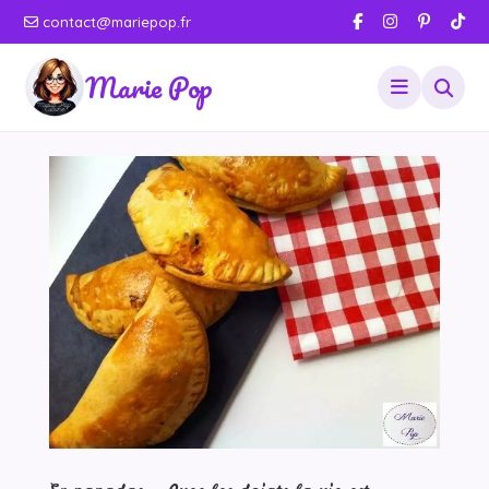
contact@mariepop.fr
Marie Pop