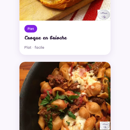
Plat
Croque en brioche
Plat · facile