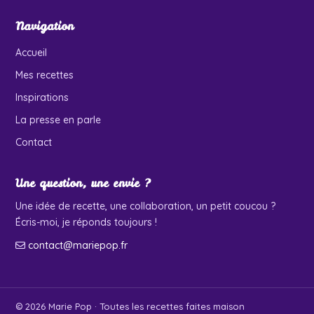
Navigation
Accueil
Mes recettes
Inspirations
La presse en parle
Contact
Une question, une envie ?
Une idée de recette, une collaboration, un petit coucou ?
Écris-moi, je réponds toujours !
contact@mariepop.fr
© 2026 Marie Pop · Toutes les recettes faites maison