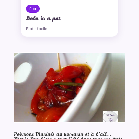
Plat
Bolo in a pot
Plat · facile
Poivrons Marinés au romarin et à l’ail…