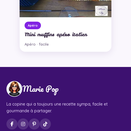
Apéro
Mini muffins apéro italien
Apéro · facile
Marie Pop
La copine qui a toujours une recette sympa, facile et
gourmande à partager.