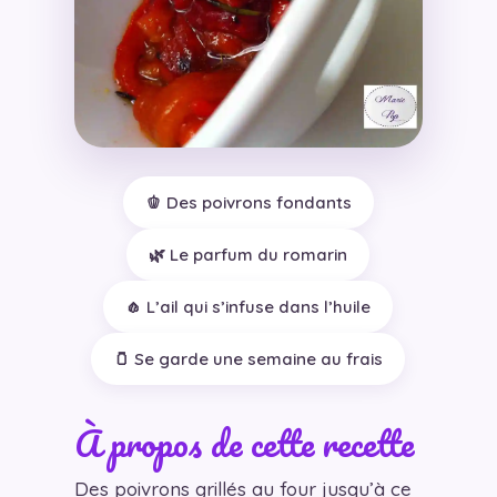
🫑 Des poivrons fondants
🌿 Le parfum du romarin
🧄 L’ail qui s’infuse dans l’huile
🫙 Se garde une semaine au frais
À propos de cette recette
Des poivrons grillés au four jusqu’à ce