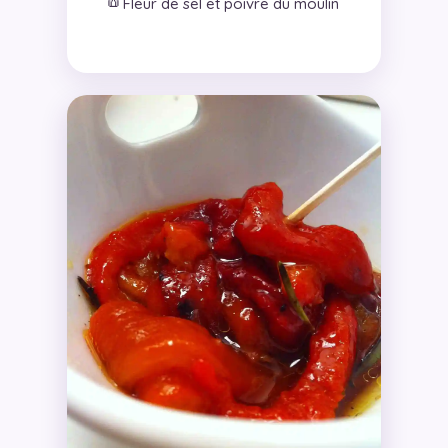
🧂
Fleur de sel et poivre du moulin