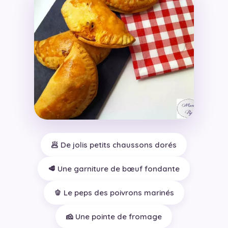
🥟 De jolis petits chaussons dorés
🥩 Une garniture de bœuf fondante
🫑 Le peps des poivrons marinés
🧀 Une pointe de fromage