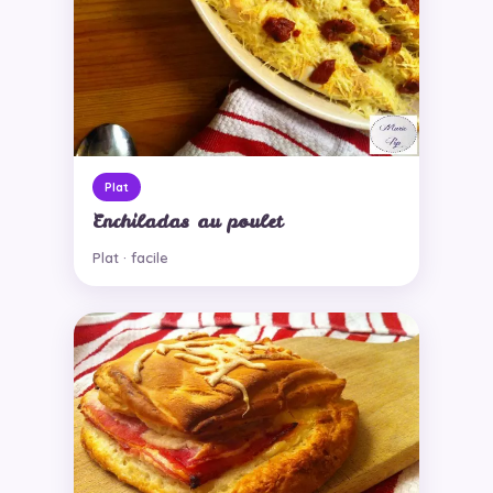
Plat
Enchiladas au poulet
Plat · facile