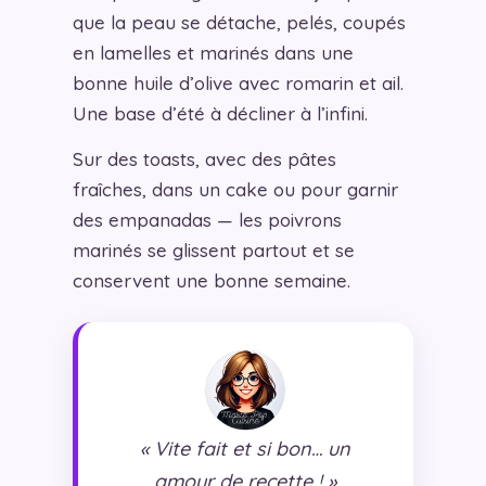
que la peau se détache, pelés, coupés
en lamelles et marinés dans une
bonne huile d’olive avec romarin et ail.
Une base d’été à décliner à l’infini.
Sur des toasts, avec des pâtes
fraîches, dans un cake ou pour garnir
des empanadas — les poivrons
marinés se glissent partout et se
conservent une bonne semaine.
« Vite fait et si bon… un
amour de recette ! »