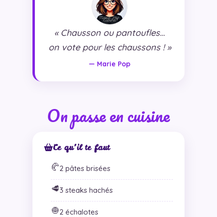
« Chausson ou pantoufles…
on vote pour les chaussons ! »
— Marie Pop
On passe en cuisine
Ce qu’il te faut
🥐
2 pâtes brisées
🥩
3 steaks hachés
🧅
2 échalotes