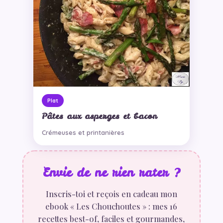
Plat
Pâtes aux asperges et bacon
Crémeuses et printanières
Envie de ne rien rater ?
Inscris-toi et reçois en cadeau mon
ebook « Les Chouchoutes » : mes 16
recettes best-of, faciles et gourmandes,