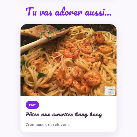
Tu vas adorer aussi…
Plat
Pâtes aux crevettes bang bang
Crémeuses et relevées