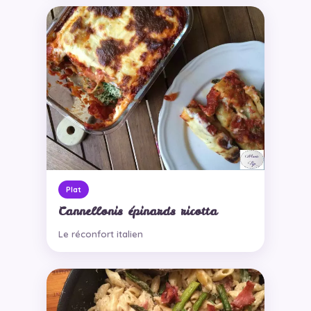
Plat
Cannellonis épinards ricotta
Le réconfort italien