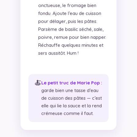
onctueuse, le fromage bien
fondu. Ajoute l’eau de cuisson
pour délayer, puis les pâtes.
Parsème de basilic séché, sale,
poivre, remue pour bien napper.
Réchauffe quelques minutes et
sers aussitôt. Hum !
🍝
Le petit truc de Marie Pop :
garde bien une tasse d’eau
de cuisson des pâtes — c’est
elle qui lie la sauce et la rend
crémeuse comme il faut.