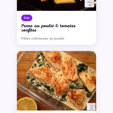
Plat
Penne au poulet & tomates
confites
Pâtes crémeuses au poulet