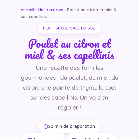
Accueil
›
Mes recettes
› Poulet au citron et miel &
ses capellinis
PLAT · SUCRÉ-SALÉ DU SUD
Poulet au citron et
miel & ses capellinis
Une recette des familles
gourmandes : du poulet, du miel, du
citron, une pointe de thym… le tout
sur des capellinis. On va s’en
régaler !
20 min de préparation