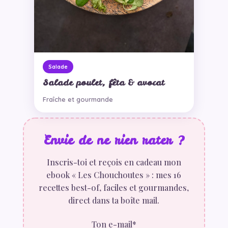
Salade
Salade poulet, fêta & avocat
Fraîche et gourmande
Envie de ne rien rater ?
Inscris-toi et reçois en cadeau mon
ebook « Les Chouchoutes » : mes 16
recettes best-of, faciles et gourmandes,
direct dans ta boîte mail.
Ton e-mail*