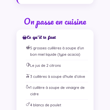
On passe en cuisine
Ce qu’il te faut
🍯
5 grosses cuillères à soupe d’un
bon miel liquide (type acacia)
🍋
Le jus de 2 citrons
🫒
3 cuillères à soupe d’huile d’olive
🍶
1 cuillère à soupe de vinaigre de
cidre
🍗
4 blancs de poulet