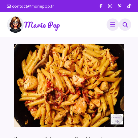
contact@mariepop.fr
Marie Pop