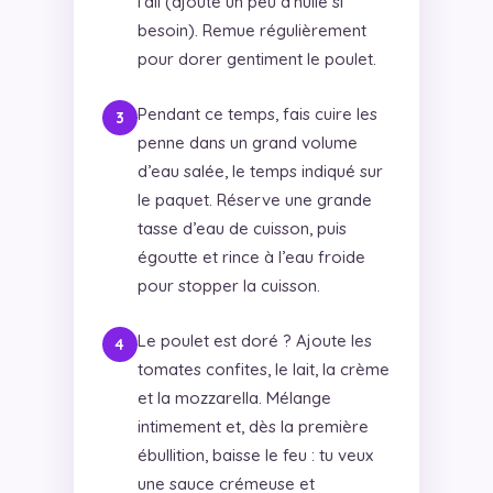
l’ail (ajoute un peu d’huile si
besoin). Remue régulièrement
pour dorer gentiment le poulet.
Pendant ce temps, fais cuire les
penne dans un grand volume
d’eau salée, le temps indiqué sur
le paquet. Réserve une grande
tasse d’eau de cuisson, puis
égoutte et rince à l’eau froide
pour stopper la cuisson.
Le poulet est doré ? Ajoute les
tomates confites, le lait, la crème
et la mozzarella. Mélange
intimement et, dès la première
ébullition, baisse le feu : tu veux
une sauce crémeuse et