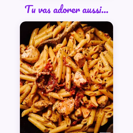
Tu vas adorer aussi…