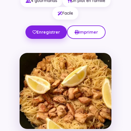
4 gourmands
Un plat en famille
Facile
Enregistrer
Imprimer