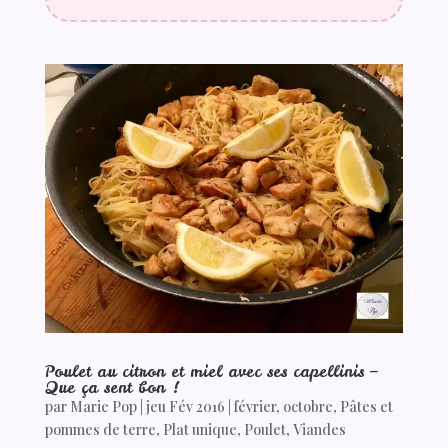
Poulet au citron et miel avec ses capellinis –
Que ça sent bon !
par
Marie Pop
|
jeu Fév 2016
|
février
,
octobre
,
Pâtes et
pommes de terre
,
Plat unique
,
Poulet
,
Viandes