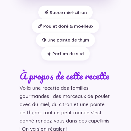
🍯 Sauce miel-citron
🍗 Poulet doré & moelleux
🍋 Une pointe de thym
☀️ Parfum du sud
À propos de cette recette
Voilà une recette des familles
gourmandes : des morceaux de poulet
avec du miel, du citron et une pointe
de thym… tout ce petit monde s’est
donné rendez-vous dans des capellinis
! On va s’en régaler !