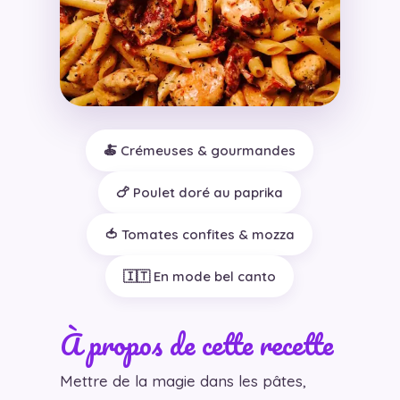
🍝 Crémeuses & gourmandes
🍗 Poulet doré au paprika
🍅 Tomates confites & mozza
🇮🇹 En mode bel canto
À propos de cette recette
Mettre de la magie dans les pâtes,