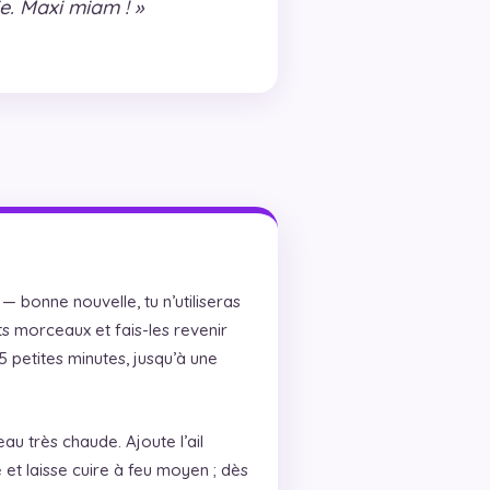
e. Maxi miam ! »
— bonne nouvelle, tu n’utiliseras
its morceaux et fais-les revenir
5 petites minutes, jusqu’à une
eau très chaude. Ajoute l’ail
et laisse cuire à feu moyen ; dès