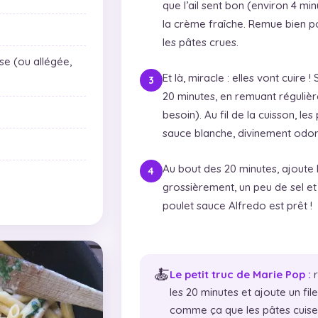
que l’ail sent bon (environ 4 minu
la crème fraîche. Remue bien p
les pâtes crues.
se (ou allégée,
Et là, miracle : elles vont cuire !
20 minutes, en remuant régulièr
besoin). Au fil de la cuisson, les
sauce blanche, divinement odor
Au bout des 20 minutes, ajoute l
grossièrement, un peu de sel et
poulet sauce Alfredo est prêt !
🍝
Le petit truc de Marie Pop :
r
les 20 minutes et ajoute un fil
comme ça que les pâtes cuisen