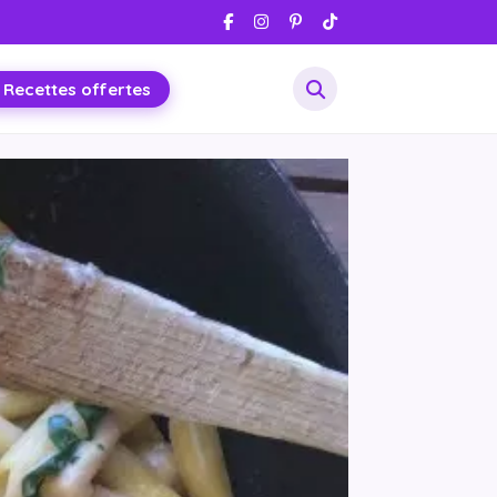
 Recettes offertes