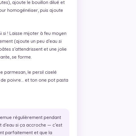
tes), ajoute le bouillon dilué et
our homogénéiser, puis ajoute
 Si si ! Laisse mijoter à feu moyen
ement (ajoute un peu d’eau si
 pâtes s’attendrissent et une jolie
ante, se forme.
e parmesan, le persil ciselé
 de poivre… et ton one pot pasta
emue régulièrement pendant
et d’eau si ça accroche — c’est
t parfaitement et que la