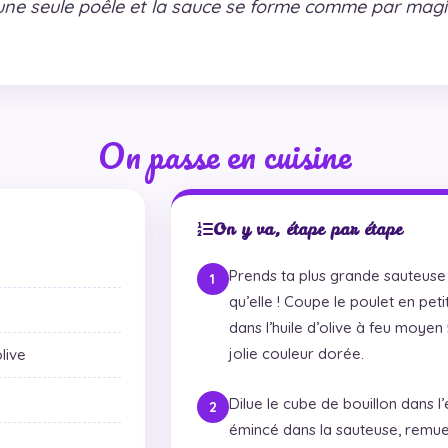
 une seule poêle et la sauce se forme comme par magi
On passe en cuisine
On y va, étape par étape
Prends ta plus grande sauteuse 
qu’elle ! Coupe le poulet en pet
dans l’huile d’olive à feu moyen 
jolie couleur dorée.
olive
Dilue le cube de bouillon dans l’
émincé dans la sauteuse, remue 