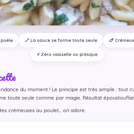
 poêle
🪄 La sauce se forme toute seule
🍗 Crémeux
⚡ Zéro vaisselle ou presque
cette
tendance du moment ! Le principe est très simple : tout 
e toute seule comme par magie. Résultat époustouflan
âtes crémeuses au poulet… on adore.