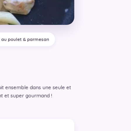
 au poulet & parmesan
cuit ensemble dans une seule et
t et super gourmand !