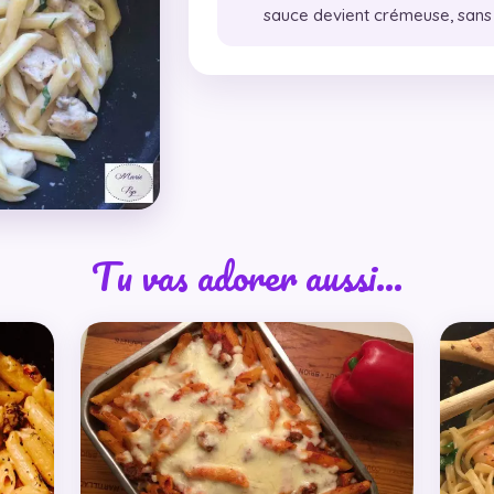
sauce devient crémeuse, sans r
Tu vas adorer aussi…