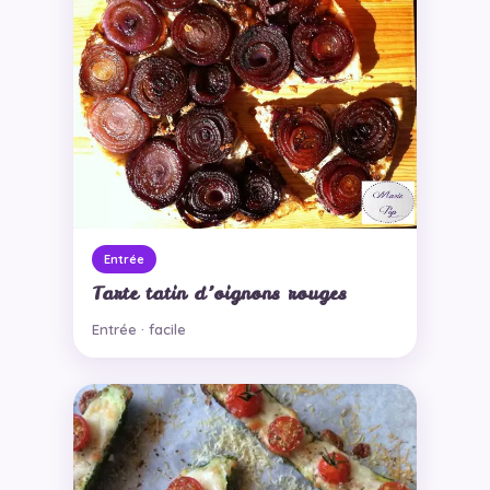
Entrée
Tarte tatin d’oignons rouges
Entrée · facile