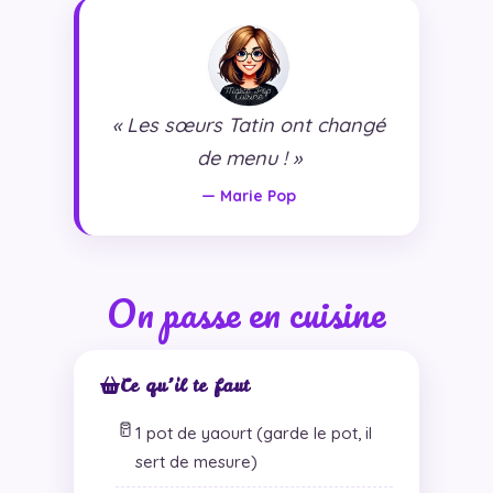
« Les sœurs Tatin ont changé
de menu ! »
— Marie Pop
On passe en cuisine
Ce qu’il te faut
🥛
1 pot de yaourt (garde le pot, il
sert de mesure)