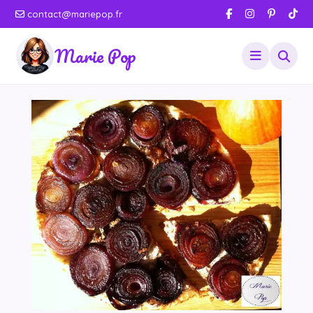
contact@mariepop.fr
Marie Pop