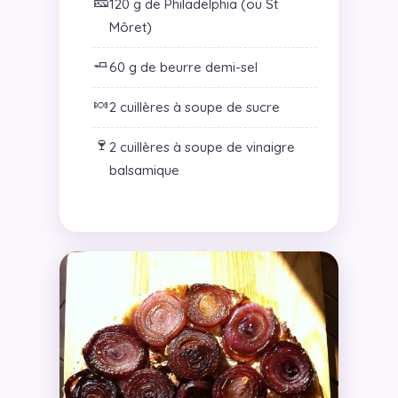
🧀
120 g de Philadelphia (ou St
Môret)
🧈
60 g de beurre demi-sel
🍬
2 cuillères à soupe de sucre
🍷
2 cuillères à soupe de vinaigre
balsamique