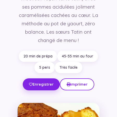
ses pommes acidulées joliment
caramélisées cachées au cœur. La
méthode au pot de yaourt, zéro
balance. Les sœurs Tatin ont
changé de menu !
20 min de prépa
45-55 min au four
5 pers
Très facile
Enregistrer
Imprimer