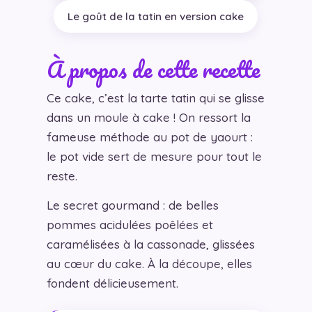
Le goût de la tatin en version cake
À propos de cette recette
Ce cake, c’est la tarte tatin qui se glisse
dans un moule à cake ! On ressort la
fameuse méthode au pot de yaourt :
le pot vide sert de mesure pour tout le
reste.
Le secret gourmand : de belles
pommes acidulées poêlées et
caramélisées à la cassonade, glissées
au cœur du cake. À la découpe, elles
fondent délicieusement.