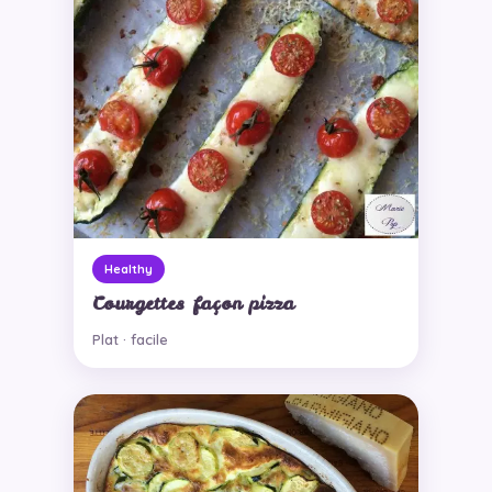
Healthy
Courgettes façon pizza
Plat · facile