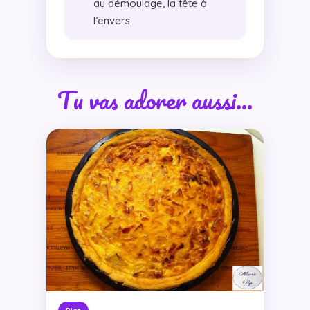
au démoulage, la tête à
l’envers.
Tu vas adorer aussi…