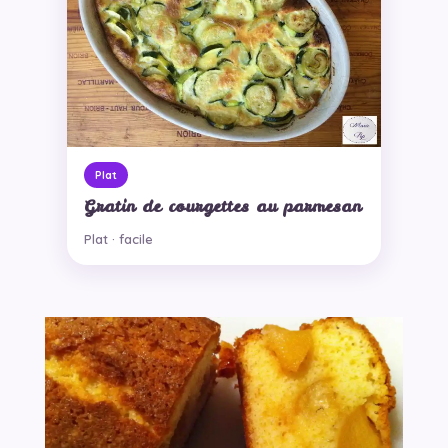
Plat
Gratin de courgettes au parmesan
Plat · facile