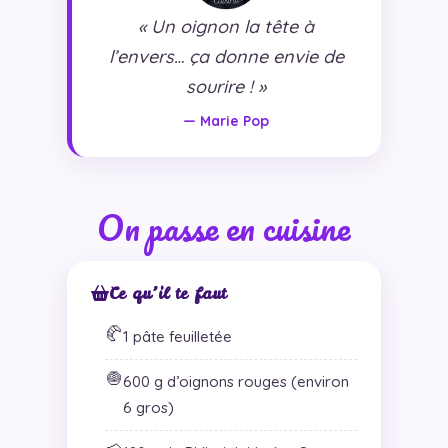
« Un oignon la tête à
l’envers… ça donne envie de
sourire ! »
— Marie Pop
On passe en cuisine
Ce qu’il te faut
🥐
1 pâte feuilletée
🧅
600 g d’oignons rouges (environ
6 gros)