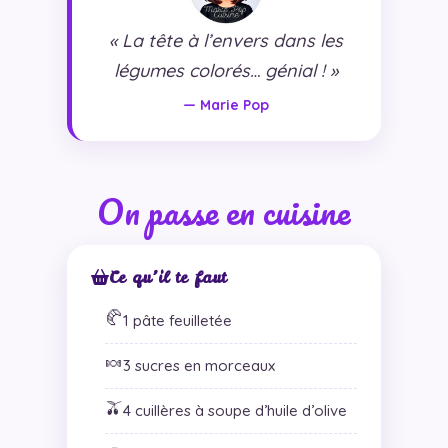
« La tête à l’envers dans les
légumes colorés… génial ! »
— Marie Pop
On passe en cuisine
Ce qu’il te faut
🥐
1 pâte feuilletée
🍬
3 sucres en morceaux
🫒
4 cuillères à soupe d’huile d’olive