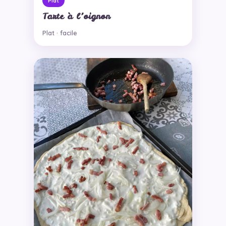
Plat
Tarte à l’oignon
Plat · facile