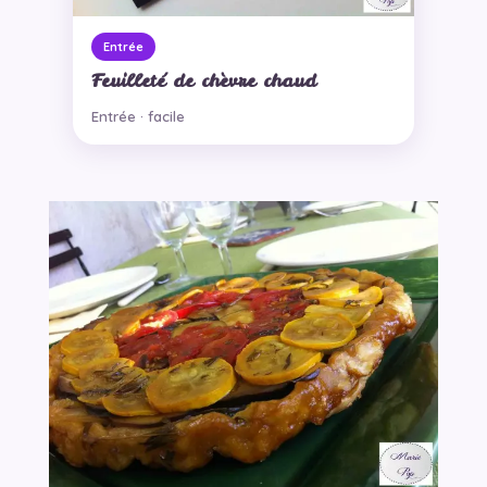
Entrée
Feuilleté de chèvre chaud
Entrée · facile