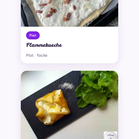
Plat
Flammekueche
Plat · facile