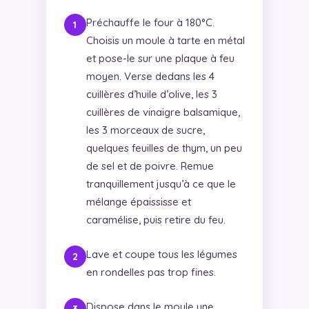
Préchauffe le four à 180°C.
Choisis un moule à tarte en métal
et pose-le sur une plaque à feu
moyen. Verse dedans les 4
cuillères d’huile d’olive, les 3
cuillères de vinaigre balsamique,
les 3 morceaux de sucre,
quelques feuilles de thym, un peu
de sel et de poivre. Remue
tranquillement jusqu’à ce que le
mélange épaississe et
caramélise, puis retire du feu.
Lave et coupe tous les légumes
en rondelles pas trop fines.
Dispose dans le moule une