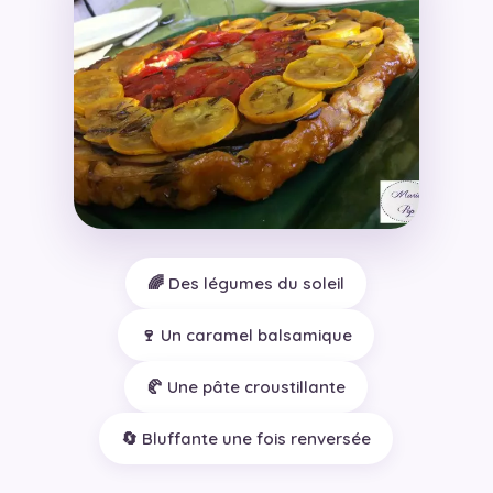
🌈 Des légumes du soleil
🍷 Un caramel balsamique
🥐 Une pâte croustillante
🔄 Bluffante une fois renversée