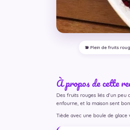
🫐 Plein de fruits rou
À propos de cette re
Des fruits rouges liés d’un peu
enfourne, et la maison sent bon 
Tiède avec une boule de glace va