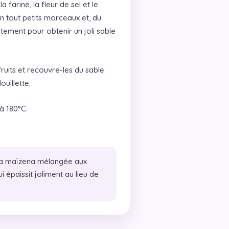
 farine, la fleur de sel et le
n tout petits morceaux et, du
tement pour obtenir un joli sable
fruits et recouvre-les du sable
uillette.
à 180°C.
a maïzena mélangée aux
qui épaissit joliment au lieu de