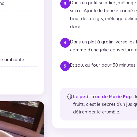
Dans un petit saladier, mélange la
ena
sucre. Ajoute le beurre coupé e
bout des doigts, mélange délica
doré.
Dans un plat à gratin, verse les 
comme d’une jolie couverture do
re ambiante
Et zou, au four pour 30 minutes 
🍋
Le petit truc de Marie Pop :
l
fruits, c’est le secret d’un jus 
détremper le crumble.