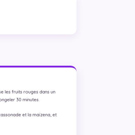
e les fruits rouges dans un
congeler 30 minutes.
cassonade et la maïzena, et