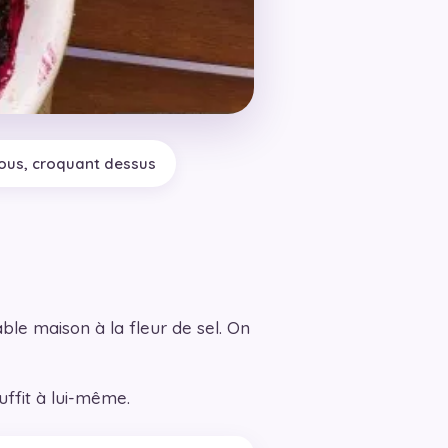
ous, croquant dessus
ble maison à la fleur de sel. On
uffit à lui-même.