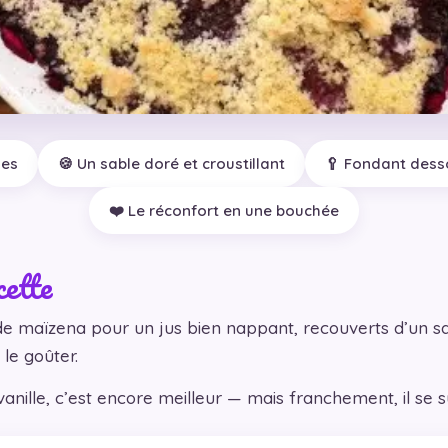
ges
🍪 Un sable doré et croustillant
🥄 Fondant dess
❤️ Le réconfort en une bouchée
cette
 de maïzena pour un jus bien nappant, recouverts d’un sa
le goûter.
nille, c’est encore meilleur — mais franchement, il se s