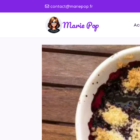
contact@mariepop.fr
Marie Pop
Ac