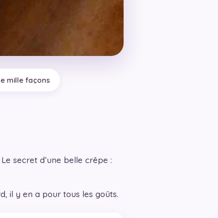
de mille façons
 Le secret d’une belle crêpe :
, il y en a pour tous les goûts.