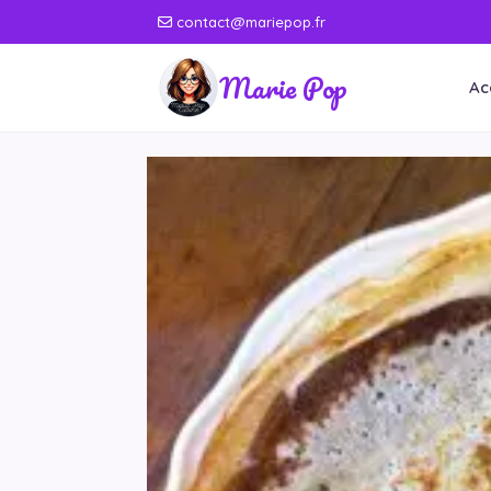
contact@mariepop.fr
Marie Pop
Ac