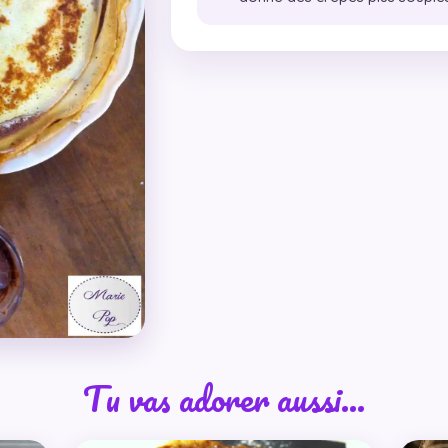
Tu vas adorer aussi…