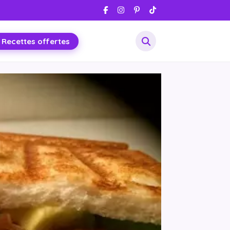
 Recettes offertes