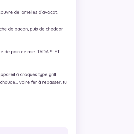
ouvre de lamelles d’avocat.
che de bacon, puis de cheddar
 de pain de mie. TADA !!!! ET
ppareil à croques type grill
s chaude… voire fer à repasser, tu