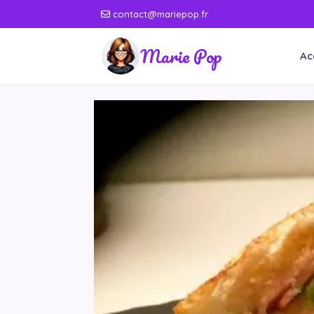
contact@mariepop.fr
Marie Pop
Ac