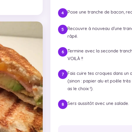
Pose une tranche de bacon, rec
Recouvre à nouveau d’une tran
râpé.
Termine avec la seconde tranche
VOILÀ !!
Fais cuire tes croques dans un a
(sinon : papier alu et poêle trè
as le choix !).
Sers aussitôt avec une salade.