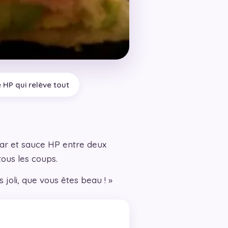
e HP qui relève tout
ar et sauce HP entre deux
ous les coups.
 joli, que vous êtes beau ! »