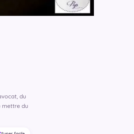
avocat, du
e mettre du
Super facile