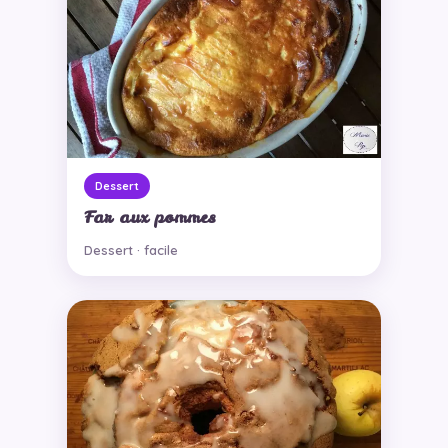
Dessert
Far aux pommes
Dessert · facile