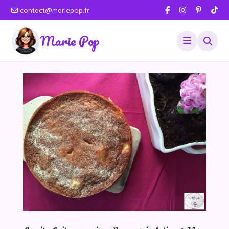
contact@mariepop.fr
Marie Pop