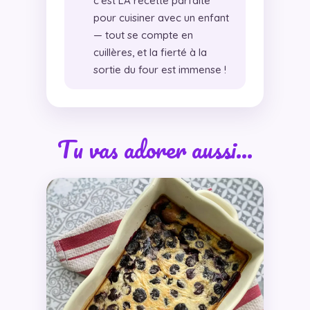
c’est LA recette parfaite
pour cuisiner avec un enfant
— tout se compte en
cuillères, et la fierté à la
sortie du four est immense !
Tu vas adorer aussi…