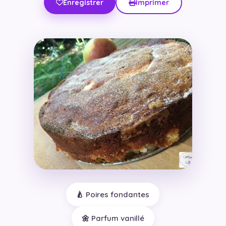
Enregistrer
Imprimer
🍐 Poires fondantes
🌼 Parfum vanillé