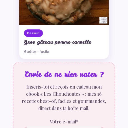
Dessert
Gros gâteau pomme-cannelle
Goûter · facile
Envie de ne rien rater ?
Inscris-toi et reçois en cadeau mon
ebook « Les Chouchoutes » : mes 16
recettes best-of, faciles et gourmandes,
direct dans ta boîte mail.
Votre e-mail*