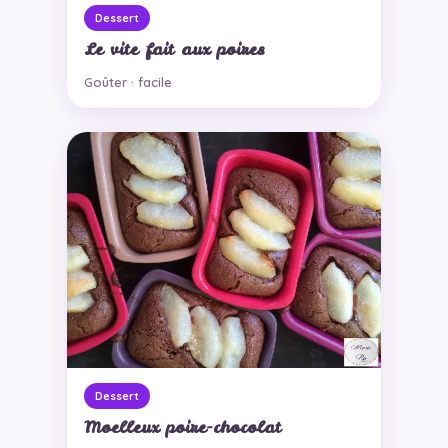
Dessert
Le vite fait aux poires
Goûter · facile
Dessert
Moelleux poire-chocolat