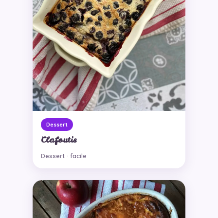
Dessert
Clafoutis
Dessert · facile