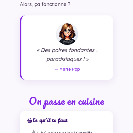
Alors, ça fonctionne ?
« Des poires fondantes…
paradisiaques ! »
— Marie Pop
On passe en cuisine
Ce qu’il te faut
🍐