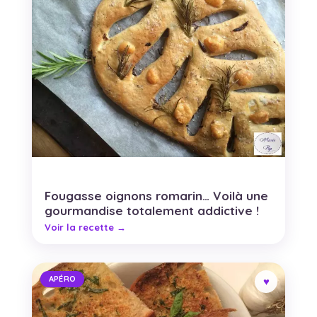
Fougasse oignons romarin… Voilà une
gourmandise totalement addictive !
APÉRO