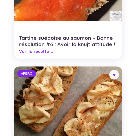
Tartine suédoise au saumon – Bonne
résolution #6 : Avoir la knujt attitude !
APÉRO