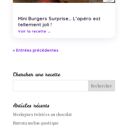
Mini Burgers Surprise… L’apéro est
tellement joli !
« Entrées précédentes
Chercher une recette
Articles récents
Meringues twistées au chocolat
Burrata melon-pastèque