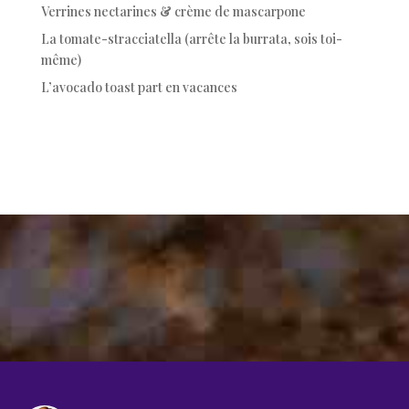
Verrines nectarines & crème de mascarpone
La tomate-stracciatella (arrête la burrata, sois toi-
même)
L’avocado toast part en vacances