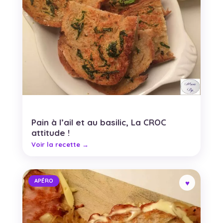
Pain à l’ail et au basilic, La CROC
attitude !
APÉRO