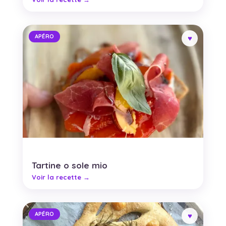
APÉRO
Tartine o sole mio
APÉRO