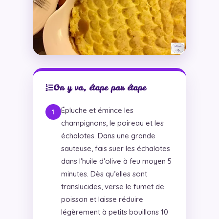
On y va, étape par étape
Épluche et émince les
champignons, le poireau et les
échalotes. Dans une grande
sauteuse, fais suer les échalotes
dans l’huile d’olive à feu moyen 5
minutes. Dès qu’elles sont
translucides, verse le fumet de
poisson et laisse réduire
légèrement à petits bouillons 10