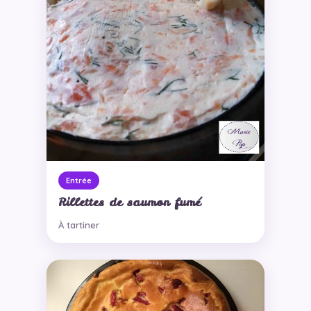
Entrée
Rillettes de saumon fumé
À tartiner