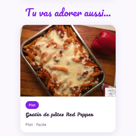
Tu vas adorer aussi…
Plat
Gratin de pâtes Red Pepper
Plat · facile