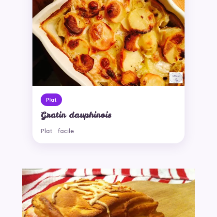
Plat
Gratin dauphinois
Plat · facile