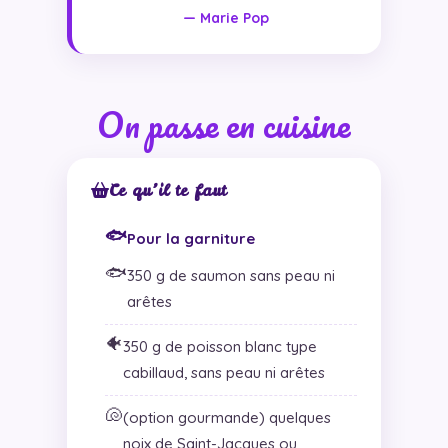
— Marie Pop
On passe en cuisine
Ce qu’il te faut
🐟
Pour la garniture
🐟
350 g de saumon sans peau ni
arêtes
🐠
350 g de poisson blanc type
cabillaud, sans peau ni arêtes
🐚
(option gourmande) quelques
noix de Saint-Jacques ou