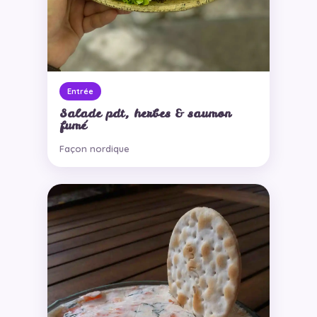
Entrée
Salade pdt, herbes & saumon
fumé
Façon nordique