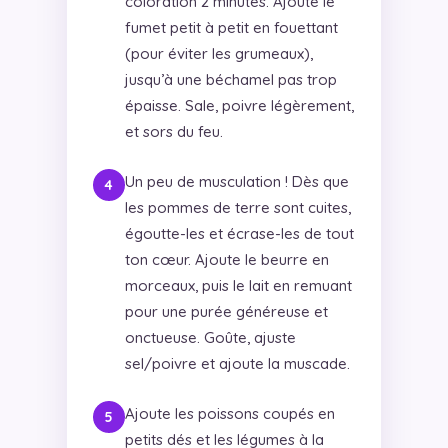
coloration 2 minutes. Ajoute le
fumet petit à petit en fouettant
(pour éviter les grumeaux),
jusqu’à une béchamel pas trop
épaisse. Sale, poivre légèrement,
et sors du feu.
Un peu de musculation ! Dès que
les pommes de terre sont cuites,
égoutte-les et écrase-les de tout
ton cœur. Ajoute le beurre en
morceaux, puis le lait en remuant
pour une purée généreuse et
onctueuse. Goûte, ajuste
sel/poivre et ajoute la muscade.
Ajoute les poissons coupés en
petits dés et les légumes à la