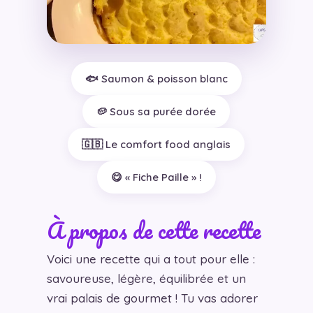
🐟 Saumon & poisson blanc
🥔 Sous sa purée dorée
🇬🇧 Le comfort food anglais
😋 « Fiche Paille » !
À propos de cette recette
Voici une recette qui a tout pour elle :
savoureuse, légère, équilibrée et un
vrai palais de gourmet ! Tu vas adorer