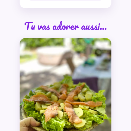
Tu vas adorer aussi…