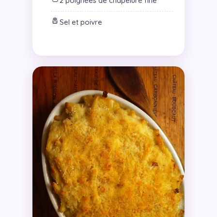
2 poignées de chapelure fine
🧂
Sel et poivre