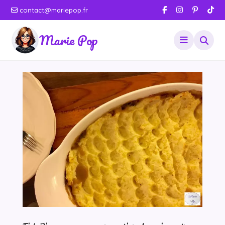
contact@mariepop.fr
Marie Pop