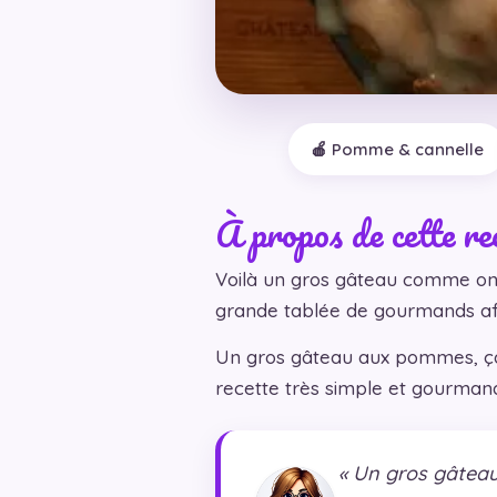
🍎 Pomme & cannelle
À propos de cette re
Voilà un gros gâteau comme on 
grande tablée de gourmands af
Un gros gâteau aux pommes, ça se
recette très simple et gourmand
« Un gros gâteau