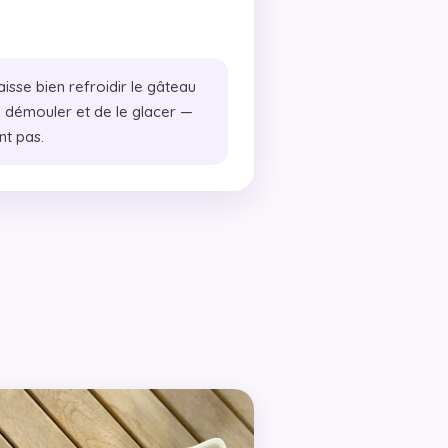
aisse bien refroidir le gâteau
 démouler et de le glacer —
nt pas.