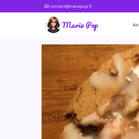
contact@mariepop.fr
Marie Pop
Ac