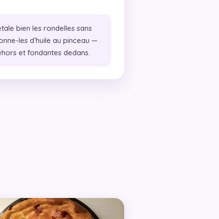
tale bien les rondelles sans
onne-les d’huile au pinceau —
dehors et fondantes dedans.