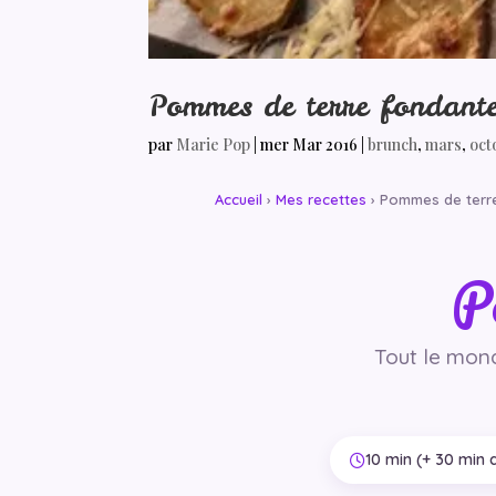
Pommes de terre fondante 
par
Marie Pop
|
mer Mar 2016
|
brunch
,
mars
,
oct
Accueil
›
Mes recettes
› Pommes de terr
P
Tout le mon
10 min (+ 30 min 