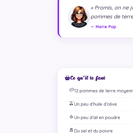
« Promis, on ne 
pommes de terre 
— Marie Pop
Ce qu’il te faut
🥔
12 pommes de terre moyen
🫒
Un peu d’huile d’olive
🧄
Un peu d’ail en poudre
🧂
Du sel et du poivre