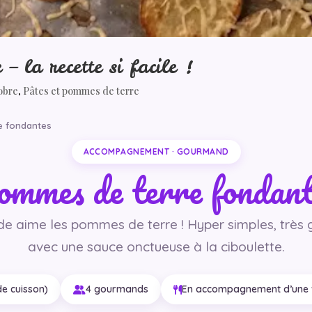
– la recette si facile !
obre
,
Pâtes et pommes de terre
e fondantes
ACCOMPAGNEMENT · GOURMAND
ommes de terre fondant
de aime les pommes de terre ! Hyper simples, très
avec une sauce onctueuse à la ciboulette.
de cuisson)
4 gourmands
En accompagnement d’une 