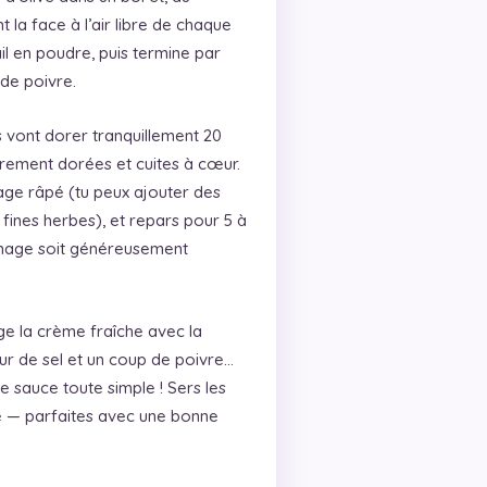
la face à l’air libre de chaque
il en poudre, puis termine par
 de poivre.
es vont dorer tranquillement 20
gèrement dorées et cuites à cœur.
age râpé (tu peux ajouter des
ines herbes), et repars pour 5 à
omage soit généreusement
ge la crème fraîche avec la
eur de sel et un coup de poivre…
sauce toute simple ! Sers les
 — parfaites avec une bonne