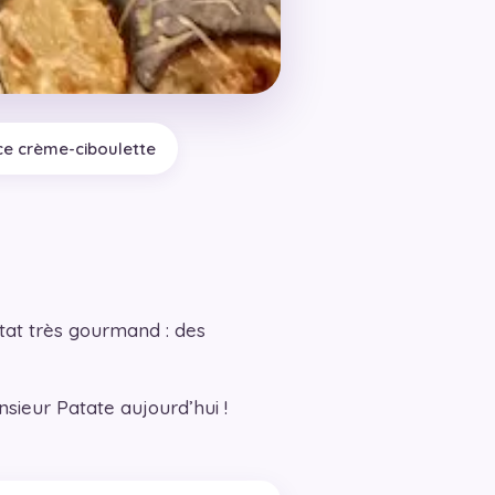
ce crème-ciboulette
tat très gourmand : des
nsieur Patate aujourd’hui !