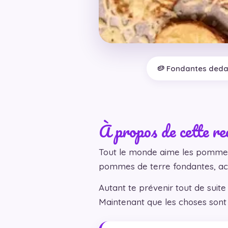
🥔 Fondantes deda
À propos de cette re
Tout le monde aime les pommes 
pommes de terre fondantes, ac
Autant te prévenir tout de suite 
Maintenant que les choses sont c