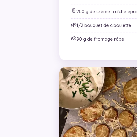
🥛
200 g de crème fraîche épai
🌿
1/2 bouquet de ciboulette
🧀
90 g de fromage râpé