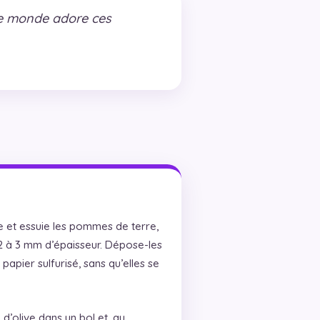
le monde adore ces
e et essuie les pommes de terre,
 2 à 3 mm d’épaisseur. Dépose-les
apier sulfurisé, sans qu’elles se
 d’olive dans un bol et, au