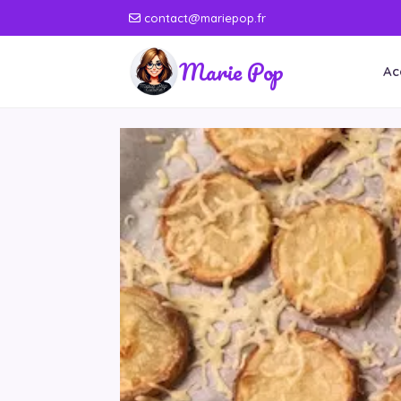
contact@mariepop.fr
Marie Pop
Ac