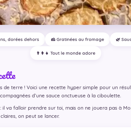
ns, dorées dehors
🧀 Gratinées au fromage
🌿 Sau
👨‍👩‍👧 Tout le monde adore
cette
de terre ! Voici une recette hyper simple pour un résul
compagnées d’une sauce onctueuse à la ciboulette.
: il va falloir prendre sur toi, mais on ne jouera pas à Mo
laires, on peut se lancer.