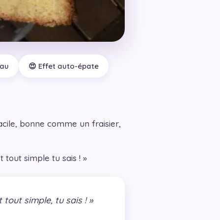
eau
😍 Effet auto-épate
facile, bonne comme un fraisier,
t tout simple tu sais ! »
 tout simple, tu sais ! »