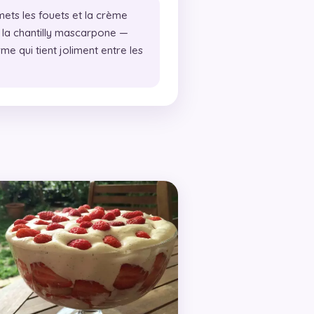
ets les fouets et la crème
 la chantilly mascarpone —
me qui tient joliment entre les