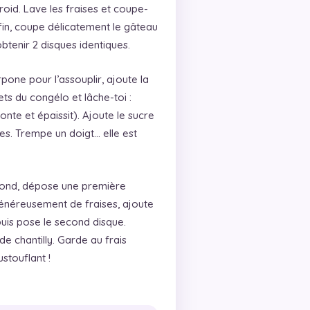
oid. Lave les fraises et coupe-
nfin, coupe délicatement le gâteau
tenir 2 disques identiques.
one pour l’assouplir, ajoute la
ts du congélo et lâche-toi :
onte et épaissit). Ajoute le sucre
es. Trempe un doigt… elle est
 fond, dépose une première
généreusement de fraises, ajoute
puis pose le second disque.
e chantilly. Garde au frais
stouflant !