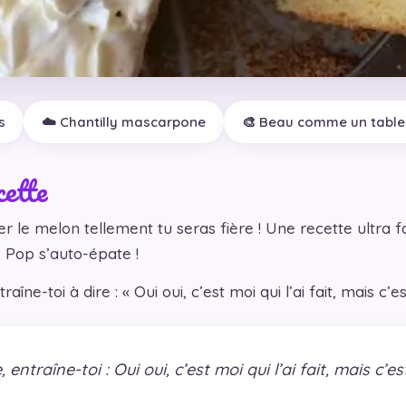
s
☁️ Chantilly mascarpone
🎨 Beau comme un tabl
cette
r le melon tellement tu seras fière ! Une recette ultra 
 Pop s’auto-épate !
îne-toi à dire : « Oui oui, c’est moi qui l’ai fait, mais c’es
 entraîne-toi : Oui oui, c’est moi qui l’ai fait, mais c’est