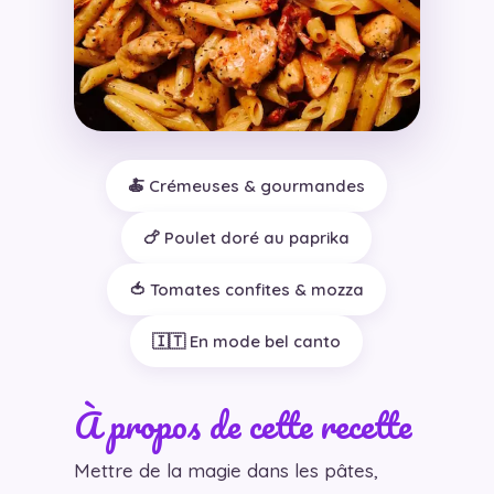
🍝 Crémeuses & gourmandes
🍗 Poulet doré au paprika
🍅 Tomates confites & mozza
🇮🇹 En mode bel canto
À propos de cette recette
Mettre de la magie dans les pâtes,