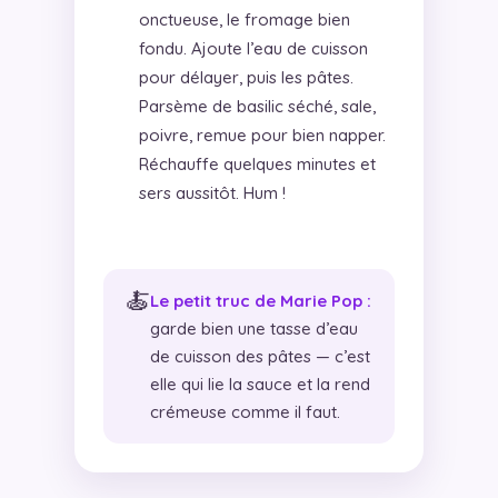
onctueuse, le fromage bien
fondu. Ajoute l’eau de cuisson
pour délayer, puis les pâtes.
Parsème de basilic séché, sale,
poivre, remue pour bien napper.
Réchauffe quelques minutes et
sers aussitôt. Hum !
🍝
Le petit truc de Marie Pop :
garde bien une tasse d’eau
de cuisson des pâtes — c’est
elle qui lie la sauce et la rend
crémeuse comme il faut.