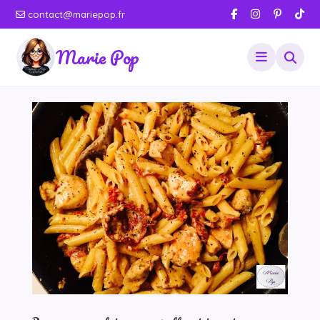
contact@mariepop.fr
Marie Pop