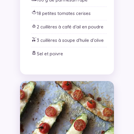
🍅
18 petites tomates cerises
🧄
2 cuillères à café d’ail en poudre
🫒
3 cuillères à soupe d’huile d’olive
🧂
Sel et poivre