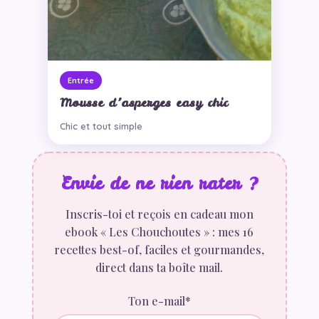
Entrée
Mousse d’asperges easy chic
Chic et tout simple
Envie de ne rien rater ?
Inscris-toi et reçois en cadeau mon
ebook « Les Chouchoutes » : mes 16
recettes best-of, faciles et gourmandes,
direct dans ta boîte mail.
Ton e-mail*