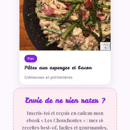
Plat
Pâtes aux asperges et bacon
Crémeuses et printanières
Envie de ne rien rater ?
Inscris-toi et reçois en cadeau mon
ebook « Les Chouchoutes » : mes 16
recettes best-of, faciles et gourmandes,