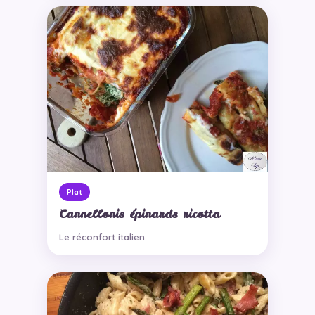
Plat
Cannellonis épinards ricotta
Le réconfort italien