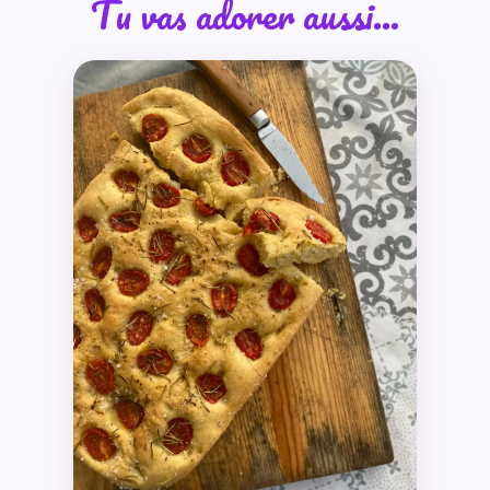
Tu vas adorer aussi…