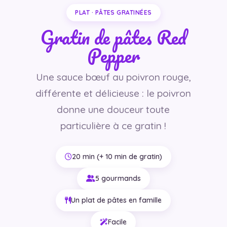
PLAT · PÂTES GRATINÉES
Gratin de pâtes Red
Pepper
Une sauce bœuf au poivron rouge,
différente et délicieuse : le poivron
donne une douceur toute
particulière à ce gratin !
20 min (+ 10 min de gratin)
5 gourmands
Un plat de pâtes en famille
Facile