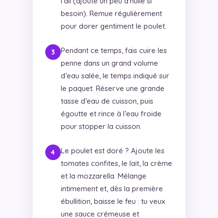
l’ail (ajoute un peu d’huile si
besoin). Remue régulièrement
pour dorer gentiment le poulet.
Pendant ce temps, fais cuire les
penne dans un grand volume
d’eau salée, le temps indiqué sur
le paquet. Réserve une grande
tasse d’eau de cuisson, puis
égoutte et rince à l’eau froide
pour stopper la cuisson.
Le poulet est doré ? Ajoute les
tomates confites, le lait, la crème
et la mozzarella. Mélange
intimement et, dès la première
ébullition, baisse le feu : tu veux
une sauce crémeuse et