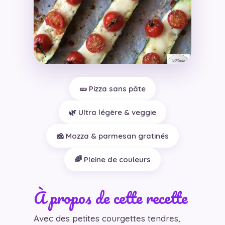
🥒 Pizza sans pâte
🌿 Ultra légère & veggie
🧀 Mozza & parmesan gratinés
🌈 Pleine de couleurs
À propos de cette recette
Avec des petites courgettes tendres,