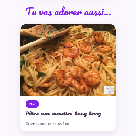
Tu vas adorer aussi…
Plat
Pâtes aux crevettes bang bang
Crémeuses et relevées