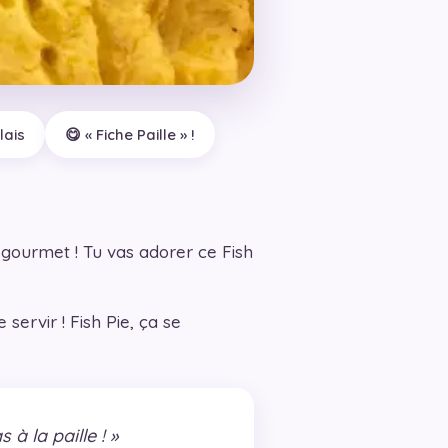
lais
😋 « Fiche Paille » !
e gourmet ! Tu vas adorer ce Fish
ervir ! Fish Pie, ça se
à la paille ! »