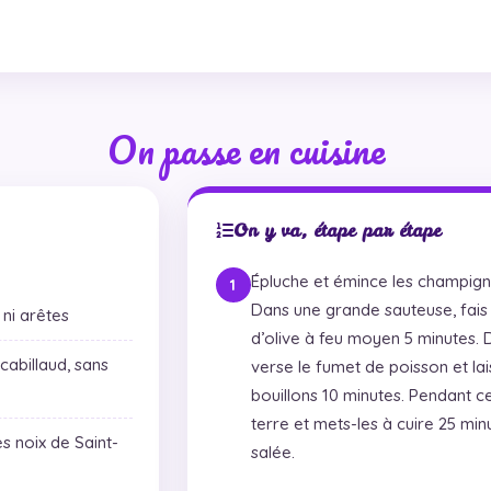
On passe en cuisine
On y va, étape par étape
Épluche et émince les champigno
Dans une grande sauteuse, fais s
ni arêtes
d’olive à feu moyen 5 minutes. D
cabillaud, sans
verse le fumet de poisson et la
bouillons 10 minutes. Pendant 
terre et mets-les à cuire 25 mi
 noix de Saint-
salée.