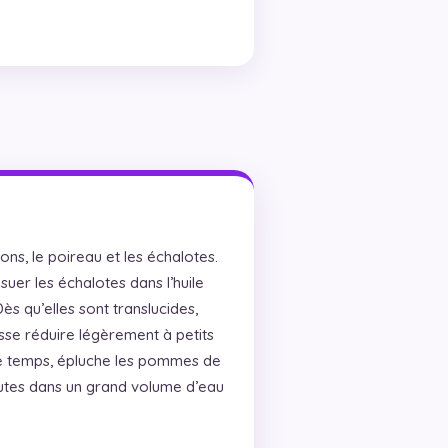
ns, le poireau et les échalotes.
uer les échalotes dans l’huile
ès qu’elles sont translucides,
isse réduire légèrement à petits
ce temps, épluche les pommes de
nutes dans un grand volume d’eau