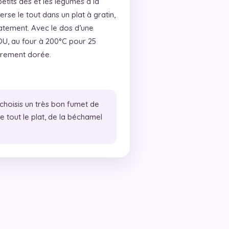
etits dés et les légumes à la
se le tout dans un plat à gratin,
atement. Avec le dos d’une
 ZOU, au four à 200°C pour 25
gèrement dorée.
choisis un très bon fumet de
e tout le plat, de la béchamel