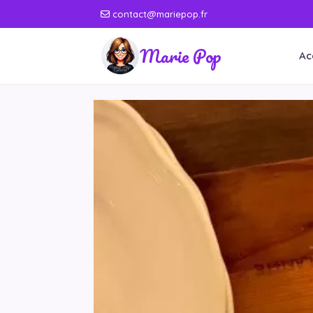
contact@mariepop.fr
Marie Pop
Ac