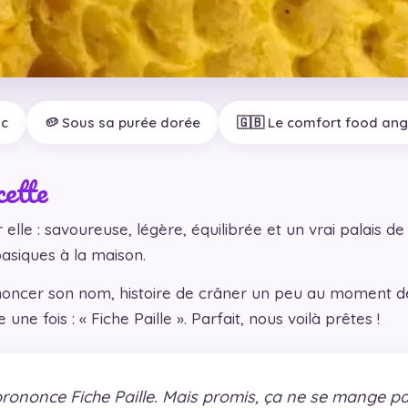
nc
🥔 Sous sa purée dorée
🇬🇧 Le comfort food ang
cette
r elle : savoureuse, légère, équilibrée et un vrai palais d
 basiques à la maison.
noncer son nom, histoire de crâner un peu au moment de s
une fois : « Fiche Paille ». Parfait, nous voilà prêtes !
 prononce Fiche Paille. Mais promis, ça ne se mange pas 