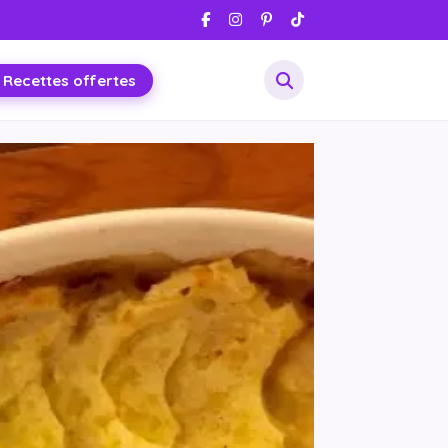
 Recettes offertes