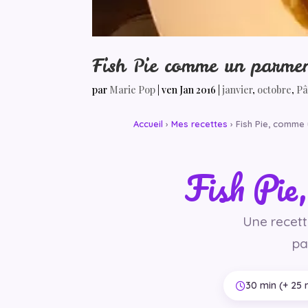
Fish Pie comme un parmen
par
Marie Pop
|
ven Jan 2016
|
janvier
,
octobre
,
Pâ
Accueil
›
Mes recettes
› Fish Pie, comme
Fish Pie
Une recette
pa
30 min (+ 25 