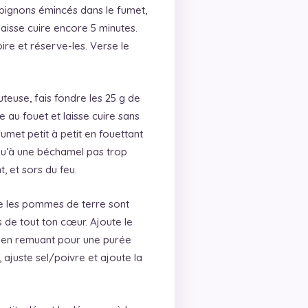
mpignons émincés dans le fumet,
laisse cuire encore 5 minutes.
re et réserve-les. Verse le
teuse, fais fondre les 25 g de
e au fouet et laisse cuire sans
fumet petit à petit en fouettant
squ’à une béchamel pas trop
, et sors du feu.
e les pommes de terre sont
s de tout ton cœur. Ajoute le
t en remuant pour une purée
ajuste sel/poivre et ajoute la