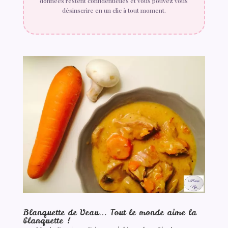
données restent confidentielles et vous pouvez vous
désinscrire en un clic à tout moment.
Blanquette de Veau… Tout le monde aime la
blanquette !