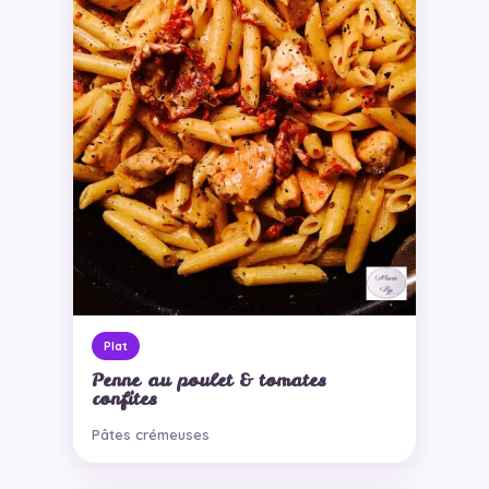
Plat
Penne au poulet & tomates
confites
Pâtes crémeuses