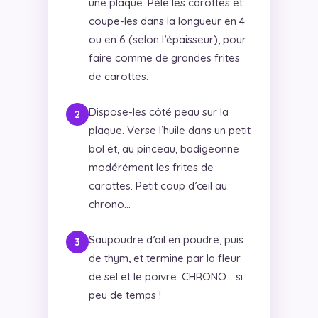
une plaque. Pèle les carottes et
coupe-les dans la longueur en 4
ou en 6 (selon l’épaisseur), pour
faire comme de grandes frites
de carottes.
Dispose-les côté peau sur la
plaque. Verse l’huile dans un petit
bol et, au pinceau, badigeonne
modérément les frites de
carottes. Petit coup d’œil au
chrono…
Saupoudre d’ail en poudre, puis
de thym, et termine par la fleur
de sel et le poivre. CHRONO… si
peu de temps !