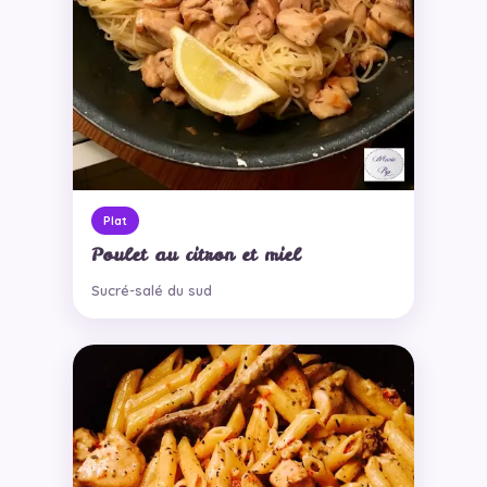
Plat
Poulet au citron et miel
Sucré-salé du sud