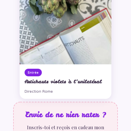
Entrée
Artichauts violets à l’unilatéral
Direction Rome
Envie de ne rien rater ?
Inscris-toi et reçois en cadeau mon