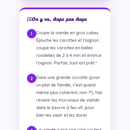
On y va, étape par étape
Coupe la viande en gros cubes.
Épluche les carottes et l’oignon :
coupe les carottes en belles
rondelles de 2 à 4 mm et émince
l’oignon. Parfait, tout est prêt !
Dans une grande cocotte (pour
un plat de famille, c’est quand
même plus cohérent, non ?!), fais
revenir les morceaux de viande
dans le beurre à feu vif, pour
bien les saisir et les dorer.
La viande a pris une jolie couleur