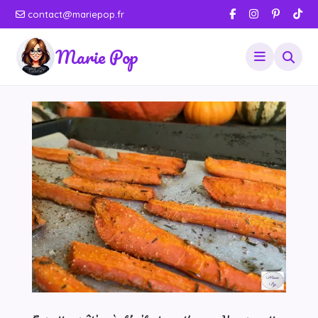
contact@mariepop.fr
Marie Pop