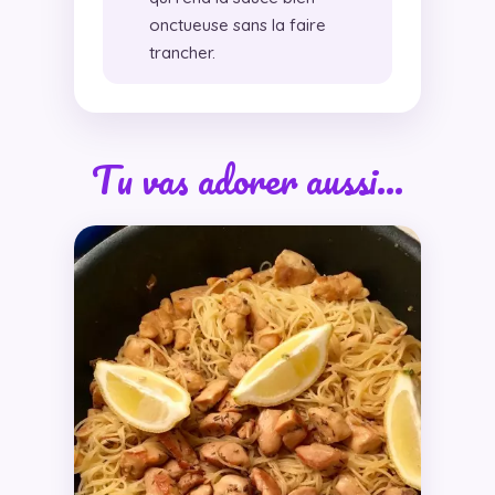
onctueuse sans la faire
trancher.
Tu vas adorer aussi…