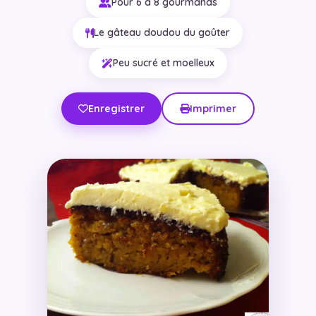
Pour 6 à 8 gourmands
Le gâteau doudou du goûter
Peu sucré et moelleux
Enregistrer
Imprimer