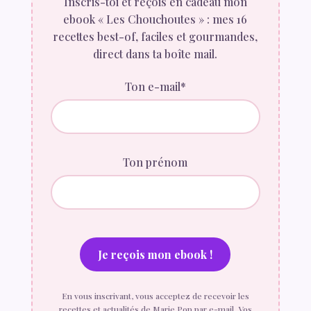
Inscris-toi et reçois en cadeau mon
ebook « Les Chouchoutes » : mes 16
recettes best-of, faciles et gourmandes,
direct dans ta boîte mail.
Ton e-mail*
Ton prénom
En vous inscrivant, vous acceptez de recevoir les
recettes et actualités de Marie Pop par e-mail. Vos