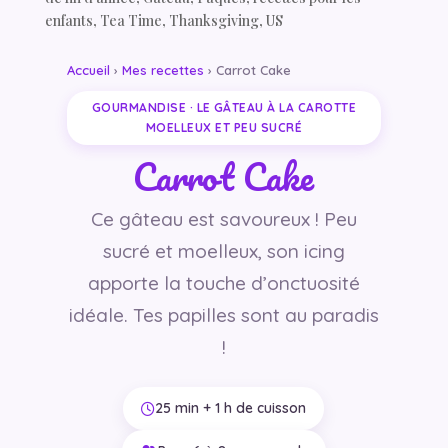
enfants
,
Tea Time
,
Thanksgiving
,
US
Accueil
›
Mes recettes
› Carrot Cake
GOURMANDISE · LE GÂTEAU À LA CAROTTE
MOELLEUX ET PEU SUCRÉ
Carrot Cake
Ce gâteau est savoureux ! Peu
sucré et moelleux, son icing
apporte la touche d’onctuosité
idéale. Tes papilles sont au paradis
!
25 min + 1 h de cuisson