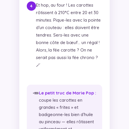
Et hop, au four ! Les carottes
rôtissent à 210°C entre 20 et 30
minutes. Pique-les avec la pointe
d’un couteau : elles doivent être
tendres. Sers-les avec une
bonne côte de bœuf… un régal !
Alors, la fée carotte ? On ne
serait pas aussi la fée chrono ?
🪄
🥕
Le petit truc de Marie Pop :
coupe les carottes en
grandes « frites » et
badigeonne-les bien d’huile
au pinceau — elles rôtissent
uniformément et