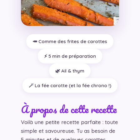
🥕 Comme des frites de carottes
⚡ 5 min de préparation
🌿 Ail & thym
🪄 La fée carotte (et la fée chrono !)
À propos de cette recette
Voilà une petite recette parfaite : toute
simple et savoureuse. Tu as besoin de
5 minutes et de quelques carottes…