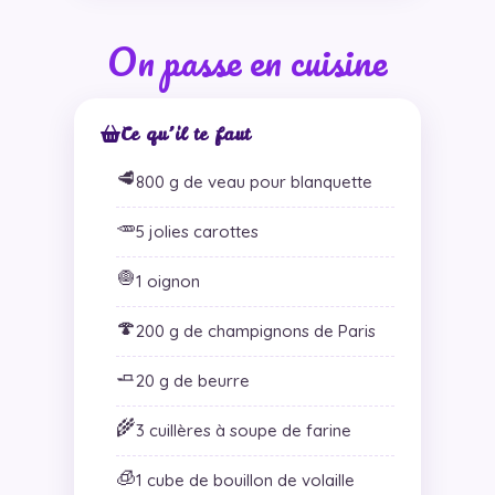
On passe en cuisine
Ce qu’il te faut
🥩
800 g de veau pour blanquette
🥕
5 jolies carottes
🧅
1 oignon
🍄
200 g de champignons de Paris
🧈
20 g de beurre
🌾
3 cuillères à soupe de farine
🧊
1 cube de bouillon de volaille