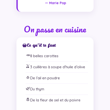
— Marie Pop
On passe en cuisine
Ce qu’il te faut
🥕
8 belles carottes
🫒
3 cuillères à soupe d’huile d’olive
🧄
De l’ail en poudre
🌿
Du thym
🧂
De la fleur de sel et du poivre