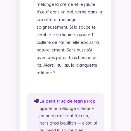
mélange la crème et le jaune
d’œuf dans un bol, verse dans la
cocotte et mélange
soigneusement. Si la sauce te
semble trop liquide, ajoute 1
cuillère de farine, elle épaissira
naturellement. Sers aussitôt,
avec des pâtes fraîches ou du
riz. Alors… tu l’as, la blanquette
attitude ?
🥩
Le petit truc de Marie Pop :
ajoute le mélange crème +
jaune d’œuf tout à la fin,
hors gros bouillon — c’est lui
qui rend la sauce bien